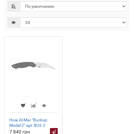
Нож Al-Mar "Buckup
Model 2" арт.BU2-2
7 840 грн