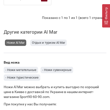
Фильтр
Показано с 1 по 1 из 1 (всего 1 страниц)
Другие категории Al Mar
Ножи Al Mar
Отдых и туризм Al Mar
Вид ножа
- Ножи метательные
- Ножи сувенирные
- Ножи туристические
Ножи Al Mar можно выбрать и купить выгодно по хорошей
цене в Киеве с доставкой по Украине в нашем интернет-
магазине Sport90-60-90.com.
При покупке у нас Вы получаете: