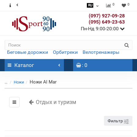
0
0
(097) 927-09-28
(095) 649-23-63
Пн-Нд 9:00-20:00
Беговые дорожки
Орбитреки
Велотренажеры
Каталог
: 0
Ножи Al Mar
...
Ножи
Отдых и туризм
Фильтр