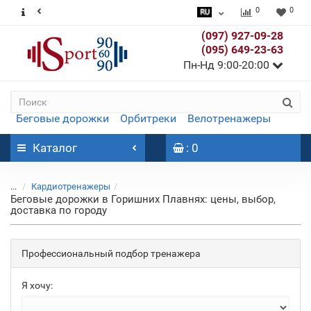
0
0
(097) 927-09-28
(095) 649-23-63
Пн-Нд 9:00-20:00
Беговые дорожки
Орбитреки
Велотренажеры
Каталог
: 0
...
Кардиотренажеры
Беговые дорожки в Горишних Плавнях: цены, выбор,
доставка по городу
Профессиональный подбор тренажера
Я хочу: