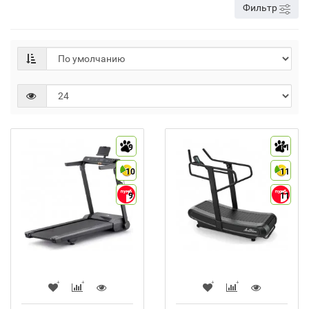
Фильтр
9
11
10
11
9
11