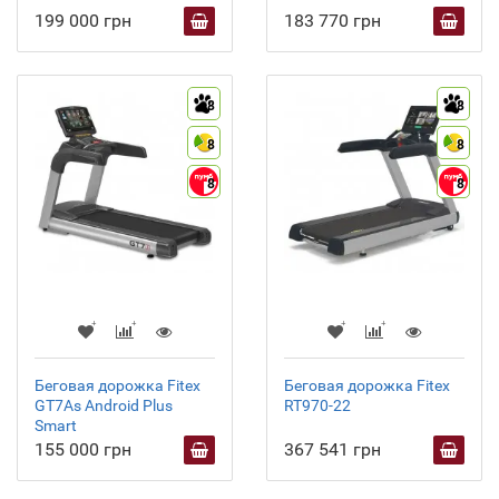
199 000 грн
183 770 грн
8
8
8
8
8
8
Беговая дорожка Fitex
Беговая дорожка Fitex
GT7As Android Plus
RT970-22
Smart
155 000 грн
367 541 грн