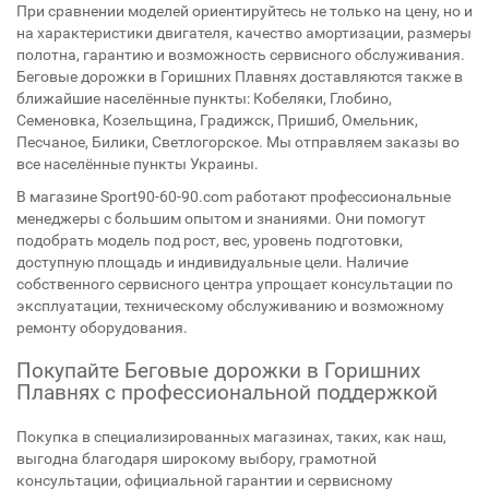
При сравнении моделей ориентируйтесь не только на цену, но и
на характеристики двигателя, качество амортизации, размеры
полотна, гарантию и возможность сервисного обслуживания.
Беговые дорожки в Горишних Плавнях доставляются также в
ближайшие населённые пункты: Кобеляки, Глобино,
Семеновка, Козельщина, Градижск, Пришиб, Омельник,
Песчаное, Билики, Светлогорское. Мы отправляем заказы во
все населённые пункты Украины.
В магазине Sport90-60-90.com работают профессиональные
менеджеры с большим опытом и знаниями. Они помогут
подобрать модель под рост, вес, уровень подготовки,
доступную площадь и индивидуальные цели. Наличие
собственного сервисного центра упрощает консультации по
эксплуатации, техническому обслуживанию и возможному
ремонту оборудования.
Покупайте Беговые дорожки в Горишних
Плавнях с профессиональной поддержкой
Покупка в специализированных магазинах, таких, как наш,
выгодна благодаря широкому выбору, грамотной
консультации, официальной гарантии и сервисному