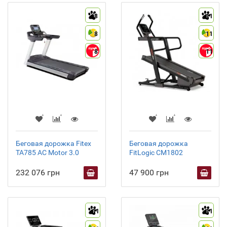
8
11
8
11
8
11
Беговая дорожка Fitex
Беговая дорожка
TA785 AC Motor 3.0
FitLogic CM1802
232 076 грн
47 900 грн
11
11