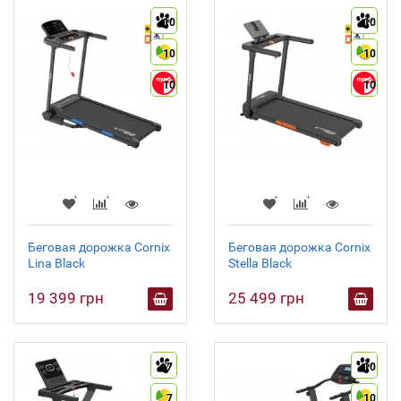
10
10
10
10
10
10
Беговая дорожка Cornix
Беговая дорожка Cornix
Lina Black
Stella Black
19 399 грн
25 499 грн
7
10
7
10