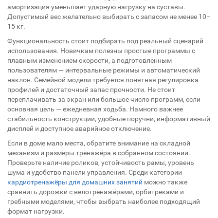
амортизация уменьшает ударную нагрузку на суставы.
Допустимый вес желательно выбирать с запасом не менее 10–
15 кг.
Функциональность стоит подбирать под реальный сценарий
использования. Новичкам полезны простые программы с
плавным изменением скорости, а подготовленным
пользователям — интервальные режимы и автоматический
наклон. Семейной модели требуется понятная регулировка
профилей и достаточный запас прочности. Не стоит
переплачивать за экран или большое число программ, если
основная цель — ежедневная ходьба. Намного важнее
стабильность конструкции, удобные поручни, информативный
дисплей и доступное аварийное отключение.
Если в доме мало места, обратите внимание на складной
механизм и размеры тренажёра в собранном состоянии.
Проверьте наличие роликов, устойчивость рамы, уровень
шума и удобство панели управления. Среди категории
кардиотренажёры для домашних занятий
можно также
сравнить дорожки с велотренажёрами, орбитреками и
гребными моделями, чтобы выбрать наиболее подходящий
формат нагрузки.