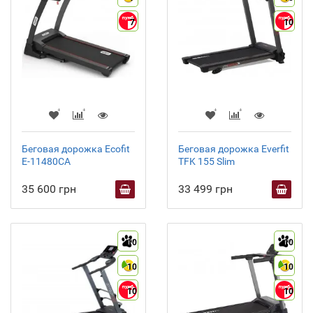
7
10
Беговая дорожка Ecofit
Беговая дорожка Everfit
E-11480CA
TFK 155 Slim
35 600 грн
33 499 грн
10
10
10
10
10
10