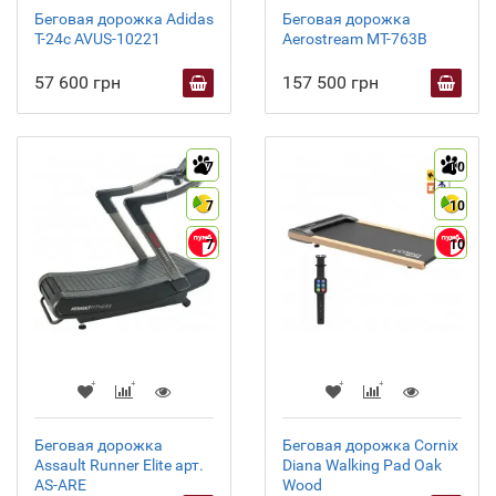
Беговая дорожка Adidas
Беговая дорожка
T-24c AVUS-10221
Aerostream MT-763B
57 600 грн
157 500 грн
7
10
7
10
7
10
Беговая дорожка
Беговая дорожка Cornix
Assault Runner Elite арт.
Diana Walking Pad Oak
AS-ARE
Wood