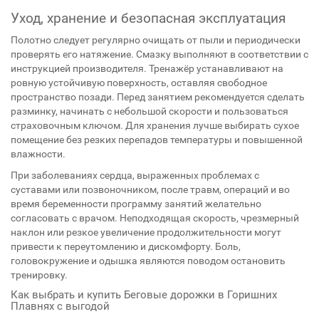
Уход, хранение и безопасная эксплуатация
Полотно следует регулярно очищать от пыли и периодически
проверять его натяжение. Смазку выполняют в соответствии с
инструкцией производителя. Тренажёр устанавливают на
ровную устойчивую поверхность, оставляя свободное
пространство позади. Перед занятием рекомендуется сделать
разминку, начинать с небольшой скорости и пользоваться
страховочным ключом. Для хранения лучше выбирать сухое
помещение без резких перепадов температуры и повышенной
влажности.
При заболеваниях сердца, выраженных проблемах с
суставами или позвоночником, после травм, операций и во
время беременности программу занятий желательно
согласовать с врачом. Неподходящая скорость, чрезмерный
наклон или резкое увеличение продолжительности могут
привести к переутомлению и дискомфорту. Боль,
головокружение и одышка являются поводом остановить
тренировку.
Как выбрать и купить Беговые дорожки в Горишних
Плавнях с выгодой