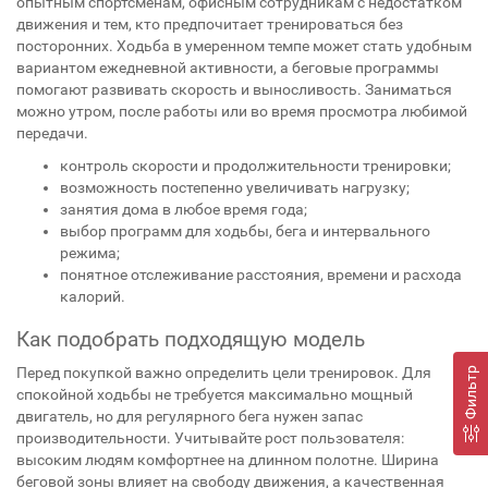
опытным спортсменам, офисным сотрудникам с недостатком
движения и тем, кто предпочитает тренироваться без
посторонних. Ходьба в умеренном темпе может стать удобным
вариантом ежедневной активности, а беговые программы
помогают развивать скорость и выносливость. Заниматься
можно утром, после работы или во время просмотра любимой
передачи.
контроль скорости и продолжительности тренировки;
возможность постепенно увеличивать нагрузку;
занятия дома в любое время года;
выбор программ для ходьбы, бега и интервального
режима;
понятное отслеживание расстояния, времени и расхода
калорий.
Как подобрать подходящую модель
Перед покупкой важно определить цели тренировок. Для
Фильтр
спокойной ходьбы не требуется максимально мощный
двигатель, но для регулярного бега нужен запас
производительности. Учитывайте рост пользователя:
высоким людям комфортнее на длинном полотне. Ширина
беговой зоны влияет на свободу движения, а качественная