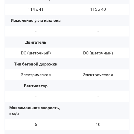
114 х 41
115 х 40
Изменение угла наклона
-
-
Двигатель
DC (щеточный)
DC (щеточный)
Тип беговой дорожки
Электрическая
Электрическая
Вентилятор
-
-
Максимальная скорость,
км/ч
6
10