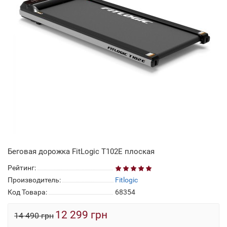
Беговая дорожка FitLogic T102E плоская
Рейтинг:
Производитель:
Fitlogic
Код Товара:
68354
12 299 грн
14 490 грн