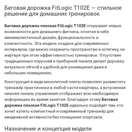
Беговая дорожка FitLogic T102E — стильное
решение для домашних тренировок
Беговая дорожка плоская FitLogic T102E
открывает новые
возможности для домашнего фитнеса, сочетая в себе
минималистичный дизайн, функциональность и
компактность. Эта модель создана для современных
интерьеров, где важно сохранить пространство и эстетику, не
жертвуя при этом эффективностью тренировок. Отсутствие
традиционных поручней и приборной панели делает дорожку
визуально лёгкой и удобной для размещения даже в
небольших помещениях.
Конструкция в виде монолитной плиты позволяет разместить
тренажёр практически в любой части квартиры, а встроенная
нижняя панель управления отображает всю необходимую
информацию во время занятия. Благодаря этому
Беговая
дорожка плоская FitLogic T102E
идеально подойдёт тем, кто
хочет купить компактный и современный тренажёр для
ежедневной активности без посещения спортзала.
Назначение и концепция модели