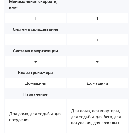
Минимальная скорость,
км/ч
1
1
Система складывания
-
+
Система амортизации
+
+
Класс тренажера
Домашний
Домашний
Назначение
Для дома, для квартиры,
Для дома, для ходьбы, для
для ходьбы, для бега, для
похудения
похудения, для пожилых