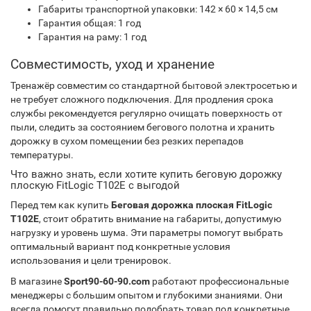
Габариты транспортной упаковки: 142 × 60 × 14,5 см
Гарантия общая: 1 год
Гарантия на раму: 1 год
Совместимость, уход и хранение
Тренажёр совместим со стандартной бытовой электросетью и
не требует сложного подключения. Для продления срока
службы рекомендуется регулярно очищать поверхность от
пыли, следить за состоянием бегового полотна и хранить
дорожку в сухом помещении без резких перепадов
температуры.
Что важно знать, если хотите купить беговую дорожку
плоскую FitLogic T102E с выгодой
Перед тем как купить
Беговая дорожка плоская FitLogic
T102E
, стоит обратить внимание на габариты, допустимую
нагрузку и уровень шума. Эти параметры помогут выбрать
оптимальный вариант под конкретные условия
использования и цели тренировок.
В магазине
Sport90-60-90.com
работают профессиональные
менеджеры с большим опытом и глубокими знаниями. Они
всегда помогут правильно подобрать товар под конкретные