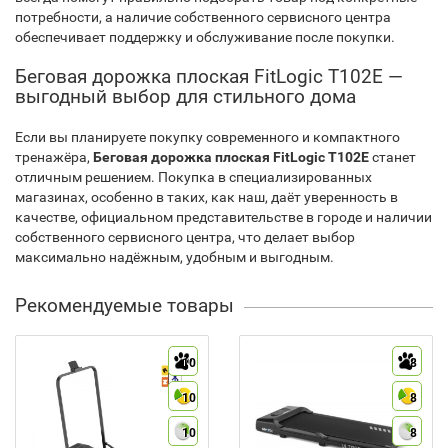
потребности, а наличие собственного сервисного центра
обеспечивает поддержку и обслуживание после покупки.
Беговая дорожка плоская FitLogic T102E —
выгодный выбор для стильного дома
Если вы планируете покупку современного и компактного
тренажёра,
Беговая дорожка плоская FitLogic T102E
станет
отличным решением. Покупка в специализированных
магазинах, особенно в таких, как наш, даёт уверенность в
качестве, официальном представительстве в городе и наличии
собственного сервисного центра, что делает выбор
максимально надёжным, удобным и выгодным.
Рекомендуемые товары
10
8
10
8
10
8