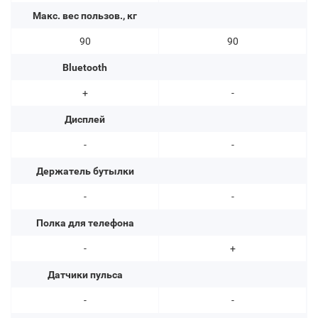
Макс. вес пользов., кг
90
90
Bluetooth
+
-
Дисплей
-
-
Держатель бутылки
-
-
Полка для телефона
-
+
Датчики пульса
-
-