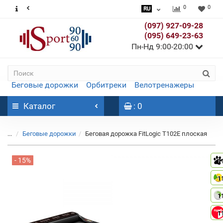
0
0
(097) 927-09-28
(095) 649-23-63
Пн-Нд 9:00-20:00
Беговые дорожки
Орбитреки
Велотренажеры
Каталог
: 0
...
Беговые дорожки
Беговая дорожка FitLogic T102E плоская
- 15%
1
1
1
1