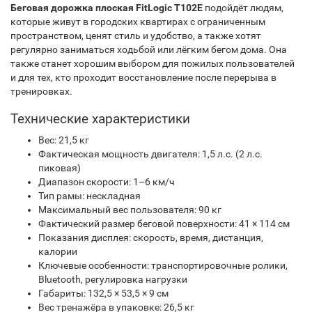
Беговая дорожка плоская FitLogic T102E
подойдёт людям,
которые живут в городских квартирах с ограниченным
пространством, ценят стиль и удобство, а также хотят
регулярно заниматься ходьбой или лёгким бегом дома. Она
также станет хорошим выбором для пожилых пользователей
и для тех, кто проходит восстановление после перерыва в
тренировках.
Технические характеристики
Вес: 21,5 кг
Фактическая мощность двигателя: 1,5 л.с. (2 л.с.
пиковая)
Диапазон скорости: 1–6 км/ч
Тип рамы: нескладная
Максимальный вес пользователя: 90 кг
Фактический размер беговой поверхности: 41 × 114 см
Показания дисплея: скорость, время, дистанция,
калории
Ключевые особенности: транспортировочные ролики,
Bluetooth, регулировка нагрузки
Габариты: 132,5 × 53,5 × 9 см
Вес тренажёра в упаковке: 26,5 кг