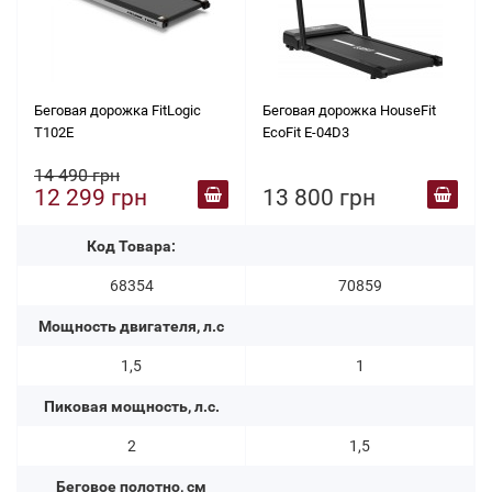
Беговая дорожка FitLogic
Беговая дорожка HouseFit
T102E
EcoFit E-04D3
14 490 грн
12 299 грн
13 800 грн
Код Товара:
68354
70859
Мощность двигателя, л.с
1,5
1
Пиковая мощность, л.с.
2
1,5
Беговое полотно, см