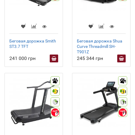
Беговая дорожка Smith
Беговая дорожка Shua
ST3.7 TFT
Curve Threadmill SH-
T901Z
241 000 грн
245 344 грн
7
11
7
11
7
11
7
11