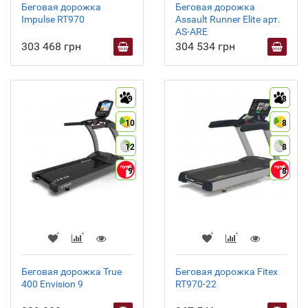
Беговая дорожка
Беговая дорожка
Impulse RT970
Assault Runner Elite арт.
AS-ARE
303 468 грн
304 534 грн
9
8
10
8
12
8
9
8
Беговая дорожка True
Беговая дорожка Fitex
400 Envision 9
RT970-22