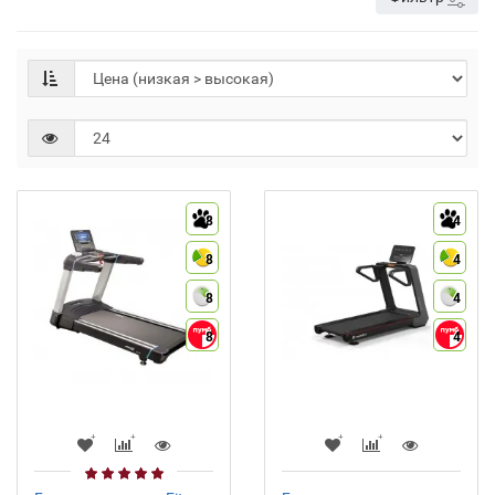
8
4
8
4
8
4
8
4