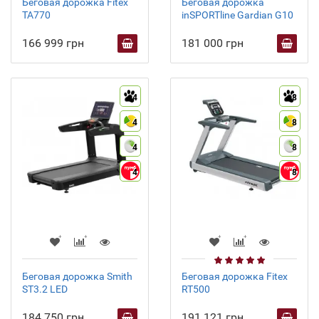
Беговая дорожка Fitex
Беговая дорожка
TA770
inSPORTline Gardian G10
166 999 грн
181 000 грн
4
8
4
8
4
8
4
8
Беговая дорожка Smith
Беговая дорожка Fitex
ST3.2 LED
RT500
184 750 грн
191 121 грн