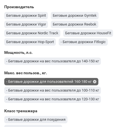
Производитель
Беговые дорожки Spirit
Беговые дорожки Gymtek
Беговые дорожки Vigor
Беговые дорожки Reebok
Беговые дорожки Nordic Track
Беговые дорожки HouseFit
Беговые дорожки Hop-Sport
- Беговые дорожки Fitlogic
Беговые дорожки EnergyFIT
Беговые дорожки Toorx
Мощность, л.с.
Беговые дорожки ProForm
- Беговые дорожки на вес пользователя до 140-150 кг
Макс. вес пользов., кг.
- Беговые дорожки для пользователей 160-180 кг
- Беговые дорожки на вес пользователя до 100-110 кг
- Беговые дорожки на вес пользователя до 120-130 кг
Класс тренажера
- Беговые дорожки для похудения