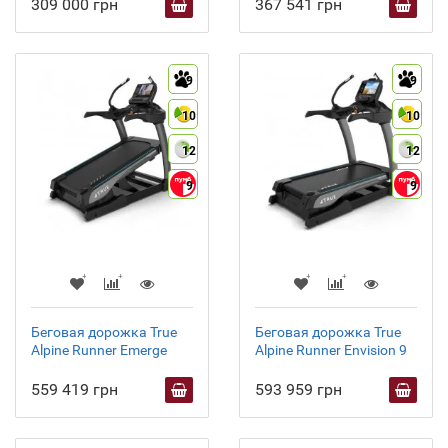
309 000 грн
367 541 грн
9
9
10
10
12
12
9
9
Беговая дорожка True
Беговая дорожка True
Alpine Runner Emerge
Alpine Runner Envision 9
559 419 грн
593 959 грн