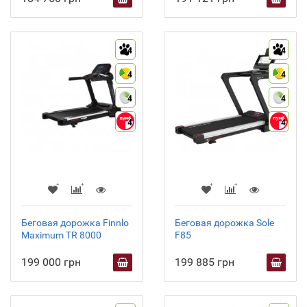
4
4
4
4
4
4
4
4
Беговая дорожка Finnlo
Беговая дорожка Sole
Maximum TR 8000
F85
199 000 грн
199 885 грн