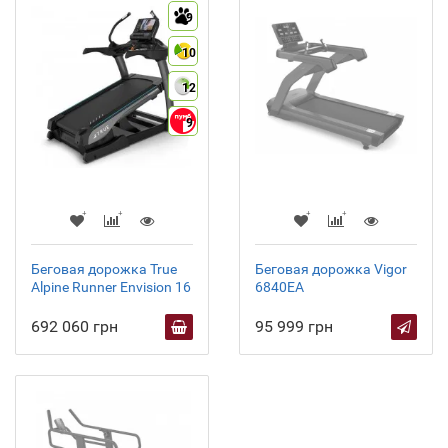
9
10
12
9
Беговая дорожка True
Беговая дорожка Vigor
Alpine Runner Envision 16
6840EA
692 060 грн
95 999 грн