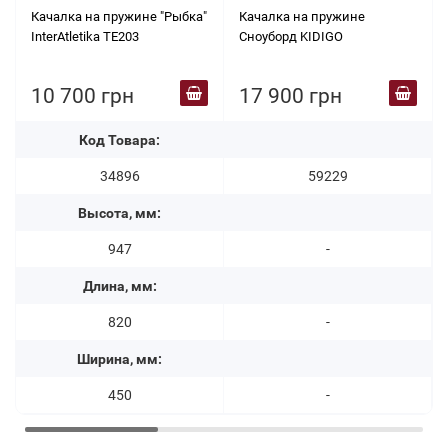
Качалка на пружине "Рыбка"
Качалка на пружине
InterAtletika TE203
Сноуборд KIDIGO
10 700 грн
17 900 грн
Код Товара:
34896
59229
Высота, мм:
947
-
Длина, мм:
820
-
Ширина, мм:
450
-