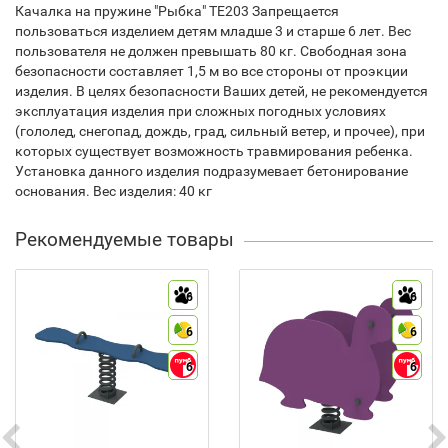
Качалка на пружине "Рыбка" TE203 Запрещается
пользоваться изделием детям младше 3 и старше 6 лет. Вес
пользователя не должен превышать 80 кг. Свободная зона
безопасности составляет 1,5 м во все стороны от проэкции
изделия. В целях безопасности Ваших детей, не рекомендуется
эксплуатация изделия при сложных погодных условиях
(гололед, снегопад, дождь, град, сильный ветер, и прочее), при
которых существует возможность травмирования ребенка.
Установка данного изделия подразумевает бетонирование
основания. Вес изделия: 40 кг
Рекомендуемые товары
6
6
6
6
6
6