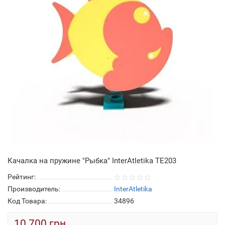
Качалка на пружине "Рыбка" InterAtletika TE203
Рейтинг:
Производитель:
InterAtletika
Код Товара:
34896
10 700 грн.