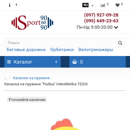
0
0
(097) 927-09-28
(095) 649-23-63
Пн-Нд 9:00-20:00
Беговые дорожки
Орбитреки
Велотренажеры
Каталог
: 0
...
Качалки на пружине
Качалка на пружине "Рыбка" InterAtletika TE203
Уточняйте наличие