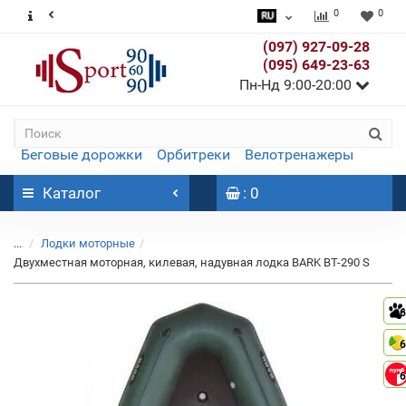
0
0
(097) 927-09-28
(095) 649-23-63
Пн-Нд 9:00-20:00
Беговые дорожки
Орбитреки
Велотренажеры
Каталог
: 0
...
Лодки моторные
Двухместная моторная, килевая, надувная лодка BARK ВТ-290 S
6
6
6