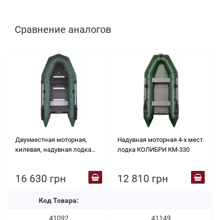
Сравнение аналогов
Двухместная моторная,
Надувная моторная 4-х мест.
килевая, надувная лодка
лодка КОЛИБРИ КМ-330
BARK ВТ-290 S
16 630 грн
12 810 грн
Код Товара:
41092
41149