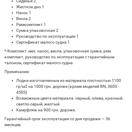
Сиденья 2
Жесткое дно 1
Насос 1
Весла 2
Ремкомплект 1
Сумка упаковочная 2
Руководство по эксплуатации 1
Сертификат малого судна 1
*-Комплект: мех. насос, весла, упаковочная сумка, рем.
комплект, руководство по эксплуатации с гарантийным
талоном, сертификат малого судна
Примечание:
Лодки изготовленные из материала плотностью 1100
гр/м2 на 1000 грн. дороже (кроме моделей BN, 360S -
450S)
Возможные цвета материала: черный, олива, красный,
светло-серый, желтый.
Камуфляж на 900 грн. дороже.
Гарантийный срок эксплуатации со дня продажи — 36
месяцев.