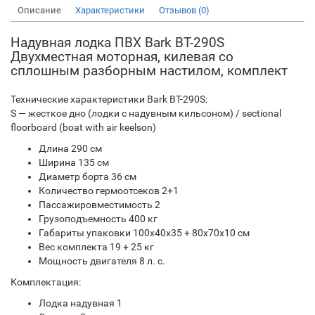
Описание
Характеристики
Отзывов (0)
Надувная лодка ПВХ Bark ВТ-290S
Двухместная моторная, килевая со
сплошным разборным настилом, комплект
Технические характеристики Bark ВТ-290S:
S — жесткое дно (лодки с надувным кильсоном) / sectional
floorboard (boat with air keelson)
Длина 290 см
Ширина 135 см
Диаметр борта 36 см
Количество гермоотсеков 2+1
Пассажировместимость 2
Грузоподъемность 400 кг
Габариты упаковки 100х40х35 + 80х70х10 см
Вес комплекта 19 + 25 кг
Мощность двигателя 8 л. с.
Комплектация:
Лодка надувная 1