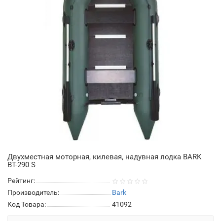
Двухместная моторная, килевая, надувная лодка BARK
ВТ-290 S
Рейтинг:
Производитель:
Bark
Код Товара:
41092