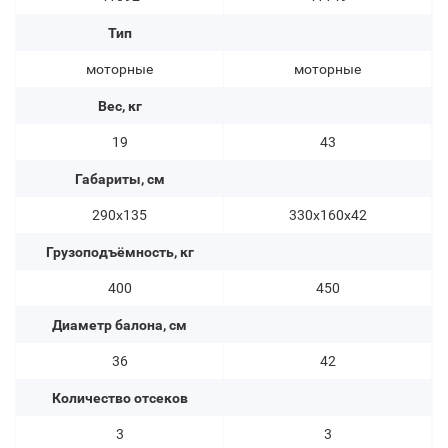
Тип
моторные
моторные
Вес, кг
19
43
Габариты, см
290х135
330х160х42
Грузоподъёмность, кг
400
450
Диаметр балона, см
36
42
Количество отсеков
3
3