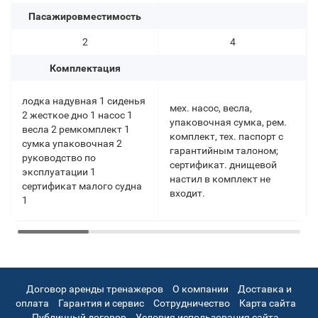
Пасажировместимость
2
4
Комплектация
лодка надувная 1 сиденья
мех. насос, весла,
2 жесткое дно 1 насос 1
упаковочная сумка, рем.
весла 2 ремкомплект 1
комплект, тех. паспорт с
сумка упаковочная 2
гарантийным талоном;
руководство по
сертификат. днищевой
эксплуатации 1
настил в комплект не
сертификат малого судна
входит.
1
Договор аренды тренажеров
О компании
Доставка и
оплата
Гарантия и сервис
Сотрудничество
Карта сайта
Публичный договор
Условия использования сайта