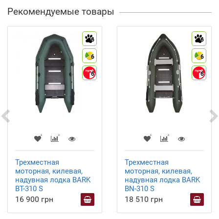
Рекомендуемые товары
6
6
6
6
6
6
Трехместная
Трехместная
моторная, килевая,
моторная, килевая,
надувная лодка BARK
надувная лодка BARK
ВТ-310 S
ВN-310 S
16 900 грн
18 510 грн