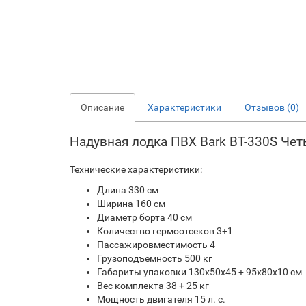
Описание
Характеристики
Отзывов (0)
Надувная лодка ПВХ Bark ВТ-330S Че
Технические характеристики:
Длина 330 см
Ширина 160 см
Диаметр борта 40 см
Количество гермоотсеков 3+1
Пассажировместимость 4
Грузоподъемность 500 кг
Габариты упаковки 130х50х45 + 95х80х10 см
Вес комплекта 38 + 25 кг
Мощность двигателя 15 л. с.