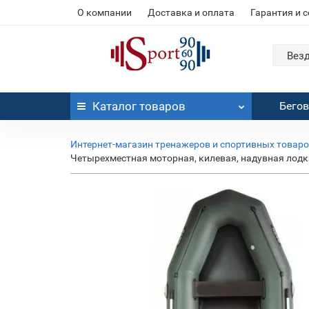
О компании
Доставка и оплата
Гарантия и 
Вез
Каталог
товаров
Бего
Интернет-магазин тренажеров и спортивных товар
Четырехместная моторная, килевая, надувная лодк