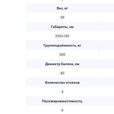
Вес, кг
38
Габариты, см
330х160
Грузоподъёмность, кг
500
Диаметр балона, см
40
Количество отсеков
4
Пасажировместимость
4