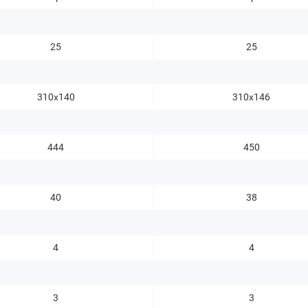
25
25
310х140
310х146
444
450
40
38
4
4
3
3