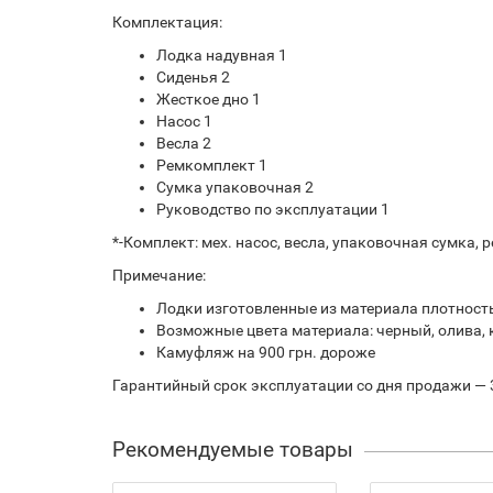
Комплектация:
Лодка надувная 1
Сиденья 2
Жесткое дно 1
Насос 1
Весла 2
Ремкомплект 1
Сумка упаковочная 2
Руководство по эксплуатации 1
*-Комплект: мех. насос, весла, упаковочная сумка,
Примечание:
Лодки изготовленные из материала плотностью
Возможные цвета материала: черный, олива, 
Камуфляж на 900 грн. дороже
Гарантийный срок эксплуатации со дня продажи — 
Рекомендуемые товары