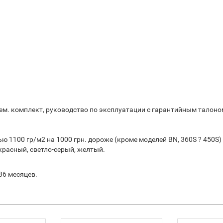
 рем. комплект, руководство по эксплуатации с гарантийным талоно
 1100 гр/м2 на 1000 грн. дороже (кроме моделей BN, 360S ? 450S)
красный, светло-серый, желтый.
36 месяцев.