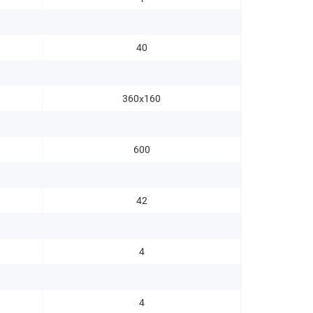
40
360х160
600
42
4
4