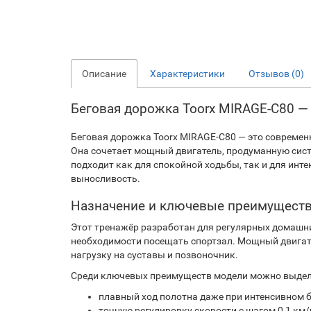
Описание
Характеристики
Отзывов (0)
Беговая дорожка Toorx MIRAGE-C80 —
Беговая дорожка Toorx MIRAGE-C80 — это современ
Она сочетает мощный двигатель, продуманную сис
подходит как для спокойной ходьбы, так и для инт
выносливость.
Назначение и ключевые преимуществ
Этот тренажёр разработан для регулярных домашни
необходимости посещать спортзал. Мощный двигате
нагрузку на суставы и позвоночник.
Среди ключевых преимуществ модели можно выдел
плавный ход полотна даже при интенсивном б
точную регулировку скорости с шагом 0,1 км/