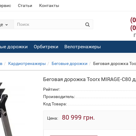
сервис
Статьи
Контакты
(
де
(
П
вые дорожки
Орбитреки
Велотренажеры
ов
Кардиотренажеры
Беговые дорожки
Беговая дорожка Too
Беговая дорожка Toorx MIRAGE-C80 д
Рейтинг:
Производитель:
Код Товара:
80 999 грн.
Цена: