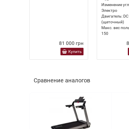
Изменение угл
Электро
Двигатель:
DC
(щеточный)
Макс. вес поль
150
81 000 грн
8
Купить
Сравнение аналогов