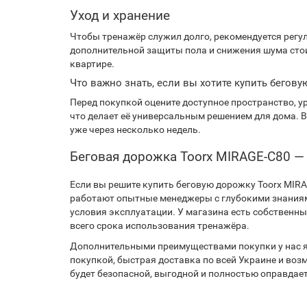
Уход и хранение
Чтобы тренажёр служил долго, рекомендуется регу
дополнительной защиты пола и снижения шума сто
квартире.
Что важно знать, если вы хотите купить бегов
Перед покупкой оцените доступное пространство, у
что делает её универсальным решением для дома. 
уже через несколько недель.
Беговая дорожка Toorx MIRAGE-C80 —
Если вы решите купить беговую дорожку Toorx MIR
работают опытные менеджеры с глубокими знаниями
условия эксплуатации. У магазина есть собственн
всего срока использования тренажёра.
Дополнительными преимуществами покупки у нас я
покупкой, быстрая доставка по всей Украине и во
будет безопасной, выгодной и полностью оправдае