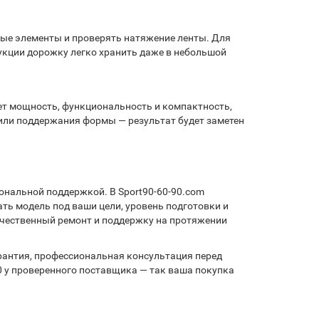
ные элементы и проверять натяжение ленты. Для
укции дорожку легко хранить даже в небольшой
ает мощность, функциональность и компактность,
 или поддержания формы — результат будет заметен
ональной поддержкой. В Sport90-60-90.com
ь модель под ваши цели, уровень подготовки и
качественный ремонт и поддержку на протяжении
рантия, профессиональная консультация перед
0 у проверенного поставщика — так ваша покупка