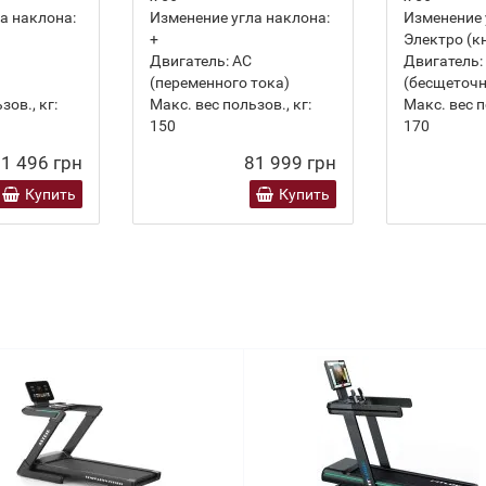
а наклона:
Изменение угла наклона:
Изменение 
+
Электро (к
Двигатель:
AC
Двигатель:
(переменного тока)
(бесщеточ
зов., кг:
Макс. вес пользов., кг:
Макс. вес п
150
170
1 496 грн
81 999 грн
Купить
Купить