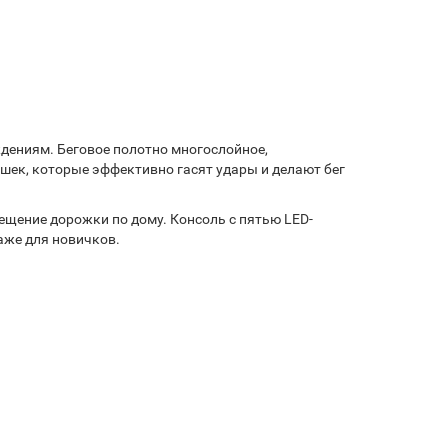
дениям. Беговое полотно многослойное,
ек, которые эффективно гасят удары и делают бег
щение дорожки по дому. Консоль с пятью LED-
аже для новичков.