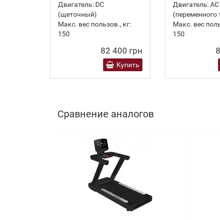
Двигатель:
DC
Двигатель:
AC
(щеточный)
(переменного 
Макс. вес пользов., кг:
Макс. вес поль
150
150
82 400 грн
8
Купить
Сравнение аналогов