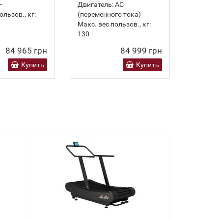
-
Двигатель:
AC
ользов., кг:
(переменного тока)
Макс. вес пользов., кг:
130
84 965 грн
84 999 грн
Купить
Купить