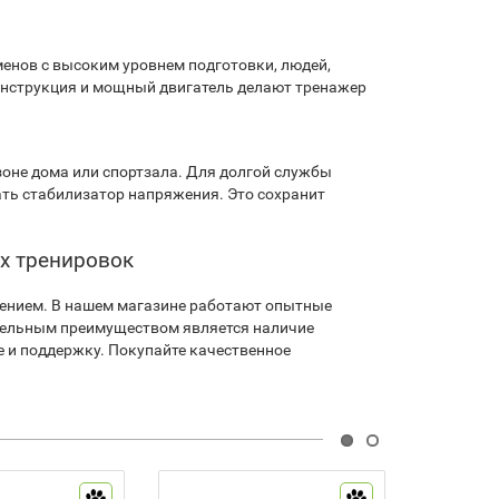
менов с высоким уровнем подготовки, людей,
конструкция и мощный двигатель делают тренажер
зоне дома или спортзала. Для долгой службы
ать стабилизатор напряжения. Это сохранит
их тренировок
шением. В нашем магазине работают опытные
тельным преимуществом является наличие
е и поддержку. Покупайте качественное