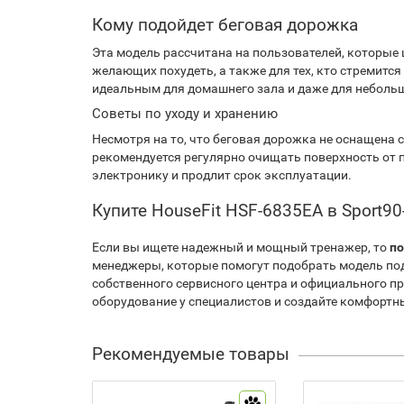
Кому подойдет беговая дорожка
Эта модель рассчитана на пользователей, которые 
желающих похудеть, а также для тех, кто стремит
идеальным для домашнего зала и даже для небольш
Советы по уходу и хранению
Несмотря на то, что беговая дорожка не оснащена 
рекомендуется регулярно очищать поверхность от п
электронику и продлит срок эксплуатации.
Купите HouseFit HSF-6835EA в Sport
Если вы ищете надежный и мощный тренажер, то
по
менеджеры, которые помогут подобрать модель по
собственного сервисного центра и официального пр
оборудование у специалистов и создайте комфортны
Рекомендуемые товары