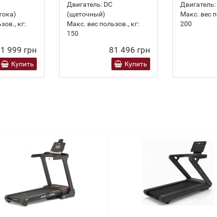
Двигатель:
DC
Двигатель:
тока)
(щеточный)
Макс. вес п
зов., кг:
Макс. вес пользов., кг:
200
150
1 999 грн
81 496 грн
Купить
Купить