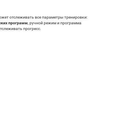
ожет отслеживать все параметры тренировки:
ских программ
, ручной режим и программа
тслеживать прогресс.