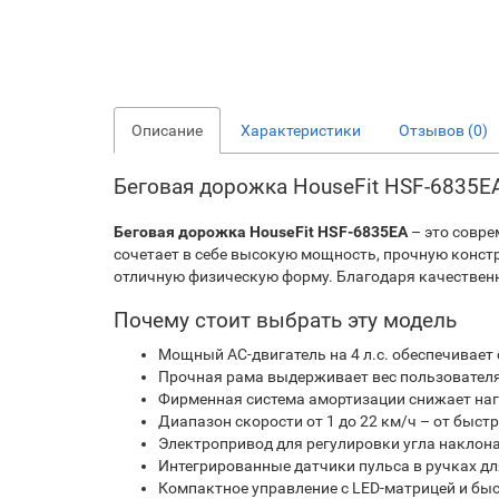
Описание
Характеристики
Отзывов (0)
Беговая дорожка HouseFit HSF-6835E
Беговая дорожка HouseFit HSF-6835EA
– это совре
сочетает в себе высокую мощность, прочную конс
отличную физическую форму. Благодаря качествен
Почему стоит выбрать эту модель
Мощный AC-двигатель на 4 л.с. обеспечивает
Прочная рама выдерживает вес пользователя 
Фирменная система амортизации снижает наг
Диапазон скорости от 1 до 22 км/ч – от быст
Электропривод для регулировки угла наклона 
Интегрированные датчики пульса в ручках дл
Компактное управление с LED-матрицей и б