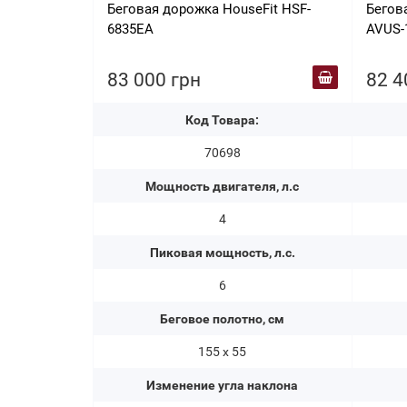
Беговая дорожка HouseFit HSF-
Бегова
6835EA
AVUS-
83 000 грн
82 4
Код Товара:
70698
Мощность двигателя, л.с
4
Пиковая мощность, л.с.
6
Беговое полотно, см
155 х 55
Изменение угла наклона