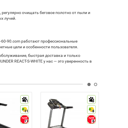
 регулярно очищать беговое полотно от пыли и
х лучей.
90-60-90.com работают профессиональные
етные цели и особенности пользователя.
обслуживание, быстрая доставка и только
UNDER REACT-S-WHITE у нас — это уверенность в
11
8
11
8
11
8