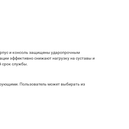
Корпус и консоль защищены ударопрочным
ации эффективно снижают нагрузку на суставы и
й срок службы.
ирующими. Пользователь может выбирать из