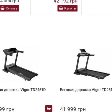
42 192 грн
4 004 грн
Купить
Купить
ая дорожка Vigor TD2451D
Беговая дорожка Vigor TD25
99 грн
41 999 грн