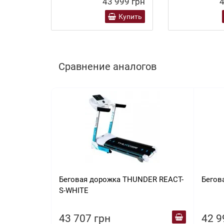
43 999 грн
4
Купить
Сравнение аналогов
Беговая дорожка THUNDER REACT-
Бегов
S-WHITE
43 707 грн
42 9