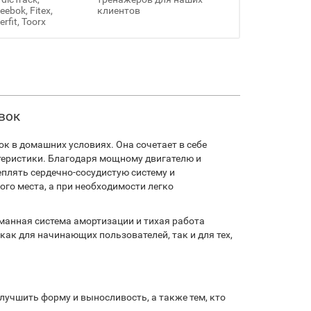
ebok, Fitex,
клиентов
erfit, Toorx
вок
 в домашних условиях. Она сочетает в себе
теристики. Благодаря мощному двигателю и
лять сердечно-сосудистую систему и
ого места, а при необходимости легко
манная система амортизации и тихая работа
ак для начинающих пользователей, так и для тех,
лучшить форму и выносливость, а также тем, кто