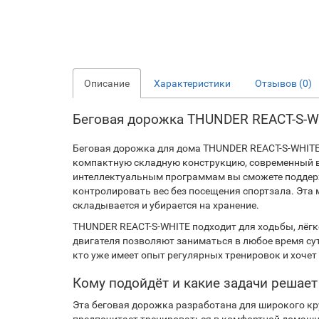
Описание
Характеристики
Отзывов (0)
Беговая дорожка THUNDER REACT-S-W
Беговая дорожка для дома THUNDER REACT-S-WHITE 
компактную складную конструкцию, современный в
интеллектуальным программам вы сможете поддерж
контролировать вес без посещения спортзала. Эта 
складывается и убирается на хранение.
THUNDER REACT-S-WHITE подходит для ходьбы, лёгк
двигателя позволяют заниматься в любое время су
кто уже имеет опыт регулярных тренировок и хоче
Кому подойдёт и какие задачи решает
Эта беговая дорожка разработана для широкого кру