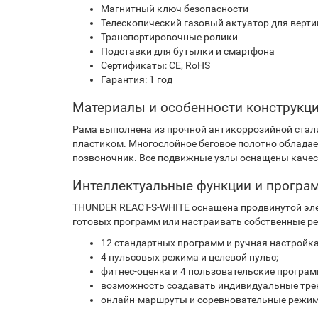
Магнитный ключ безопасности
Телескопический газовый актуатор для верт
Транспортировочные ролики
Подставки для бутылки и смартфона
Сертификаты: CE, RoHS
Гарантия: 1 год
Материалы и особенности конструкц
Рама выполнена из прочной антикоррозийной стали
пластиком. Многослойное беговое полотно обладае
позвоночник. Все подвижные узлы оснащены качес
Интеллектуальные функции и прогр
THUNDER REACT-S-WHITE оснащена продвинутой эле
готовых программ или настраивать собственные р
12 стандартных программ и ручная настройка
4 пульсовых режима и целевой пульс;
фитнес-оценка и 4 пользовательские програ
возможность создавать индивидуальные тре
онлайн-маршруты и соревновательные режи