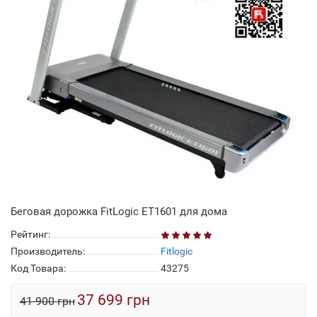
Беговая дорожка FitLogic ET1601 для дома
Рейтинг:
Производитель:
Fitlogic
Код Товара:
43275
37 699 грн
41 900 грн