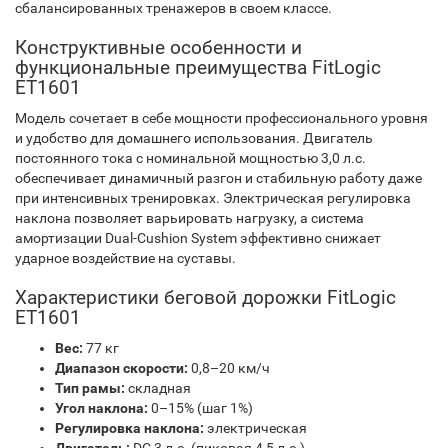
сбалансированных тренажеров в своем классе.
Конструктивные особенности и
функциональные преимущества FitLogic
ET1601
Модель сочетает в себе мощности профессионального уровня
и удобство для домашнего использования. Двигатель
постоянного тока с номинальной мощностью 3,0 л.с.
обеспечивает динамичный разгон и стабильную работу даже
при интенсивных тренировках. Электрическая регулировка
наклона позволяет варьировать нагрузку, а система
амортизации Dual-Cushion System эффективно снижает
ударное воздействие на суставы.
Характеристики беговой дорожки FitLogic
ET1601
Вес:
77 кг
Диапазон скорости:
0,8–20 км/ч
Тип рамы:
складная
Угол наклона:
0–15% (шаг 1%)
Регулировка наклона:
электрическая