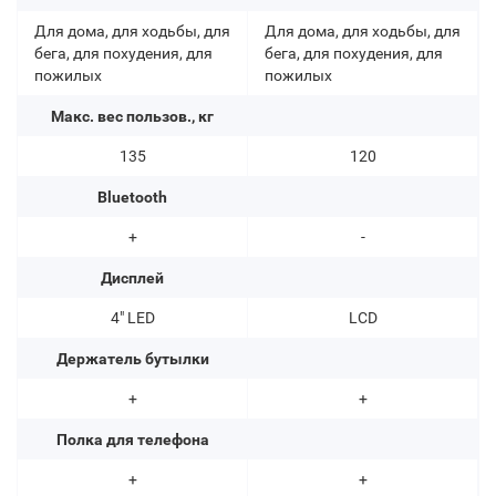
Для дома, для ходьбы, для
Для дома, для ходьбы, для
бега, для похудения, для
бега, для похудения, для
пожилых
пожилых
Макс. вес пользов., кг
135
120
Bluetooth
+
-
Дисплей
4" LED
LCD
Держатель бутылки
+
+
Полка для телефона
+
+