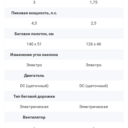
3
1,75
Пиковая мощность, л.с.
4,5
2,5
Беговое полотно, см
140 х 51
126 x 46
Изменение угла наклона
Электро
Электро
Двигатель
DC (щеточный)
DC (щеточный)
Тип беговой дорожки
Электрическая
Электрическая
Вентилятор
-
-