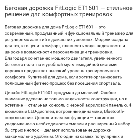
Беговая дорожка FitLogic ET1601 — стильное
решение для комфортных тренировок
Беговая дорожка для дома FitLogic ET1601 — это
современный, продуманный и функциональный тренажер для
регулярных занятий в домашних условиях. Модель создана
для тех, кто ценит комфорт, плавность хода, надежность и
широкие возможности персонализации тренировки.
Благодаря сочетанию мощного двигателя, увеличенного
бегового полотна и удобной мультимедийной системы
дорожка предлагает высокий уровень тренировочного
комфорта. Купите её для дома, если хотите организовать
полноценный фитнес-процесс без посещения спортзала.
Дизайн FitLogic ET1601 продуман до мелочей. Особое
внимание уделено не только надежности конструкции, но и
эстетике — стильная консоль с черной акриловой панелью, 4-
дюймовый LED-дисплей, встроенные динамики, Bluetooth-
подключение. Дополнительные функции — такие как
уведомление о необходимости смазки и расширенный набор
быстрых кнопок — делают использование дорожки
максимально удобным. Это один из самых популярных и