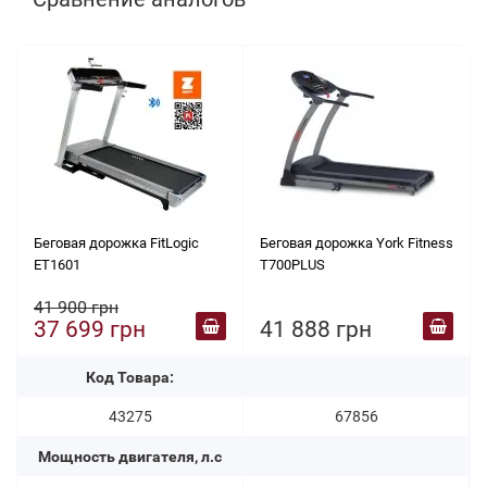
Беговая дорожка FitLogic
Беговая дорожка York Fitness
ET1601
T700PLUS
41 900 грн
37 699 грн
41 888 грн
Код Товара:
43275
67856
Мощность двигателя, л.с