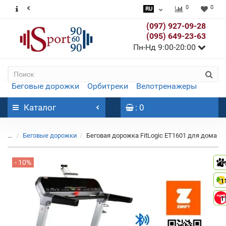
0
0
(097) 927-09-28
(095) 649-23-63
Пн-Нд 9:00-20:00
Беговые дорожки
Орбитреки
Велотренажеры
Каталог
: 0
...
Беговые дорожки
Беговая дорожка FitLogic ET1601 для дома
- 10%
1
1
1