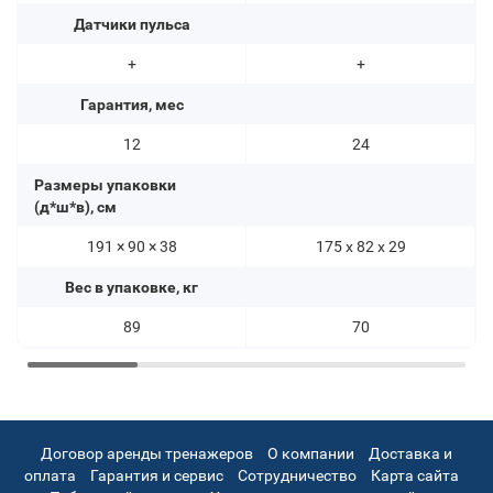
Датчики пульса
+
+
Гарантия, мес
12
24
Размеры упаковки
(д*ш*в), см
191 × 90 × 38
175 х 82 х 29
Вес в упаковке, кг
89
70
Договор аренды тренажеров
О компании
Доставка и
оплата
Гарантия и сервис
Сотрудничество
Карта сайта