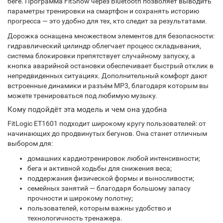
беге. Программа FitShow через Bluetooth позволяет выводить
параметры тренировки на смартфон и сохранять историю
прогресса — это удобно для тех, кто следит за результатами.
Дорожка оснащена множеством элементов для безопасности:
гидравлический цилиндр облегчает процесс складывания,
система блокировки препятствует случайному запуску, а
кнопка аварийной остановки обеспечивает быстрый отклик в
непредвиденных ситуациях. Дополнительный комфорт дают
встроенные динамики и разъём MP3, благодаря которым вы
можете тренироваться под любимую музыку.
Кому подойдёт эта модель и чем она удобна
FitLogic ET1601 подходит широкому кругу пользователей: от
начинающих до продвинутых бегунов. Она станет отличным
выбором для:
домашних кардиотренировок любой интенсивности;
бега и активной ходьбы для снижения веса;
поддержания физической формы и выносливости;
семейных занятий — благодаря большому запасу
прочности и широкому полотну;
пользователей, которым важны удобство и
технологичность тренажера.