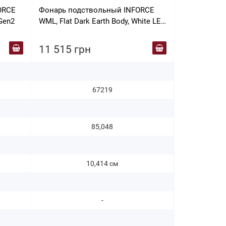
ORCE
Фонарь подствольный INFORCE
Gen2
WML, Flat Dark Earth Body, White LED
Gen2
11 515 грн
67219
85,048
10,414 см
-