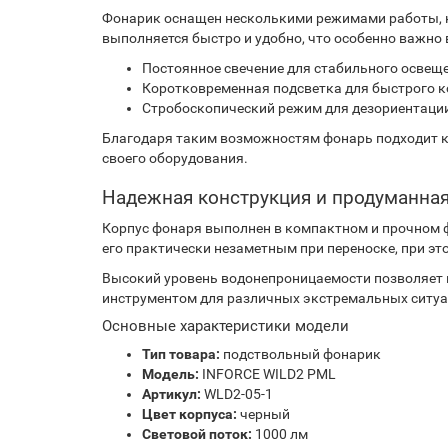
Фонарик оснащен несколькими режимами работы, к
выполняется быстро и удобно, что особенно важно
Постоянное свечение для стабильного освещ
Коротковременная подсветка для быстрого к
Стробоскопический режим для дезориентации
Благодаря таким возможностям фонарь подходит ка
своего оборудования.
Надежная конструкция и продуманна
Корпус фонаря выполнен в компактном и прочном ф
его практически незаметным при переноске, при э
Высокий уровень водонепроницаемости позволяет и
инструментом для различных экстремальных ситуа
Основные характеристики модели
Тип товара:
подствольный фонарик
Модель:
INFORCE WILD2 PML
Артикул:
WLD2-05-1
Цвет корпуса:
черный
Световой поток:
1000 лм