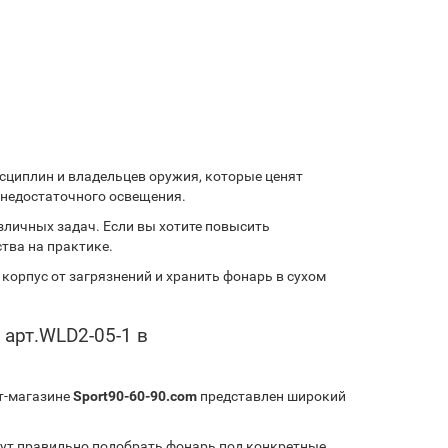
сциплин и владельцев оружия, которые ценят
 недостаточного освещения.
личных задач. Если вы хотите повысить
тва на практике.
корпус от загрязнений и хранить фонарь в сухом
 арт.WLD2-05-1 в
ет‑магазине
Sport90-60-90.com
представлен широкий
ут правильно подобрать фонарь под конкретные