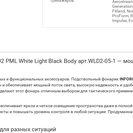
тренажеров
Aerostream,
Generation
Fitland, No
ProForm, Re
Impulse, Ev
 PML White Light Black Body арт.WLD2-05-1 — м
ных и функциональных аксессуаров. Подствольный фонарик
INFORC
ы и обеспечивает мощный поток света, высокую надежность и удоб
делают этот фонарь отличным выбором для тактического примене
еспечивает яркое и четкое освещение пространства даже в полной 
кты и повышать уровень контроля в любой ситуации. Продуманна
для разных ситуаций