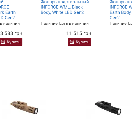
ый
Фонарь подствольный
Фонарь п
ORCE
INFORCE WML, Black
INFORCE WM
rk Earth
Body, White LED Gen2
Earth Body
ED Gen2
Gen2
 в наличии
Наличие:
Есть в наличии
Наличие:
Ес
3 583 грн
11 515 грн
Купить
Купить