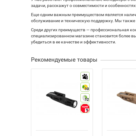
задачи, расскажут о совместимости и особенностях
Еще одним важным преимуществом является наличие
обслуживание и техническую поддержку. Мы также
Среди других преимуществ — профессиональная кон
специализированном магазине становится более вы
убедиться в ее качестве и эффективности.
Рекомендуемые товары
9
10
12
9