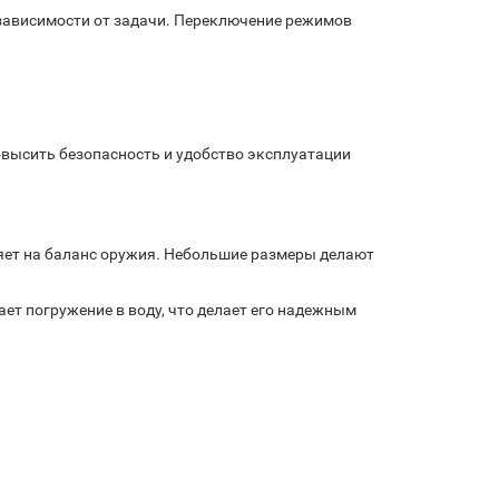
зависимости от задачи. Переключение режимов
овысить безопасность и удобство эксплуатации
ияет на баланс оружия. Небольшие размеры делают
т погружение в воду, что делает его надежным