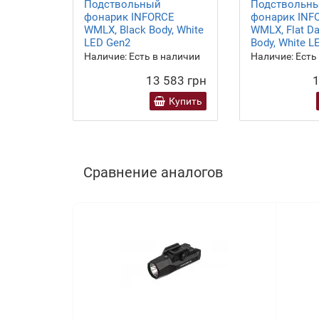
Подствольный
Подствольн
фонарик INFORCE
фонарик INF
WMLX, Black Body, White
WMLX, Flat Da
LED Gen2
Body, White L
Наличие:
Есть в наличии
Наличие:
Есть
13 583 грн
1
Купить
Сравнение аналогов