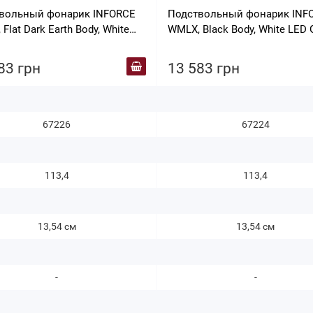
вольный фонарик INFORCE
Подствольный фонарик INF
Flat Dark Earth Body, White
WMLX, Black Body, White LED 
en2
83 грн
13 583 грн
67226
67224
113,4
113,4
13,54 см
13,54 см
-
-