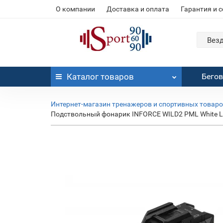
О компании
Доставка и оплата
Гарантия и 
Вез
Каталог
товаров
Бего
Интернет-магазин тренажеров и спортивных товар
Подствольный фонарик INFORCE WILD2 PML White Lig