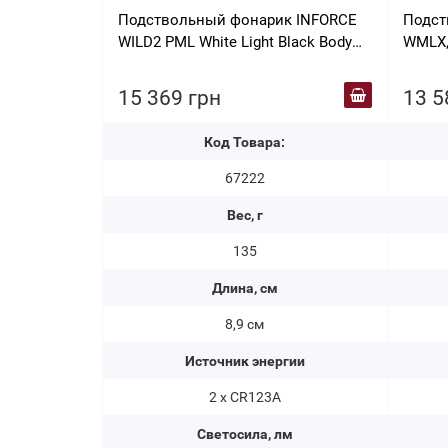
Подствольный фонарик INFORCE
Подст
WILD2 PML White Light Black Body
WMLX, 
WLD2-05-1
LED G
15 369 грн
13 5
Код Товара:
67222
Вес, г
135
Длина, см
8,9 см
Источник энергии
2 х СR123A
Светосила, лм