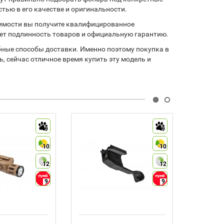
тью в его качестве и оригинальности.
димости вы получите квалифицированное
ет подлинность товаров и официальную гарантию.
бные способы доставки. Именно поэтому покупка в
 сейчас отличное время купить эту модель и
9
9
10
10
12
12
9
9