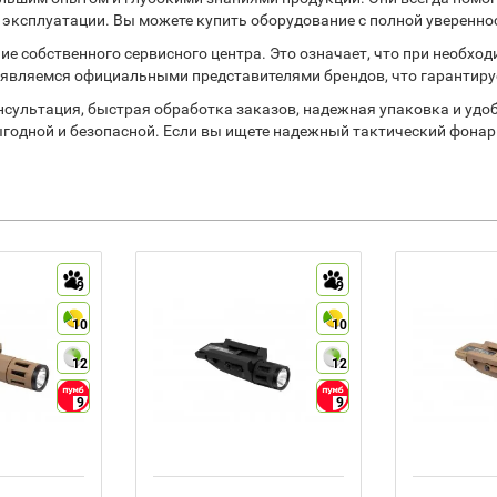
 эксплуатации. Вы можете купить оборудование с полной увереннос
 собственного сервисного центра. Это означает, что при необхо
 являемся официальными представителями брендов, что гарантиру
сультация, быстрая обработка заказов, надежная упаковка и удо
годной и безопасной. Если вы ищете надежный тактический фонарь,
9
9
10
10
12
12
9
9