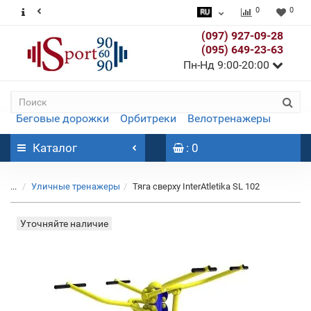
0
0
(097) 927-09-28
(095) 649-23-63
Пн-Нд 9:00-20:00
Беговые дорожки
Орбитреки
Велотренажеры
Каталог
: 0
...
Уличные тренажеры
Тяга сверху InterAtletika SL 102
Уточняйте наличие