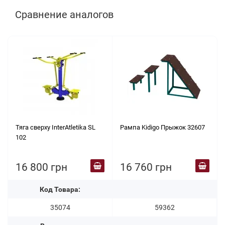
Сравнение аналогов
Тяга сверху InterAtletika SL
Рампа Kidigo Прыжок 32607
102
16 800 грн
16 760 грн
Код Товара:
35074
59362