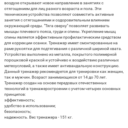
воздухе открывают новое направление в занятиях с
отягощением для лиц разного возраста и пола. Эти
технические устройства позволяют совместить активные
занятия с отягощениями и оздоровительным влиянием
окружающей среды. "Тяга сверху" позволяет развивать
мышцы плечевого пояса, груди и спины. Укрепление мышц
спины является эффективным профилактическим средством
для коррекции осанки. Тренажер имеет смонтированные на
раме рукоятки для подтягивания с различной шириной хвата.
Устройство выполнено из металла, покрытого полимерной
порошковой краской и устойчиво к воздействию различных
метеоусловий, а также имеет антивандальную конструкцию.
Данный тренажер рекомендуется для тренировки как женщин,
так и мужчин. Возраст занимающихся от 14 до 70 лет.
Тренажер создан на основе передовых отечественных
технологий в тренажеростроении с учетом четырех основных
принципов:
эффективность;
удобство в использовании;
безопасность;
надежность. Вес тренажера - 151 кг.