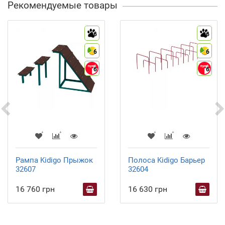
Рекомендуемые товары
6
6
6
6
6
6
Рампа Kidigo Прыжок
Полоса Kidigo Барьер
32607
32604
16 760 грн
16 630 грн