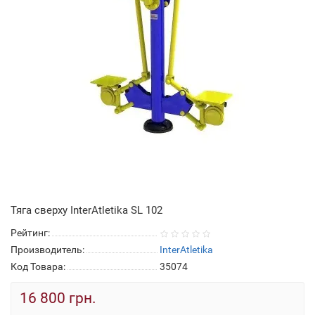
Тяга сверху InterAtletika SL 102
Рейтинг:
Производитель:
InterAtletika
Код Товара:
35074
16 800 грн.