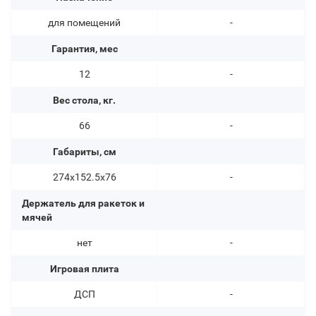
для помещений
-
Гарантия, мес
12
-
Вес стола, кг.
66
-
Габариты, см
274х152.5х76
-
Держатель для ракеток и
мячей
нет
-
Игровая плита
ДСП
-