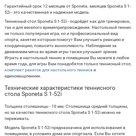
Гарантийный срок 12 месяцев от Sponeta. месяцев Sponeta S 1-
52i - это качественная и надежная модель.
Теннисный стол Sponeta S 1-52i - подойдет как для тренировок,
так и для веселого времяпрепровождения. Настольный теннис
не только популярная игра, но и профессиональный вид
спорта, занятия которым помогут Вам улучшить реакцию и
координацию, повысить выносливость. Наблюдение за
движением мяча во время игры также улучшает зрение.
Играть в настольный теннис в помещении Вы можете в любое
время года, для игры Вам понадобятся только теннисный стол,
комплект ракеток для настольного тенниса
и
единомышленник.
Технические характеристики теннисного
стола Sponeta S 1-52i
Толщина столешницы - 16 мм. Столешница средней толщины,
но за качество теннисного стола Sponeta S 1-52i можно не
переживать.
Модель Sponeta S 1-52i предназначена для использования в
помещении, в условиях дома или спортзала. Если Вы хотите