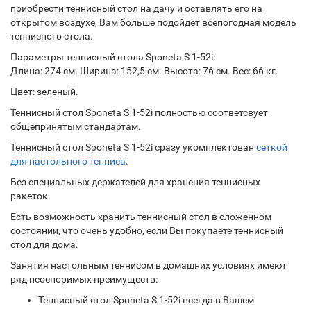
приобрести теннисный стол на дачу и оставлять его на
открытом воздухе, Вам больше подойдет всепогодная модель
теннисного стола.
Параметры теннисный стола Sponeta S 1-52i:
Длина: 274 см. Ширина: 152,5 см. Высота: 76 см. Вес: 66 кг.
Цвет: зеленый.
Теннисный стол Sponeta S 1-52i полностью соответсвует
общепринятым стандартам.
Теннисный стол Sponeta S 1-52i сразу укомплектован
сеткой
для настольного тенниса
.
Без специальных держателей для хранения теннисных
ракеток.
Есть возможность хранить теннисный стол в сложенном
состоянии, что очень удобно, если Вы покупаете теннисный
стол для дома.
Занятия настольным теннисом в домашних условиях имеют
ряд неоспоримых преимуществ:
Теннисный стол Sponeta S 1-52i всегда в Вашем