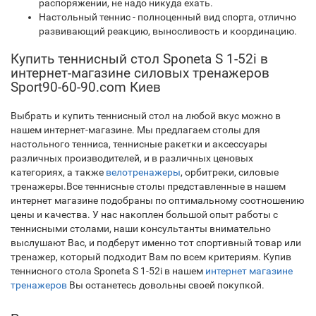
распоряжении, не надо никуда ехать.
Настольный теннис - полноценный вид спорта, отлично
развивающий реакцию, выносливость и координацию.
Купить теннисный стол Sponeta S 1-52i в
интернет-магазине силовых тренажеров
Sport90-60-90.com Киев
Выбрать и купить теннисный стол на любой вкус можно в
нашем интернет-магазине. Мы предлагаем столы для
настольного тенниса, теннисные ракетки и аксессуары
различных производителей, и в различных ценовых
категориях, а также
велотренажеры
, орбитреки, силовые
тренажеры.Все теннисные столы представленные в нашем
интернет магазине подобраны по оптимальному соотношению
цены и качества. У нас накоплен большой опыт работы с
теннисными столами, наши консультанты внимательно
выслушают Вас, и подберут именно тот спортивный товар или
тренажер, который подходит Вам по всем критериям. Купив
теннисного стола Sponeta S 1-52i в нашем
интернет магазине
тренажеров
Вы останетесь довольны своей покупкой.