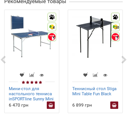
Рекомендуемые товары
4
9
4
10
4
9
Мини-стол для
Теннисный стол Stiga
настольного тенниса
Mini Table Fun Black
inSPORTline Sunny Mini
6 470 грн
6 899 грн