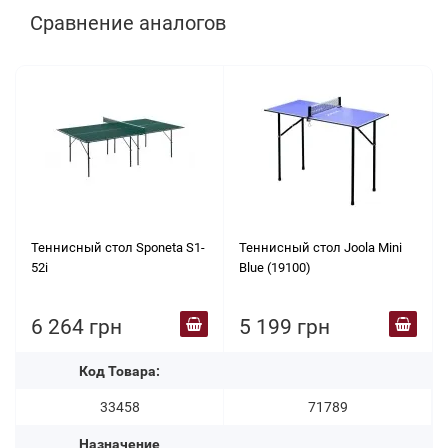
Сравнение аналогов
Теннисный стол Sponeta S1-
Теннисный стол Joola Mini
52i
Blue (19100)
6 264 грн
5 199 грн
Код Товара:
33458
71789
Назначение