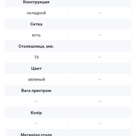
Конструкция
складной
-
Сетка
есть
-
Столешница, мм.
16
-
Цвет
зеленый
-
Вага пристрою
-
-
Колір
-
-
Матеріал столу