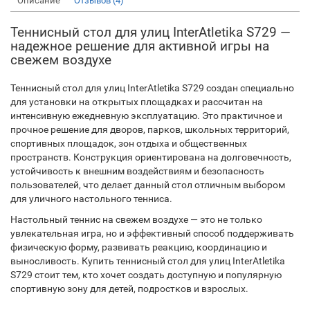
Описание
Отзывов (4)
Теннисный стол для улиц InterAtletika S729 —
надежное решение для активной игры на
свежем воздухе
Теннисный стол для улиц InterAtletika S729 создан специально
для установки на открытых площадках и рассчитан на
интенсивную ежедневную эксплуатацию. Это практичное и
прочное решение для дворов, парков, школьных территорий,
спортивных площадок, зон отдыха и общественных
пространств. Конструкция ориентирована на долговечность,
устойчивость к внешним воздействиям и безопасность
пользователей, что делает данный стол отличным выбором
для уличного настольного тенниса.
Настольный теннис на свежем воздухе — это не только
увлекательная игра, но и эффективный способ поддерживать
физическую форму, развивать реакцию, координацию и
выносливость. Купить теннисный стол для улиц InterAtletika
S729 стоит тем, кто хочет создать доступную и популярную
спортивную зону для детей, подростков и взрослых.