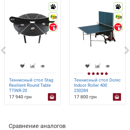
9
9
10
10
9
9
Теннисный стол Stag
Теннисный стол Donic
Resilient Round Table
Indoor Roller 400
TTINR-20
230284
17 940 грн
17 800 грн
Сравнение аналогов