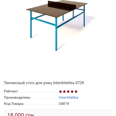
Теннисный стол для улиц InterAtletika S729
Рейтинг:
Производитель:
InterAtletika
Код Товара:
34819
18 000 грн.