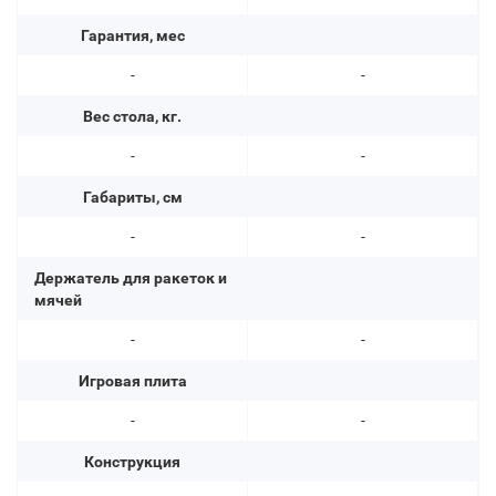
Гарантия, мес
-
-
Вес стола, кг.
-
-
Габариты, см
-
-
Держатель для ракеток и
мячей
-
-
Игровая плита
-
-
Конструкция