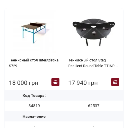
Теннисный стол InterAtletika
Теннисный стол Stag
S729
Resilient Round Table TTINR-
20
18 000 грн
17 940 грн
Код Товара:
34819
62537
Назначение
-
-