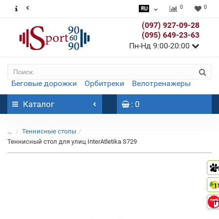
0
0
(097) 927-09-28
(095) 649-23-63
Пн-Нд 9:00-20:00
Беговые дорожки
Орбитреки
Велотренажеры
Каталог
: 0
...
Теннисные столы
Теннисный стол для улиц InterAtletika S729
1
1
1