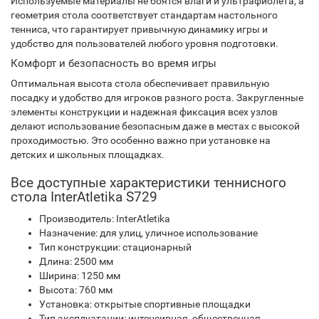
Используемые материалы не боятся влаги и ультрафиолета, а
геометрия стола соответствует стандартам настольного
тенниса, что гарантирует привычную динамику игры и
удобство для пользователей любого уровня подготовки.
Комфорт и безопасность во время игры
Оптимальная высота стола обеспечивает правильную
посадку и удобство для игроков разного роста. Закругленные
элементы конструкции и надежная фиксация всех узлов
делают использование безопасным даже в местах с высокой
проходимостью. Это особенно важно при установке на
детских и школьных площадках.
Все доступные характеристики теннисного
стола InterAtletika S729
Производитель: InterAtletika
Назначение: для улиц, уличное использование
Тип конструкции: стационарный
Длина: 2500 мм
Ширина: 1250 мм
Высота: 760 мм
Установка: открытые спортивные площадки
Тип эксплуатации: интенсивная, общественная