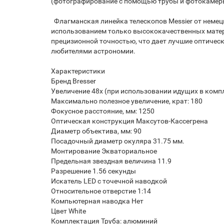
(фотографирование с помощью трубы и фотокамер
Флагманская линейка телескопов Messier от немец
использованием только высококачественных материа
прецизионной точностью, что дает лучшие оптическ
любителями астрономии.
Характеристики
Бренд Bresser
Увеличение 48x (при использовании идущих в комп
Максимально полезное увеличение, крат: 180
Фокусное расстояние, мм: 1250
Оптическая конструкция Максутов-Кассегрена
Диаметр объектива, мм: 90
Посадочный диаметр окуляра 31.75 мм.
Монтирование Экваториальное
Предельная звездная величина 11.9
Разрешение 1.56 секунды
Искатель LED с точечной наводкой
Относительное отверстие 1:14
Компьютерная наводка Нет
Цвет White
Комплектация Труба: алюминий