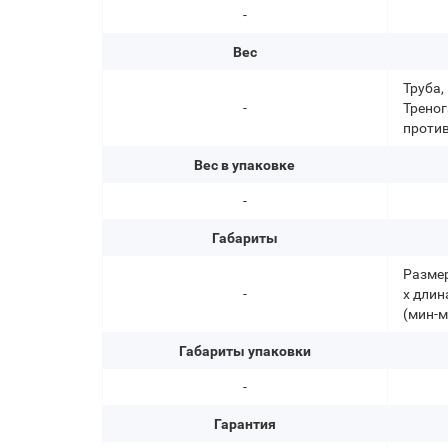
-
Вес
Труба, 
-
Треног
против
Вес в упаковке
-
Габариты
Размер
-
х длин
(мин-м
Габариты упаковки
-
Гарантия