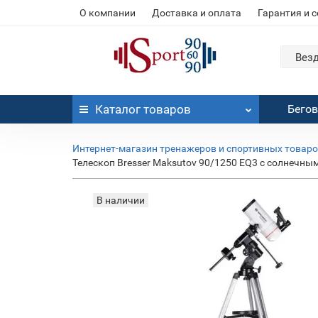
О компании
Доставка и оплата
Гарантия и 
Вез
Каталог
товаров
Бего
Интернет-магазин тренажеров и спортивных товар
Телескоп Bresser Maksutov 90/1250 EQ3 с солнечны
В наличии