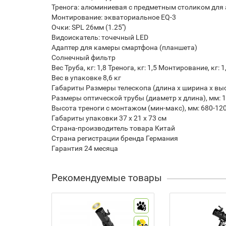
Тренога: алюминиевая с предметным столиком для
Монтирование: экваториальное EQ-3
Очки: SPL 26мм (1.25'')
Видоискатель: точечный LED
Адаптер для камеры смартфона (планшета)
Солнечный фильтр
Вес Труба, кг: 1,8 Тренога, кг: 1,5 Монтирование, кг: 
Вес в упаковке 8,6 кг
Габариты Размеры телескопа (длина x ширина x выс
Размеры оптической трубы (диаметр х длина), мм: 
Высота треноги с монтажом (мин-макс), мм: 680-12
Габариты упаковки 37 х 21 х 73 см
Страна-производитель товара Китай
Страна регистрации бренда Германия
Гарантия 24 месяца
Рекомендуемые товары
9