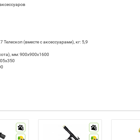
 аксессуаров
1,7 Телескоп (вместе с аксессуарами), кг: 5,9
ота), мм: 900х900x1600
105x350
00
9
9