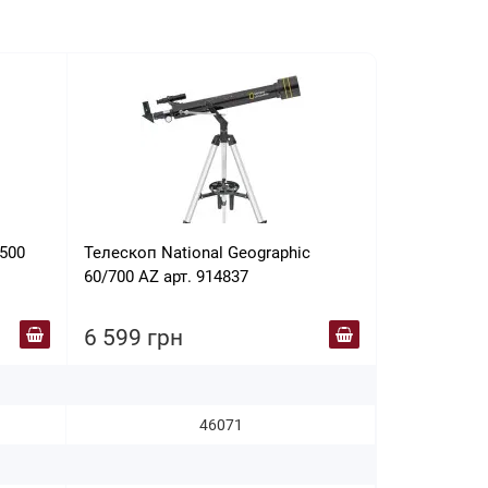
/500
Телескоп National Geographic
60/700 AZ арт. 914837
6 599 грн
46071