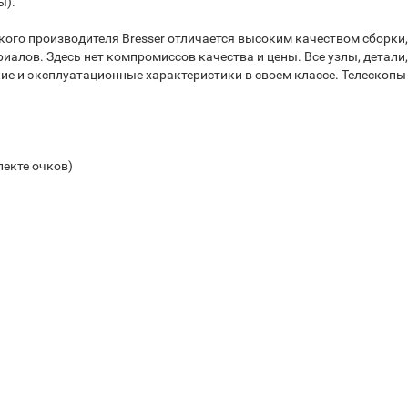
ы).
кого производителя Bresser отличается высоким качеством сборки
лов. Здесь нет компромиссов качества и цены. Все узлы, детали,
ие и эксплуатационные характеристики в своем классе. Телескопы
лекте очков)