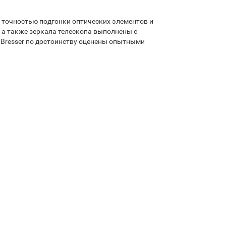
, точностью подгонки оптических элементов и
 а также зеркала телескопа выполнены с
 Bresser по достоинству оценены опытными