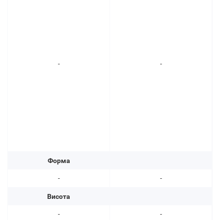
-
-
Форма
-
-
Висота
-
-