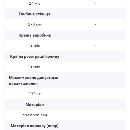
24 міс
-
Глибина стільця
570 мм
-
Країна виробник
Італія
-
Країна реєстрації бренду
Італія
-
Максимально допустиме
навантаження
110 кг
-
Матеріал
поліпропілен
-
Матеріал каркасу (опор)