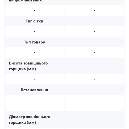
випромінювання
-
-
Тип сітки
-
-
Тип товару
-
-
Висота зовнішнього
горщика (мм)
-
-
Встановлення
-
-
Діаметр зовнішнього
горщика (мм)