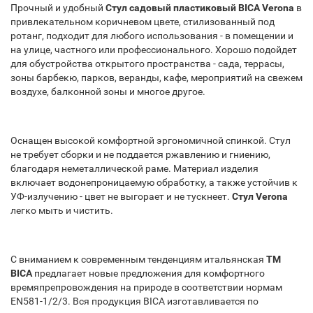
Прочный и удобный
Стул садовый пластиковый BICA Verona
в
привлекательном коричневом цвете, стилизованный под
ротанг, подходит для любого использования - в помещении и
на улице, частного или профессионального. Хорошо подойдет
для обустройства открытого пространства - сада, террасы,
зоны барбекю, парков, веранды, кафе, мероприятий на свежем
воздухе, балконной зоны и многое другое.
Оснащен высокой комфортной эргономичной спинкой. Стул
не требует сборки и не поддается ржавлению и гниению,
благодаря неметаллической раме. Материал изделия
включает водонепроницаемую обработку, а также устойчив к
УФ-излучению - цвет не выгорает и не тускнеет.
Стул Verona
легко мыть и чистить.
С вниманием к современным тенденциям итальянская
ТМ
BICA
предлагает новые предложения для комфортного
времяпрепровождения на природе в соответствии нормам
EN581-1/2/3. Вся продукция BICA изготавливается по