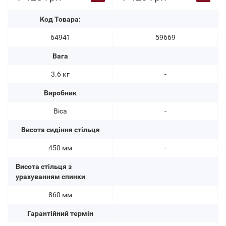
Код Товара:
64941
59669
Вага
3.6 кг
-
Виробник
Bica
-
Висота сидіння стільця
450 мм
-
Висота стільця з
урахуванням спинки
860 мм
-
Гарантійний термін