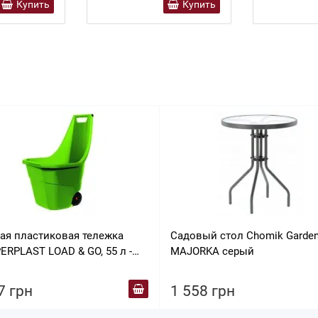
Купить
Купить
ая пластиковая тележка
Садовый стол Chomik Garden
ERPLAST LOAD & GO, 55 л -
MAJORKA серый
овая
7 грн
1 558 грн