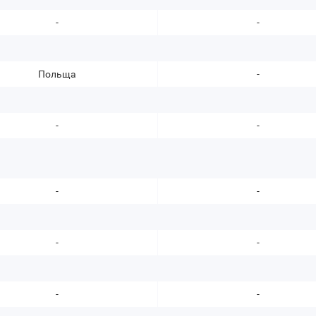
-
-
Польща
-
-
-
-
-
-
-
-
-