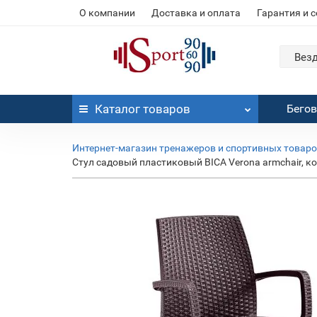
О компании
Доставка и оплата
Гарантия и 
Вез
Каталог
товаров
Бего
Интернет-магазин тренажеров и спортивных товар
Стул садовый пластиковый BICA Verona armchair, 