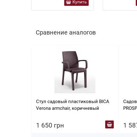
Купить
Сравнение аналогов
Стул садовый пластиковый BICA
Садов
Verona armchair, коричневый
PROSP
оливк
1 650 грн
1 58