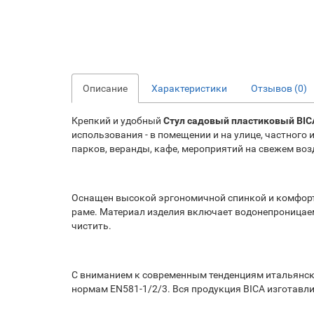
Описание
Характеристики
Отзывов (0)
Крепкий и удобный
Стул садовый пластиковый BICA
использования - в помещении и на улице, частного
парков, веранды, кафе, мероприятий на свежем возд
Оснащен высокой эргономичной спинкой и комфортн
раме. Материал изделия включает водонепроницаему
чистить.
С вниманием к современным тенденциям итальянс
нормам EN581-1/2/3. Вся продукция BICA изготавли