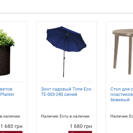
цветов
Зонт садовый Time Eco
Стол для 
 Planter
TE-003-240 синий
пластиковы
бежевый
 в наличии
Наличие:
Есть в наличии
Наличие:
Ес
1 680 грн
1 680 грн