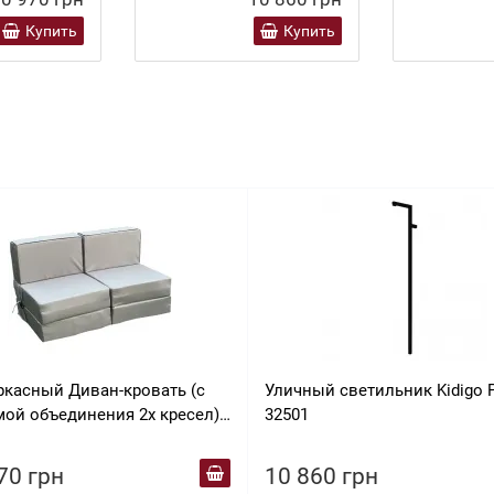
Купить
Купить
ркасный Диван-кровать (с
Уличный светильник Kidigo 
мой объединения 2х кресел)
32501
O
70 грн
10 860 грн