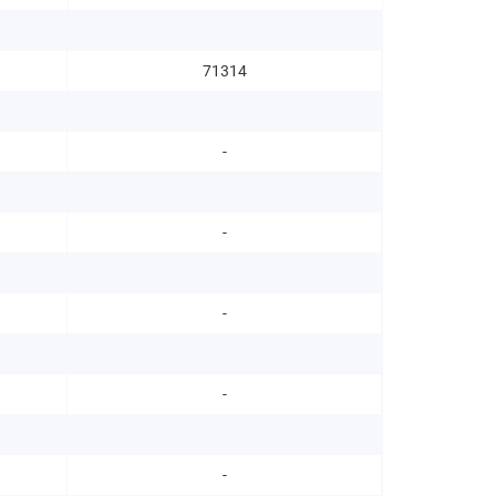
71314
-
-
-
-
-