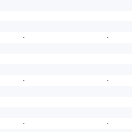
-
-
-
-
-
-
-
-
-
-
-
-