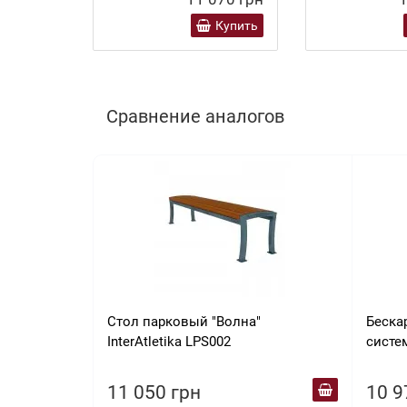
Купить
Сравнение аналогов
Стол парковый "Волна"
Беска
InterAtletika LPS002
систе
KIDIG
11 050 грн
10 9