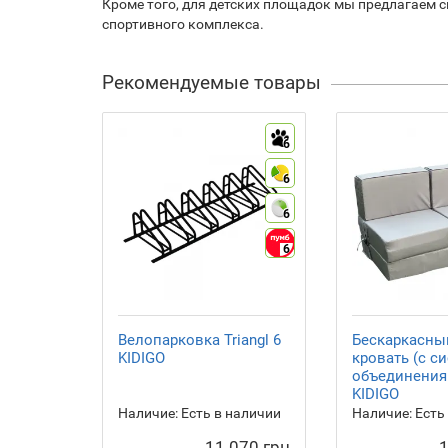
Кроме того, для детских площадок мы предлагаем с
спортивного комплекса.
Рекомендуемые товары
6
6
6
6
Велопарковка Triangl 6
Бескаркасны
KIDIGO
кровать (с с
объединения 
KIDIGO
Наличие:
Есть в наличии
Наличие:
Есть
11 070 грн
1