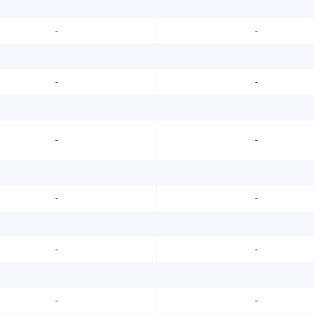
-
-
-
-
-
-
-
-
-
-
-
-