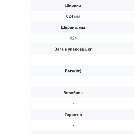
Ширина
624 мм
Ширина, мм
624
Вага в упаковці, кг
-
Вага(кг)
-
Виробник
-
Гарантія
-