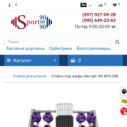
0
0
(097) 927-09-28
(095) 649-23-63
Пн-Нд 9:00-20:00
Беговые дорожки
Орбитреки
Велотренажеры
Каталог
: 0
...
Стойки для штанги
Стойка под грифы Alex арт. RK-BPS-20B
9
1
9