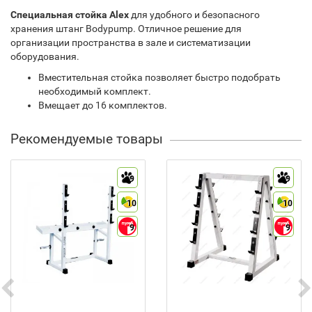
Специальная стойка Alex
для удобного и безопасного
хранения штанг Вodypump. Отличное решение для
организации пространства в зале и систематизации
оборудования.
Вместительная стойка позволяет быстро подобрать
необходимый комплект.
Вмещает до 16 комплектов.
Рекомендуемые товары
9
9
10
10
9
9