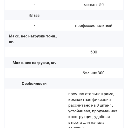
-
меньше 50
Класс
-
профессиональный
Макс. вес нагрузки точн.,
кг.
-
500
Макс. вес нагрузки, кг.
-
больше 300
Особенности
прочная стальная рама,
компактная фиксация
рассчитано на 8 штанг ,
-
устойчивая, продуманная
конструкция, удобная
высота для начала