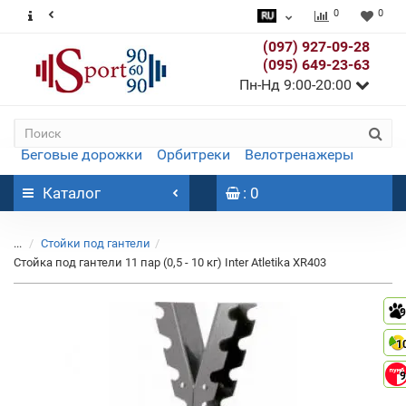
0
0
(097) 927-09-28
(095) 649-23-63
Пн-Нд 9:00-20:00
Беговые дорожки
Орбитреки
Велотренажеры
Каталог
: 0
...
Стойки под гантели
Стойка под гантели 11 пар (0,5 - 10 кг) Inter Atletika XR403
9
1
9