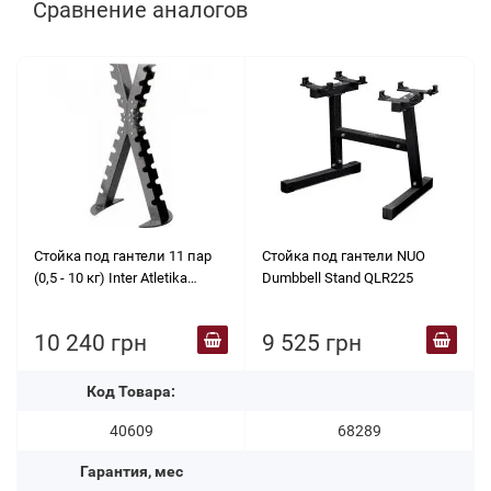
Сравнение аналогов
Стойка под гантели 11 пар
Стойка под гантели NUO
(0,5 - 10 кг) Inter Atletika
Dumbbell Stand QLR225
XR403
10 240 грн
9 525 грн
Код Товара:
40609
68289
Гарантия, мес