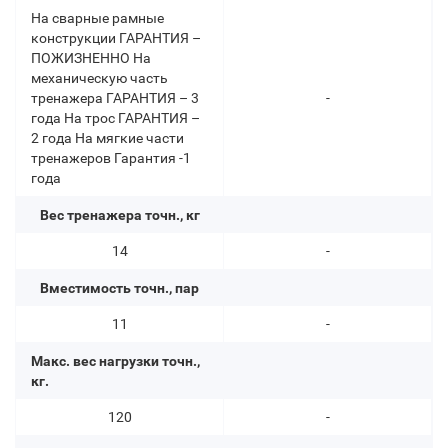
На сварные рамные
конструкции ГАРАНТИЯ –
ПОЖИЗНЕННО На
механическую часть
тренажера ГАРАНТИЯ – 3
-
года На трос ГАРАНТИЯ –
2 года На мягкие части
тренажеров Гарантия -1
года
Вес тренажера точн., кг
14
-
Вместимость точн., пар
11
-
Макс. вес нагрузки точн.,
кг.
120
-