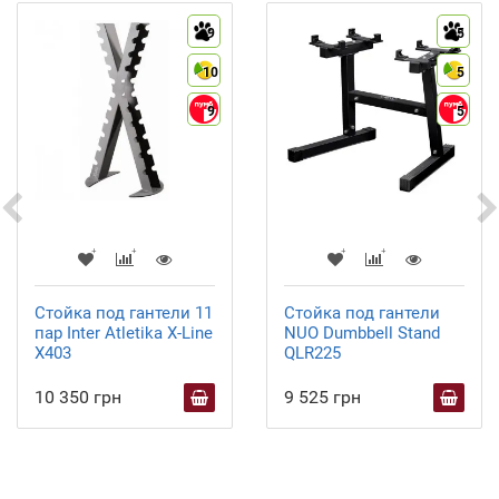
9
5
10
5
9
5
Стойка под гантели 11
Стойка под гантели
пар Inter Atletika X-Line
NUO Dumbbell Stand
X403
QLR225
10 350 грн
9 525 грн