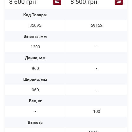
8 600 грн
8 500 грн
Код Товара:
35095
59152
Высота, мм
1200
-
Длина, мм
960
-
Ширина, мм
960
-
Вес, кг
-
100
Высота