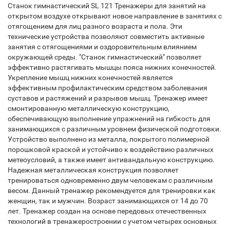
Станок гимнастический SL 121 Тренажеры для занятий на
открытом воздухе открывают новое направление в занятиях с
отягощением для лиц разного возраста и пола. Эти
технические устройства позволяют совместить активные
занятия с отягощениями и оздоровительным влиянием
окружающей среды. "Станок гимнастический" позволяет
эффективно растягивать мышцы пояса нижних конечностей.
Укрепление мышц нижних конечностей является
эффективным профилактическим средством заболевания
суставов и растяжений и разрывов мышц. Тренажер имеет
смонтированную металлическую конструкцию,
обеспечивающую выполнение упражнений на гибкость для
занимающихся с различным уровнем физической подготовки.
Устройство выполнено из металла, покрытого полимерной
порошковой краской и устойчиво к воздействию различных
метеоусловий, а также имеет антивандальную конструкцию.
Надежная металлическая конструкция позволяет
тренироваться одновременно двум человекам с различным
весом. Данный тренажер рекомендуется для тренировки как
женщин, так и мужчин. Возраст занимающихся от 14 до 70
лет. Тренажер создан на основе передовых отечественных
технологий в тренажеростроении с учетом четырех основных