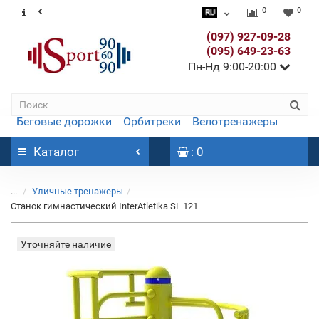
0
0
(097) 927-09-28
(095) 649-23-63
Пн-Нд 9:00-20:00
Беговые дорожки
Орбитреки
Велотренажеры
Каталог
: 0
...
Уличные тренажеры
Станок гимнастический InterAtletika SL 121
Уточняйте наличие