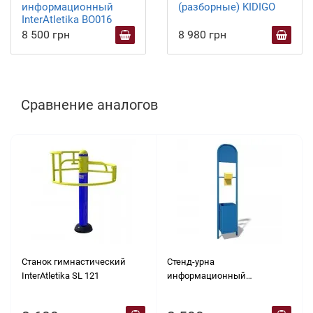
информационный
(разборные) KIDIGO
InterAtletika BO016
8 500 грн
8 980 грн
Сравнение аналогов
Станок гимнастический
Стенд-урна
InterAtletika SL 121
информационный
InterAtletika BO016