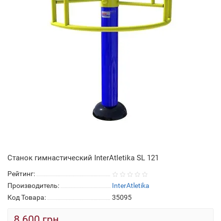
Станок гимнастический InterAtletika SL 121
Рейтинг:
Производитель:
InterAtletika
Код Товара:
35095
8 600 грн.