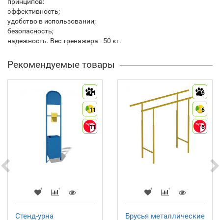
принципов:
эффективность;
удобство в использовании;
безопасность;
надежность. Вес тренажера - 50 кг.
Рекомендуемые товары
11
6
11
6
11
6
Стенд-урна
Брусья металлические