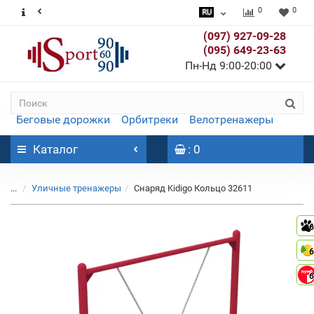
0
0
(097) 927-09-28
(095) 649-23-63
Пн-Нд 9:00-20:00
Беговые дорожки
Орбитреки
Велотренажеры
Каталог
: 0
...
Уличные тренажеры
Снаряд Kidigo Кольцо 32611
6
6
6