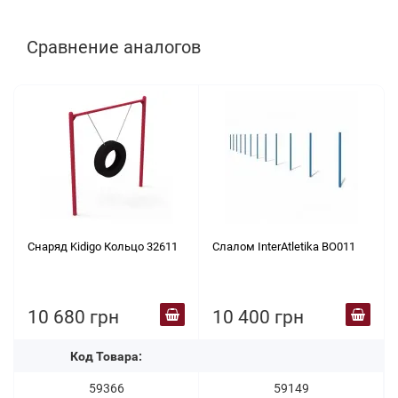
Сравнение аналогов
Снаряд Kidigo Кольцо 32611
Слалом InterAtletika BO011
10 680 грн
10 400 грн
Код Товара:
59366
59149