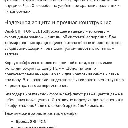
внутри сейфа. Это особенно удобно при хранении различных
типов оружия.
Надежная защита и прочная конструкция
Сейф GRIFFON GLT.150K оснащен надежным ключевым
сувальдным замком и ригельной системой запирания. Два
хромированных вращающихся ригеля обеспечивают плотное
закрывание двери и повышают устойчивость к попыткам
взлома.
Корпус сейфа изготовлен из прочной стали, а дверь имеет
металлическую толщину 1,2 мм. Дополнительно
предусмотрены анкерные узлы для крепления сейфа к стене
или полу. Это позволяет надежно зафиксировать конструкцию
и предотвратить ее перемещение.
Благодаря компактной форме сейф легко размещается даже в
небольших помещениях. Он отлично подходит для установки в
шкафу, кладовой или отдельной оружейной комнате.
Технические характеристики сейфа
Бренд:
GRIFFON
Тип:
оружейный сейф