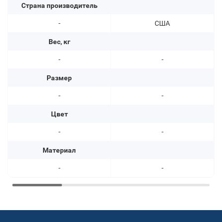
Страна производитель
-
США
Вес, кг
-
-
Размер
-
-
Цвет
-
-
Материал
-
-