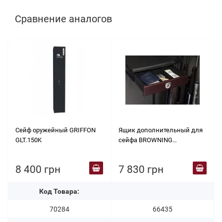
Сравнение аналогов
Сейф оружейный GRIFFON
Ящик дополнительный для
GLT.150K
сейфа BROWNING
Money/Passport
8 400 грн
7 830 грн
Код Товара:
70284
66435