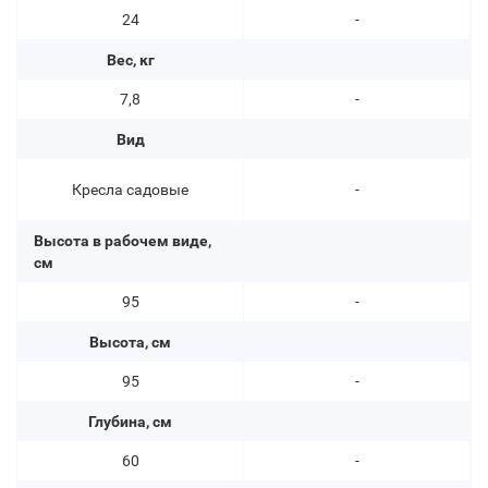
24
-
Вес, кг
7,8
-
Вид
Кресла садовые
-
Высота в рабочем виде,
см
95
-
Высота, см
95
-
Глубина, см
60
-