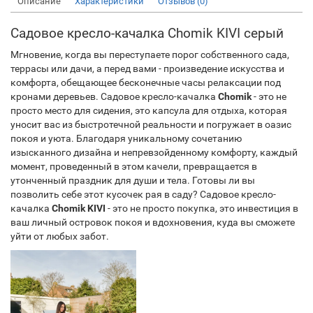
Описание
Характеристики
Отзывов (0)
Садовое кресло-качалка Chomik KIVI серый
Мгновение, когда вы переступаете порог собственного сада,
террасы или дачи, а перед вами - произведение искусства и
комфорта, обещающее бесконечные часы релаксации под
кронами деревьев. Садовое кресло-качалка
Chomik
- это не
просто место для сидения, это капсула для отдыха, которая
уносит вас из быстротечной реальности и погружает в оазис
покоя и уюта. Благодаря уникальному сочетанию
изысканного дизайна и непревзойденному комфорту, каждый
момент, проведенный в этом качели, превращается в
утонченный праздник для души и тела. Готовы ли вы
позволить себе этот кусочек рая в саду? Садовое кресло-
качалка
Chomik KIVI
- это не просто покупка, это инвестиция в
ваш личный островок покоя и вдохновения, куда вы сможете
уйти от любых забот.