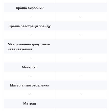
Країна виробник
-
-
Країна реєстрації бренду
-
-
Максимально допустиме
навантаження
-
-
Матеріал
-
-
Матеріал виготовлення
-
-
Матрац