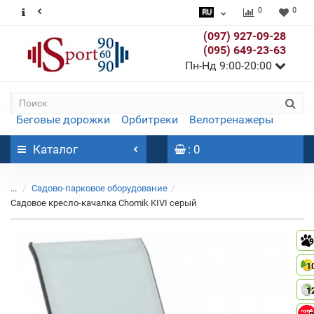
0
0
(097) 927-09-28
(095) 649-23-63
Пн-Нд 9:00-20:00
Беговые дорожки
Орбитреки
Велотренажеры
Каталог
: 0
...
Садово-парковое оборудование
Садовое кресло-качалка Chomik KIVI серый
9
1
1