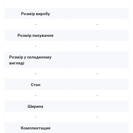
Розмір виробу
-
-
Розмір пакування
-
-
Розмір у складеному
вигляді
-
-
Стан
-
-
Ширина
-
-
Комплектация