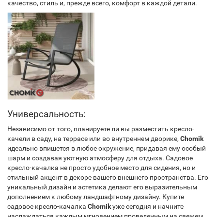
качество, стиль и, прежде всего, комфорт в каждой детали.
Универсальность:
Независимо от того, планируете ли вы разместить кресло-
качели в саду, на террасе или во внутреннем дворике,
Chomik
идеально впишется в любое окружение, придавая ему особый
шарм и создавая уютную атмосферу для отдыха. Садовое
кресло-качалка не просто удобное место для сидения, но и
стильный акцент в декоре вашего внешнего пространства. Его
уникальный дизайн и эстетика делают его выразительным
дополнением к любому ландшафтному дизайну. Купите
садовое кресло-качалка
Chomik
уже сегодня и начните
наслаждаться каждым мгновением проведенным на свежем