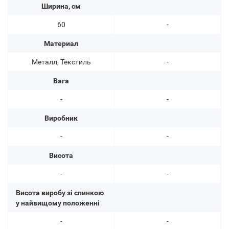
Ширина, см
60
-
Материал
Металл, Текстиль
-
Вага
-
-
Виробник
-
-
Висота
-
-
Висота виробу зі спинкою
у найвищому положенні
-
-