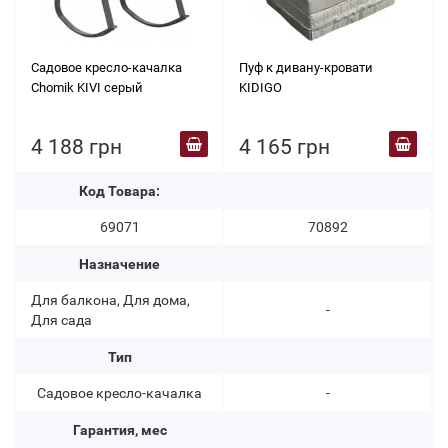
Садовое кресло-качалка
Пуф к дивану-кровати
Chomik KIVI серый
KIDIGO
4 188 грн
4 165 грн
Код Товара:
69071
70892
Назначение
Для балкона, Для дома,
-
Для сада
Тип
Садовое кресло-качалка
-
Гарантия, мес