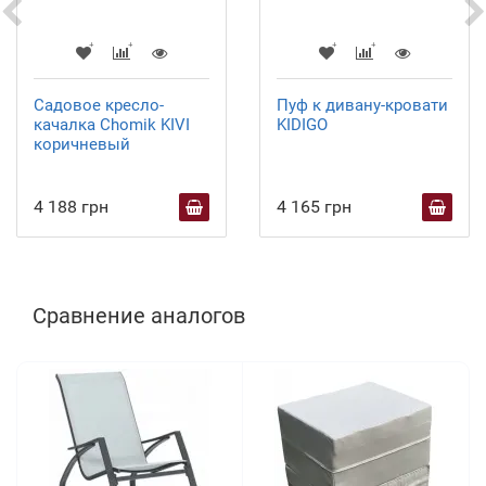
Садовое кресло-
Пуф к дивану-кровати
качалка Chomik KIVI
KIDIGO
коричневый
4 188 грн
4 165 грн
Сравнение аналогов