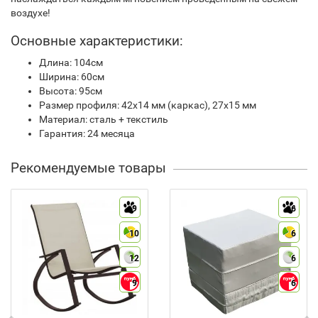
воздухе!
Основные характеристики:
Длина: 104см
Ширина: 60см
Высота: 95см
Размер профиля: 42х14 мм (каркас), 27х15 мм
Материал: сталь + текстиль
Гарантия: 24 месяца
Рекомендуемые товары
9
6
10
6
12
6
9
6