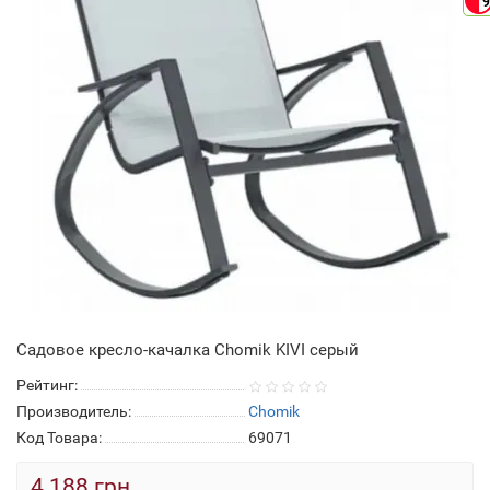
9
Садовое кресло-качалка Chomik KIVI серый
Рейтинг:
Производитель:
Chomik
Код Товара:
69071
4 188 грн.