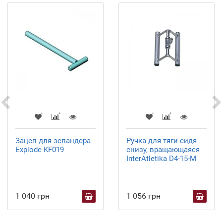
Зацеп для эспандера
Ручка для тяги сидя
Explode KF019
снизу, вращающаяся
InterAtletika D4-15-M
1 040 грн
1 056 грн