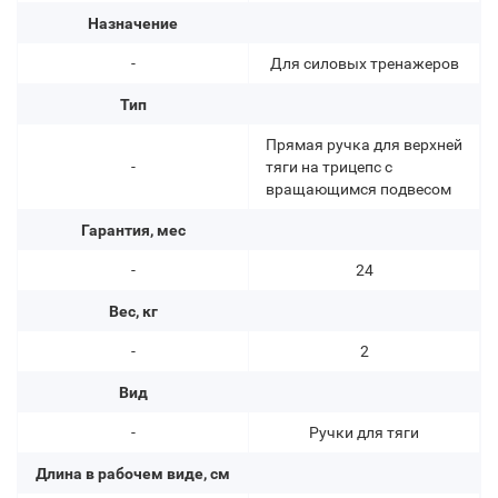
Назначение
-
Для силовых тренажеров
Тип
Прямая ручка для верхней
-
тяги на трицепс с
вращающимся подвесом
Гарантия, мес
-
24
Вес, кг
-
2
Вид
-
Ручки для тяги
Длина в рабочем виде, см