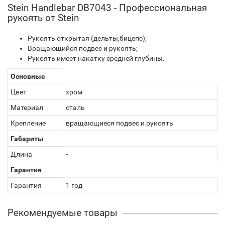
Stein Handlebar DB7043 - Профессиональная
рукоять от Stein
Рукоять открытая (дельты,бицепс);
Вращающийся подвес и рукоять;
Рукоять имеет накатку средней глубины.
Основные
Цвет
хром
Материал
сталь
Крепление
вращающиеся подвес и рукоять
Габариты
Длина
-
Гарантия
Гарантия
1 год
Рекомендуемые товары