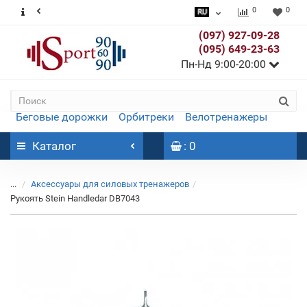
0
0
(097) 927-09-28
(095) 649-23-63
Пн-Нд 9:00-20:00
Беговые дорожки
Орбитреки
Велотренажеры
Каталог
: 0
...
Аксессуары для силовых тренажеров
Рукоять Stein Handledar DB7043