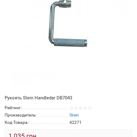
Рукоять Stein Handledar DB7043
Рейтинг:
Производитель:
Stein
Код Товара:
42271
1 035 грн.