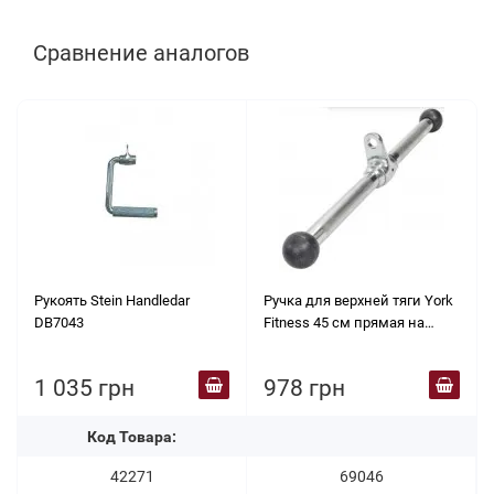
Сравнение аналогов
Рукоять Stein Handledar
Ручка для верхней тяги York
DB7043
Fitness 45 см прямая на
трицепс с вращающимся
подвесом, хром
1 035 грн
978 грн
Код Товара:
42271
69046