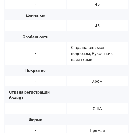
-
45
Длина, см
-
45
Особенности
С вращающимся
-
подвесом, Рукоятки с
насечками
Покрытие
-
Хром
Страна регистрации
бренда
-
США
Форма
-
Прямая