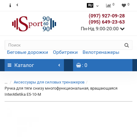
0
0
(097) 927-09-28
(095) 649-23-63
Пн-Нд 9:00-20:00
Беговые дорожки
Орбитреки
Велотренажеры
Каталог
: 0
...
Аксессуары для силовых тренажеров
Ручка для тяги снизу многофункциональная, вращающаяся
InterAtletika E5-10-M