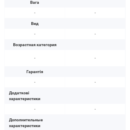
Вага
-
-
Вид
-
-
Возрастная категория
-
-
Гарантія
-
-
Додаткові
характеристики
-
-
Дополнительные
характеристики