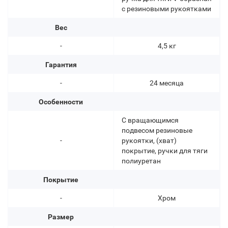
с резиновыми рукоятками
Вес
-
4,5 кг
Гарантия
-
24 месяца
Особенности
С вращающимся
подвесом резиновые
-
рукоятки, (хват)
покрытие, ручки для тяги
полиуретан
Покрытие
-
Хром
Размер