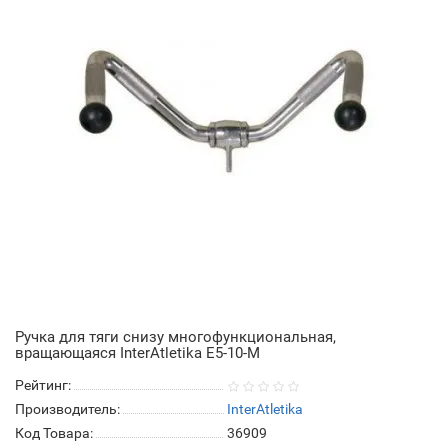
Ручка для тяги снизу многофункциональная,
вращающаяся InterAtletika E5-10-M
Рейтинг:
Производитель:
InterAtletika
Код Товара:
36909