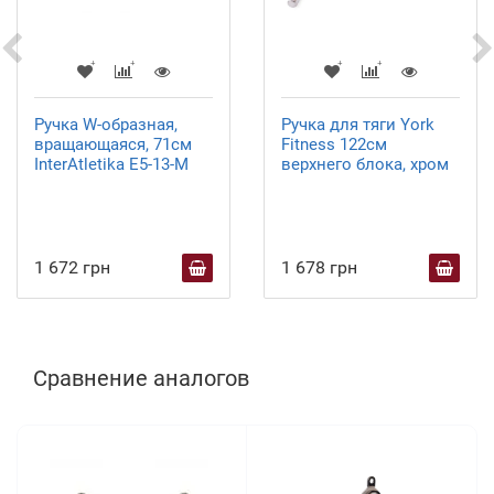
Ручка W-образная,
Ручка для тяги York
вращающаяся, 71см
Fitness 122см
InterAtletika E5-13-M
верхнего блока, хром
1 672 грн
1 678 грн
Сравнение аналогов