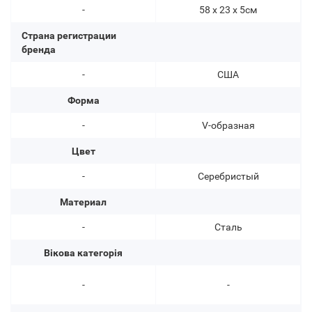
-
58 x 23 х 5см
Страна регистрации
бренда
-
США
Форма
-
V-образная
Цвет
-
Серебристый
Материал
-
Сталь
Вікова категорія
-
-