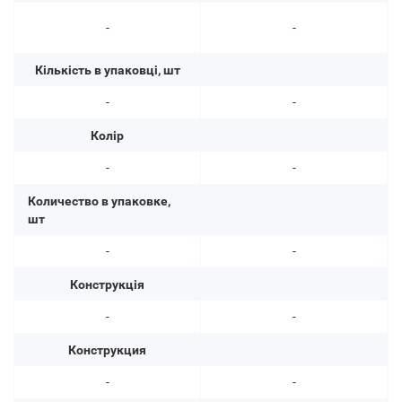
-
-
Кількість в упаковці, шт
-
-
Колір
-
-
Количество в упаковке,
шт
-
-
Конструкція
-
-
Конструкция
-
-