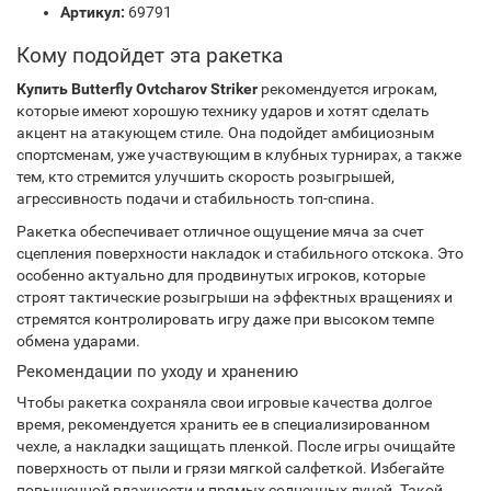
Артикул:
69791
Кому подойдет эта ракетка
Купить Butterfly Ovtcharov Striker
рекомендуется игрокам,
которые имеют хорошую технику ударов и хотят сделать
акцент на атакующем стиле. Она подойдет амбициозным
спортсменам, уже участвующим в клубных турнирах, а также
тем, кто стремится улучшить скорость розыгрышей,
агрессивность подачи и стабильность топ-спина.
Ракетка обеспечивает отличное ощущение мяча за счет
сцепления поверхности накладок и стабильного отскока. Это
особенно актуально для продвинутых игроков, которые
строят тактические розыгрыши на эффектных вращениях и
стремятся контролировать игру даже при высоком темпе
обмена ударами.
Рекомендации по уходу и хранению
Чтобы ракетка сохраняла свои игровые качества долгое
время, рекомендуется хранить ее в специализированном
чехле, а накладки защищать пленкой. После игры очищайте
поверхность от пыли и грязи мягкой салфеткой. Избегайте
повышенной влажности и прямых солнечных лучей. Такой