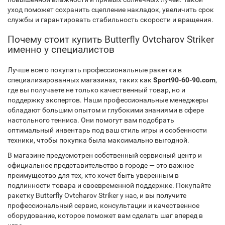
уход поможет сохранить сцепление накладок, увеличить срок
службы и гарантировать стабильность скорости и вращения.
Почему стоит купить Butterfly Ovtcharov Striker
именно у специалистов
Лучше всего покупать профессиональные ракетки в
специализированных магазинах, таких как
Sport90-60-90.com
,
где вы получаете не только качественный товар, но и
поддержку экспертов. Наши профессиональные менеджеры
обладают большим опытом и глубокими знаниями в сфере
настольного тенниса. Они помогут вам подобрать
оптимальный инвентарь под ваш стиль игры и особенности
техники, чтобы покупка была максимально выгодной.
В магазине предусмотрен собственный сервисный центр и
официальное представительство в городе — это важное
преимущество для тех, кто хочет быть уверенным в
подлинности товара и своевременной поддержке. Покупайте
ракетку Butterfly Ovtcharov Striker у нас, и вы получите
профессиональный сервис, консультации и качественное
оборудование, которое поможет вам сделать шаг вперед в