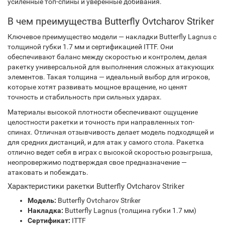
усиленные топ-спины и уверенные добивания.
В чем преимущества Butterfly Ovtcharov Striker
Ключевое преимущество модели — накладки Butterfly Lagnus с
толщиной губки 1.7 мм и сертификацией ITTF. Они
обеспечивают баланс между скоростью и контролем, делая
ракетку универсальной для выполнения сложных атакующих
элементов. Такая толщина — идеальный выбор для игроков,
которые хотят развивать мощное вращение, но ценят
точность и стабильность при сильных ударах.
Материалы высокой плотности обеспечивают ощущение
целостности ракетки и точность при направленных топ-
спинах. Отличная отзывчивость делает модель подходящей и
для средних дистанций, и для атак у самого стола. Ракетка
отлично ведет себя в играх с высокой скоростью розыгрыша,
неопровержимо подтверждая свое предназначение —
атаковать и побеждать.
Характеристики ракетки Butterfly Ovtcharov Striker
Модель:
Butterfly Ovtcharov Striker
Накладка:
Butterfly Lagnus (толщина губки 1.7 мм)
Сертификат:
ITTF