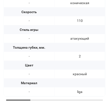
-
коническая
Скорость
-
110
Стиль игры
-
атакующий
Толщина губки, мм.
-
2
Цвет
-
красный
Материал
-
liga