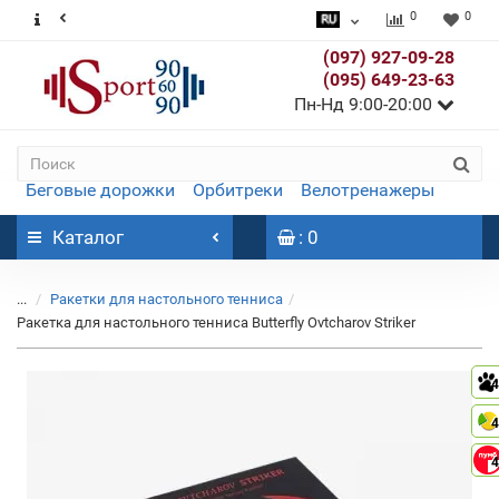
0
0
(097) 927-09-28
(095) 649-23-63
Пн-Нд 9:00-20:00
Беговые дорожки
Орбитреки
Велотренажеры
Каталог
: 0
...
Ракетки для настольного тенниса
Ракетка для настольного тенниса Butterfly Ovtcharov Striker
4
4
4