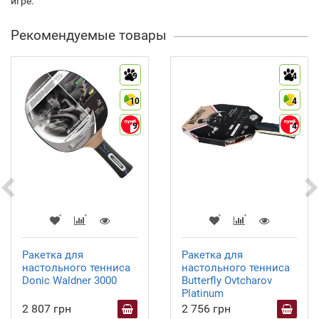
игре.
Рекомендуемые товары
9
4
10
4
9
4
Ракетка для
Ракетка для
настольного тенниса
настольного тенниса
Donic Waldner 3000
Butterfly Ovtcharov
Platinum
2 807 грн
2 756 грн