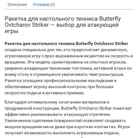
Описание
Отзывов (2)
Ракетка для настольного тенниса Butterfly
Ovtcharov Striker — выбор для атакующей
игры
Ракетка для настольного тенниса Butterfly Ovtcharov Striker
создана специально для тех, кто предпочитает динамичную,
агрессивную игру с ярко выраженным акцентом на скорость и
вращение. Эта модель ориентирована на опытных игроков,
уверенно владеющих техниками топ-спина, активной атаки по
всему столу и стремящихся увеличивать темп розыгрыша.
Ракетка оснащена профессиональными накладками и
обеспечивает игроку высокий контроль при больших
скоростях подачи и активных приемах.
Благодаря оптимальному сочетанию материалов и
продуманной конструкции, Butterfly Ovtcharov Striker помогает
эффективно реализовывать атакующую стратегию.
Увеличенное сцепление поверхностей позволяет создавать
мощное вращение мяча даже при коротких контактах. Игрок
получает возможность выполнять агрессивные подачи,