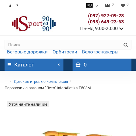
0
0
(097) 927-09-28
(095) 649-23-63
Пн-Нд 9:00-20:00
Беговые дорожки
Орбитреки
Велотренажеры
Каталог
: 0
...
Детские игровые комплексы
Паровозик с вагоном "Лето" InterAtletika T503М
Уточняйте наличие