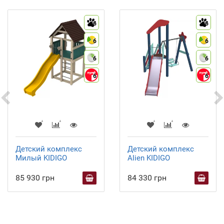
6
6
6
6
6
6
6
6
Детский комплекс
Детский комплекс
Милый KIDIGO
Alien KIDIGO
85 930 грн
84 330 грн