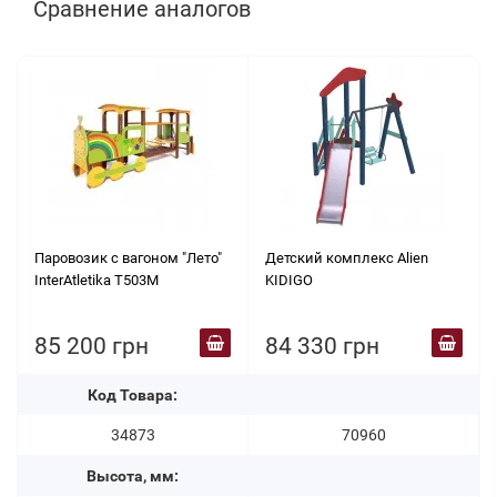
Сравнение аналогов
Паровозик с вагоном "Лето"
Детский комплекс Alien
InterAtletika T503М
KIDIGO
85 200 грн
84 330 грн
Код Товара:
34873
70960
Высота, мм: