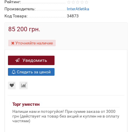
Рейтинг:
Производитель:
InterAtletika
Код Товара:
34873
85 200 грн.
Уточняйте наличие
Уведомить
Следить за ценой
Торг уместен
Напиши нам и поторгуйся! При сумме заказа от 3000
грн (действует на товар без акций и куплен не в оплату
частями)