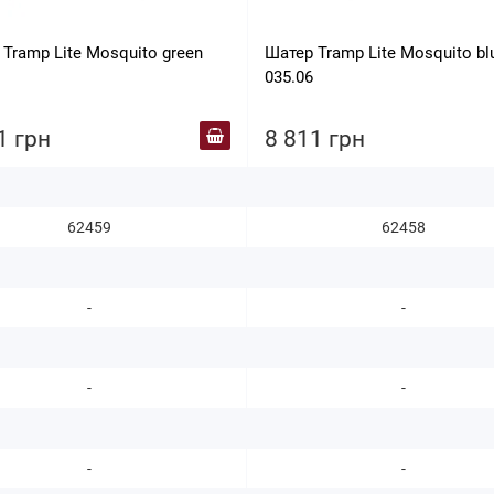
Tramp Lite Mosquito green
Шатер Tramp Lite Mosquito blu
035.06
1 грн
8 811 грн
62459
62458
-
-
-
-
-
-