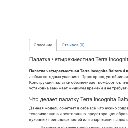
Описание
Отзывов (0)
Палатка четырехместная Terra Incogn
Палатка четырехместная Terra Incognita Baltora 4
любых погодных условиях. Просторная, устойчивая
Конструкция палатки обеспечивает комфорт, отли
установка занимает минимум времени и не требует
Что делает палатку Terra Incognita B
Данная модель сочетает в себе всё, что нужно сов
теплоизоляцию и вентиляцию, предотвращая образо
кухонных принадлежностей или снаряжения, а два