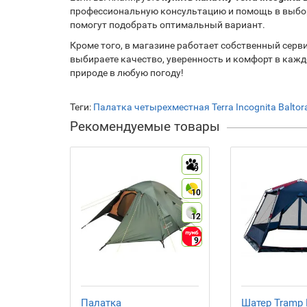
профессиональную консультацию и помощь в выбор
помогут подобрать оптимальный вариант.
Кроме того, в магазине работает собственный серв
выбираете качество, уверенность и комфорт в кажд
природе в любую погоду!
Теги:
Палатка четырехместная Terra Incognita Balto
Рекомендуемые товары
9
10
12
9
Палатка
Шатер Tramp 