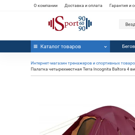
О компании
Доставка и оплата
Гарантия и 
Вез
Каталог
товаров
Бего
Интернет-магазин тренажеров и спортивных товар
Палатка четырехместная Terra Incognita Baltora 4 