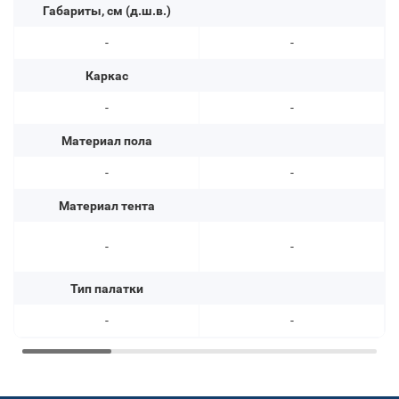
Габариты, см (д.ш.в.)
-
-
Каркас
-
-
Материал пола
-
-
Материал тента
-
-
Тип палатки
-
-