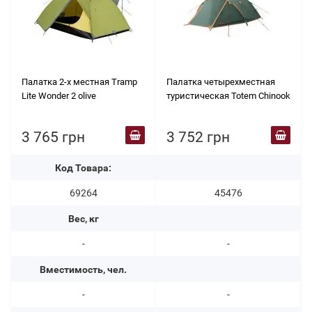
Палатка 2-х местная Tramp
Палатка четырехместная
Lite Wonder 2 olive
туристическая Totem Chinook
3 765 грн
3 752 грн
Код Товара:
69264
45476
Вес, кг
-
-
Вместимость, чел.
-
-