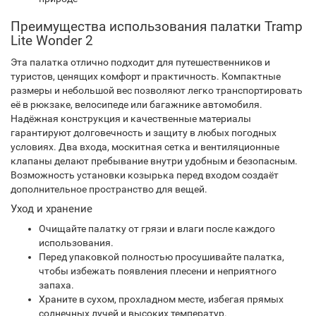
Преимущества использования палатки Tramp
Lite Wonder 2
Эта палатка отлично подходит для путешественников и
туристов, ценящих комфорт и практичность. Компактные
размеры и небольшой вес позволяют легко транспортировать
её в рюкзаке, велосипеде или багажнике автомобиля.
Надёжная конструкция и качественные материалы
гарантируют долговечность и защиту в любых погодных
условиях. Два входа, москитная сетка и вентиляционные
клапаны делают пребывание внутри удобным и безопасным.
Возможность установки козырька перед входом создаёт
дополнительное пространство для вещей.
Уход и хранение
Очищайте палатку от грязи и влаги после каждого
использования.
Перед упаковкой полностью просушивайте палатка,
чтобы избежать появления плесени и неприятного
запаха.
Храните в сухом, прохладном месте, избегая прямых
солнечных лучей и высоких температур.