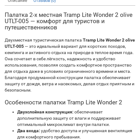
Описание
Отзывов (0)
Палатка 2-х местная Tramp Lite Wonder 2 olive
UTLT-005 — комфорт для туристов и
путешественников
Двухместная туристическая палатка
Tramp Lite Wonder 2 olive
UTLT-005
— это идеальный вариант для коротких походов,
кемпинга и активного отдыха на природе в теплое время года.
Она сочетает в себе лёгкость, надежность и удобство
использования, позволяя создать комфортное пространство
для отдыха даже в условиях ограниченного времени и места.
Благодаря продуманной конструкции палатка обеспечивает
защиту от дождя, ветра и насекомых, делая отдых приятным и
безопасным.
Особенности палатки Tramp Lite Wonder 2
Двухслойная конструкция:
обеспечивает
дополнительную защиту от влаги и поддерживает
оптимальный микроклимат внутри палатки.
Два входа:
удобство доступа и улучшенная вентиляция
для комфортного пребывания.