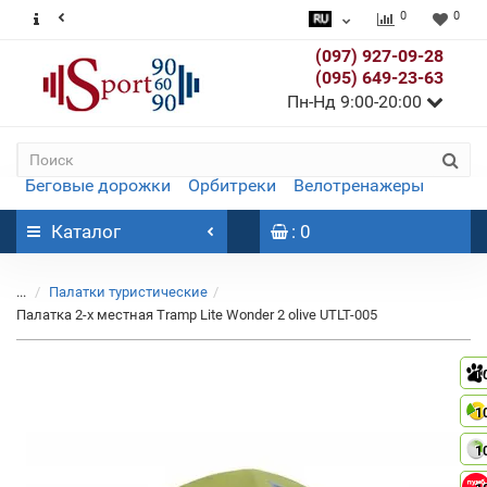
0
0
(097) 927-09-28
(095) 649-23-63
Пн-Нд 9:00-20:00
Беговые дорожки
Орбитреки
Велотренажеры
Каталог
: 0
...
Палатки туристические
Палатка 2-х местная Tramp Lite Wonder 2 olive UTLT-005
1
1
1