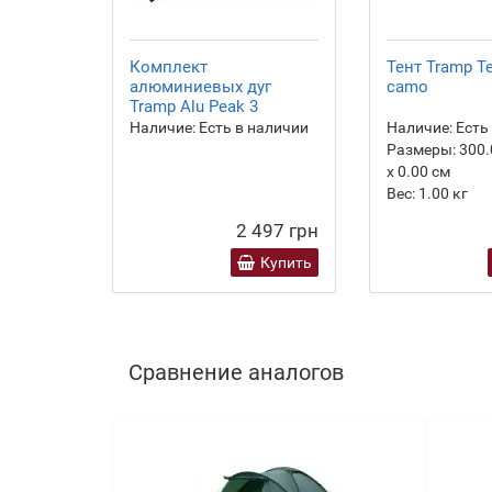
Комплект
Тент Tramp Te
алюминиевых дуг
camo
Tramp Alu Peak 3
Наличие:
Есть в наличии
Наличие:
Есть
Размеры:
300.
х 0.00 см
Вес:
1.00
кг
2 497 грн
Купить
Сравнение аналогов