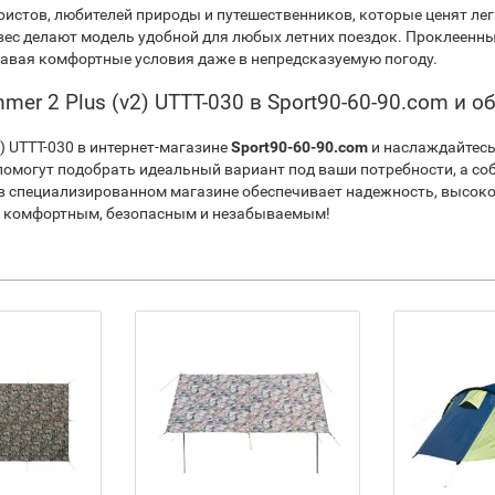
истов, любителей природы и путешественников, которые ценят лег
вес делают модель удобной для любых летних поездок. Проклеенн
давая комфортные условия даже в непредсказуемую погоду.
mer 2 Plus (v2) UTTT-030 в Sport90-60-90.com и 
2) UTTT-030 в интернет-магазине
Sport90-60-90.com
и наслаждайтесь
могут подобрать идеальный вариант под ваши потребности, а соб
в специализированном магазине обеспечивает надежность, высоко
де комфортным, безопасным и незабываемым!