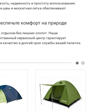
кость, надежность и простоту использования.
ые швы и москитная сетка обеспечивают
обеспечьте комфорт на природе
 отдыхом без лишних хлопот. Наши
ственный сервисный центр гарантирует
е качество и долгий срок службы вашей палатки.