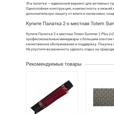
Эта палатка — идеальный вариант для активных тур
Однослойная конструкция, компактность и низкий 
дополнительную защиту от влаги и насекомых, соз
Купите Палатка 2-х местная Totem Sum
Купите Палатка 2-х местная Totem Summer 2 Plus (v
профессиональные менеджеры с большим опытом по
качественное обслуживание и поддержку. Покупка 
Не упустите возможность сделать отдых на приро
Рекомендуемые товары