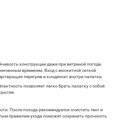
йчивость конструкции даже при ветреной погоде.
аниченным временем. Вход с москитной сеткой
дотвращая перегрев и конденсат внутри палатки.
омпактность позволяет легко брать палатку с собой
крытие.
сти. После похода рекомендуется очистить тент и
остым правилам ухода поможет сохранить прочность