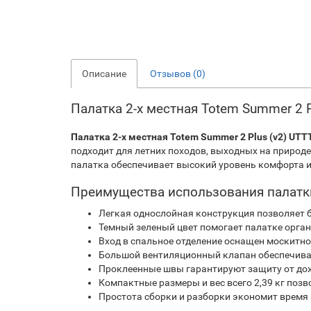
Описание
Отзывов (0)
Палатка 2-х местная Totem Summer 2 
Палатка 2-х местная Totem Summer 2 Plus (v2) UTT
подходит для летних походов, выходных на природ
палатка обеспечивает высокий уровень комфорта и
Преимущества использования палатки
Легкая однослойная конструкция позволяет 
Темный зеленый цвет помогает палатке орга
Вход в спальное отделение оснащен москитн
Большой вентиляционный клапан обеспечивае
Проклеенные швы гарантируют защиту от дожд
Компактные размеры и вес всего 2,39 кг поз
Простота сборки и разборки экономит время 