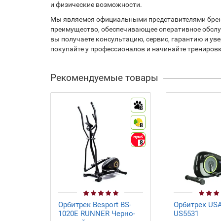
и физические возможности.
Мы являемся официальными представителями бренд
преимущество, обеспечивающее оперативное обслу
вы получаете консультацию, сервис, гарантию и ув
покупайте у профессионалов и начинайте тренировк
Рекомендуемые товары
8
8
8
Орбитрек Besport BS-
Орбитрек USA
1020E RUNNER Черно-
US5531