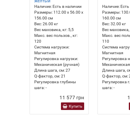
желтый
Наличие:
Есть в наличии
Наличие:
Есть
Размеры:
112.00 х 56.00 х
Размеры:
130.
156.00 см
160.00 см
Вес:
26.00
кг
Вес:
32.00
кг
Вес маховика, кг:
5,5
Вес маховика, 
Макс. вес пользов., кг:
Макс. вес поль
120
110
Система нагрузки:
Система нагру
Магнитная
Магнитная
Регулировка нагрузки:
Регулировка н
Механическая (ручная)
Механическая
Длина шага, см:
27
Длина шага, с
Q-фактор, см:
21
Q-фактор, см:
Регулировка глубины
Регулировка 
шага:
-
шага:
-
11 577 грн
1
Купить