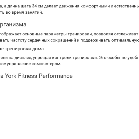
да, а длина шага 34 см делает движения комфортными и естествен
ь во время занятий.
организма
ображает основные параметры тренировки, позволяя отслеживать 
овать частоту сердечных сокращений и поддерживать оптимальную
ые тренировки дома
ли на дисплее, упрощая контроль тренировки. Это особенно удобн
чное управление компьютером.
 York Fitness Performance