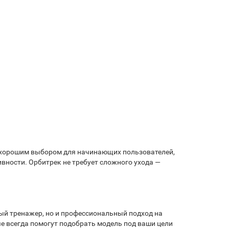
ет хорошим выбором для начинающих пользователей,
вности. Орбитрек не требует сложного ухода —
нный тренажер, но и профессиональный подход на
е всегда помогут подобрать модель под ваши цели