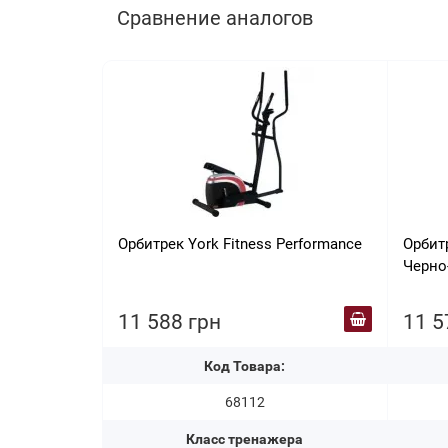
Сравнение аналогов
Орбитрек York Fitness Performance
Орбит
Черно
11 588 грн
11 5
Код Товара:
68112
Класс тренажера