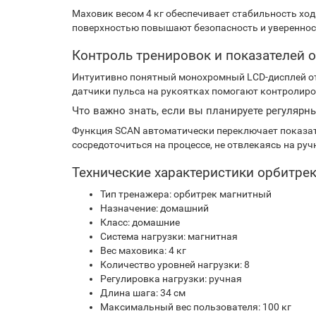
Маховик весом 4 кг обеспечивает стабильность хо
поверхностью повышают безопасность и уверенност
Контроль тренировок и показателей 
Интуитивно понятный монохромный LCD-дисплей от
датчики пульса на рукоятках помогают контролир
Что важно знать, если вы планируете регулярн
Функция SCAN автоматически переключает показате
сосредоточиться на процессе, не отвлекаясь на ру
Технические характеристики орбитрека
Тип тренажера: орбитрек магнитный
Назначение: домашний
Класс: домашние
Система нагрузки: магнитная
Вес маховика: 4 кг
Количество уровней нагрузки: 8
Регулировка нагрузки: ручная
Длина шага: 34 см
Максимальный вес пользователя: 100 кг