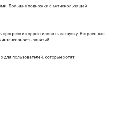
ными. Большие подножки с антискользящей
прогресс и корректировать нагрузку. Встроенные
 интенсивность занятий.
о для пользователей, которые хотят