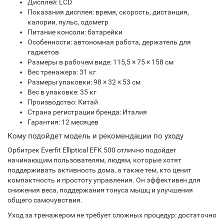
Дисплей: LCD
Показания дисплея: время, скорость, дистанция,
калории, пульс, одометр
Питание консоли: батарейки
Особенности: автономная работа, держатель для
гаджетов
Размеры в рабочем виде: 115,5 × 75 × 158 см
Вес тренажера: 31 кг
Размеры упаковки: 98 × 32 × 53 см
Вес в упаковке: 35 кг
Производство: Китай
Страна регистрации бренда: Италия
Гарантия: 12 месяцев
Кому подойдет модель и рекомендации по уходу
Орбитрек Everfit Elliptical EFK 500 отлично подойдет
начинающим пользователям, людям, которые хотят
поддерживать активность дома, а также тем, кто ценит
компактность и простоту управления. Он эффективен для
снижения веса, поддержания тонуса мышц и улучшения
общего самочувствия.
Уход за тренажером не требует сложных процедур: достаточно