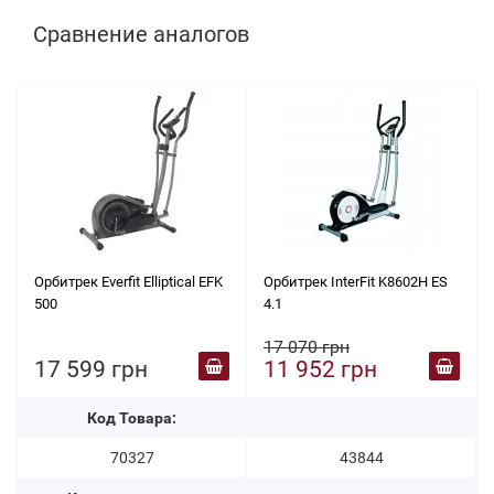
Сравнение аналогов
Орбитрек Everfit Elliptical EFK
Орбитрек InterFit K8602H ES
500
4.1
17 070 грн
17 599 грн
11 952 грн
Код Товара:
70327
43844