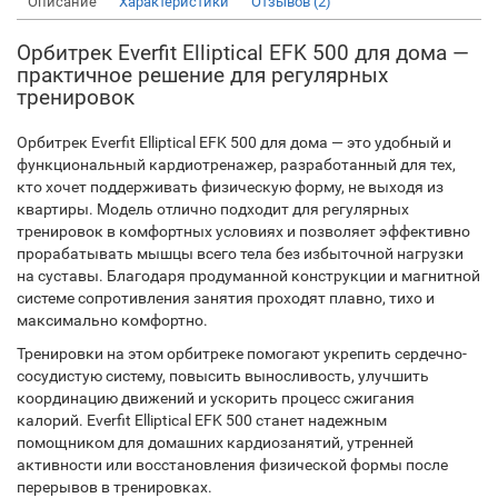
Описание
Характеристики
Отзывов (2)
Орбитрек Everfit Elliptical EFK 500 для дома —
практичное решение для регулярных
тренировок
Орбитрек Everfit Elliptical EFK 500 для дома — это удобный и
функциональный кардиотренажер, разработанный для тех,
кто хочет поддерживать физическую форму, не выходя из
квартиры. Модель отлично подходит для регулярных
тренировок в комфортных условиях и позволяет эффективно
прорабатывать мышцы всего тела без избыточной нагрузки
на суставы. Благодаря продуманной конструкции и магнитной
системе сопротивления занятия проходят плавно, тихо и
максимально комфортно.
Тренировки на этом орбитреке помогают укрепить сердечно-
сосудистую систему, повысить выносливость, улучшить
координацию движений и ускорить процесс сжигания
калорий. Everfit Elliptical EFK 500 станет надежным
помощником для домашних кардиозанятий, утренней
активности или восстановления физической формы после
перерывов в тренировках.