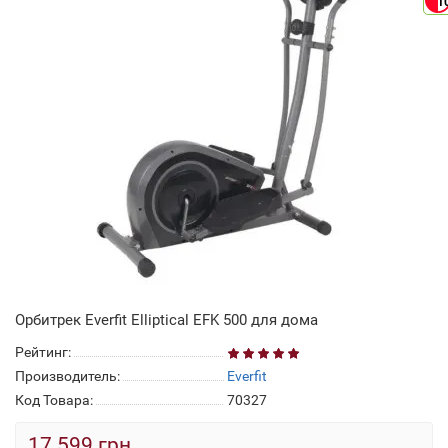
1
Орбитрек Everfit Elliptical EFK 500 для дома
Рейтинг:
Производитель:
Everfit
Код Товара:
70327
17 599 грн.