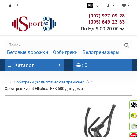
0
0
(097) 927-09-28
(095) 649-23-63
Пн-Нд 9:00-20:00
Беговые дорожки
Орбитреки
Велотренажеры
Каталог
: 0
...
Орбитреки (эллиптические тренажеры)
Орбитрек Everfit Elliptical EFK 500 для дома
1
1
1