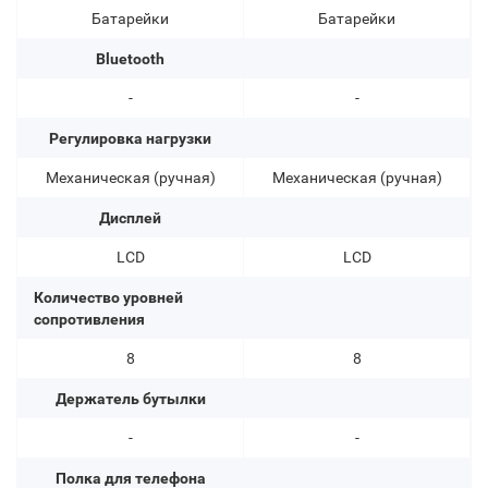
Батарейки
Батарейки
Bluetooth
-
-
Регулировка нагрузки
Механическая (ручная)
Механическая (ручная)
Дисплей
LCD
LCD
Количество уровней
сопротивления
8
8
Держатель бутылки
-
-
Полка для телефона