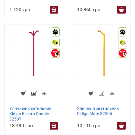
1 420 грн
10 860 грн
6
6
6
6
6
6
Уличный светильник
Уличный светильник
Kidigo Electro Double
Kidigo Mars 32504
32507
13 490 грн
10 110 грн