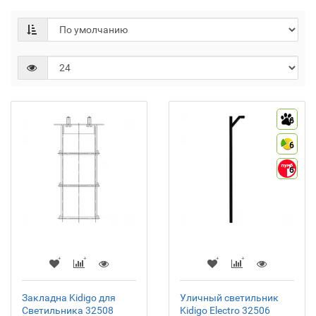
6
6
6
Закладна Kidigo для
Уличный светильник
Светильника 32508
Kidigo Electro 32506