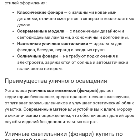
стилей оформления:
Классические фонари
— с изящными коваными
деталями, отлично смотрятся в скверах и возле частных
домов.
Современные модели
— с лаконичным дизайном и
светодиодными лампами, экономичны и долговечны.
Настенные уличные светильники
— идеальны для
фасадов, беседок, веранд и входных групп.
Солнечные фонари
— не требуют подключения к
электросети, заряжаются от солнца и автоматически
включаются вечером.
Преимущества уличного освещения
Установка
уличных светильников (фонарей)
делает
территорию безопаснее, предотвращает несчастные случаи,
отпугивает злоумышленников и улучшает эстетический облик
участка. Современные материалы устойчивы к влаге, морозу
и механическим повреждениям, что обеспечивает долгий срок
службы изделий без дополнительных затрат.
Уличные светильники (фонари) купить по