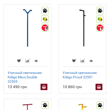
6
6
6
6
6
6
Уличный светильник
Уличный светильник
Kidigo Mars Double
Kidigo Proud 32501
32505
13 490 грн
10 860 грн
6
6