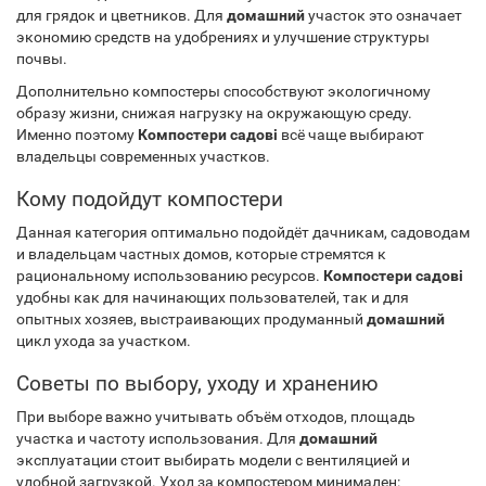
для грядок и цветников. Для
домашний
участок это означает
экономию средств на удобрениях и улучшение структуры
почвы.
Дополнительно компостеры способствуют экологичному
образу жизни, снижая нагрузку на окружающую среду.
Именно поэтому
Компостери садові
всё чаще выбирают
владельцы современных участков.
Кому подойдут компостери
Данная категория оптимально подойдёт дачникам, садоводам
и владельцам частных домов, которые стремятся к
рациональному использованию ресурсов.
Компостери садові
удобны как для начинающих пользователей, так и для
опытных хозяев, выстраивающих продуманный
домашний
цикл ухода за участком.
Советы по выбору, уходу и хранению
При выборе важно учитывать объём отходов, площадь
участка и частоту использования. Для
домашний
эксплуатации стоит выбирать модели с вентиляцией и
удобной загрузкой. Уход за компостером минимален: