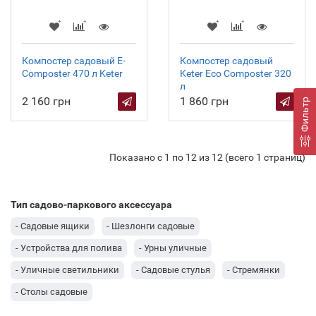
Компостер садовый E-
Компостер садовый
Composter 470 л Keter
Keter Eco Composter 320
л
2 160 грн
1 860 грн
Фильтр
Показано с 1 по 12 из 12 (всего 1 страниц)
Тип садово-паркового аксессуара
- Садовые ящики
- Шезлонги садовые
- Устройства для полива
- Урны уличные
- Уличные светильники
- Садовые стулья
- Стремянки
- Столы садовые