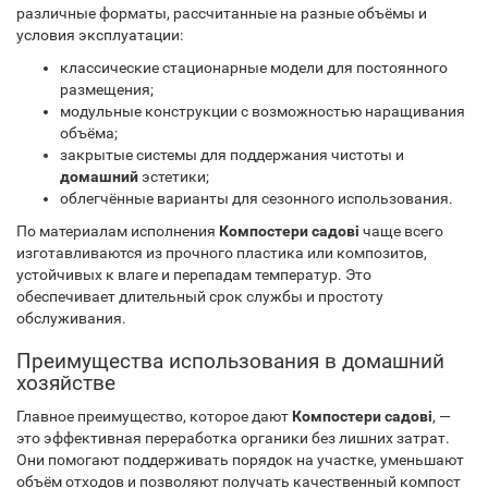
различные форматы, рассчитанные на разные объёмы и
условия эксплуатации:
классические стационарные модели для постоянного
размещения;
модульные конструкции с возможностью наращивания
объёма;
закрытые системы для поддержания чистоты и
домашний
эстетики;
облегчённые варианты для сезонного использования.
По материалам исполнения
Компостери садові
чаще всего
изготавливаются из прочного пластика или композитов,
устойчивых к влаге и перепадам температур. Это
обеспечивает длительный срок службы и простоту
обслуживания.
Преимущества использования в домашний
хозяйстве
Главное преимущество, которое дают
Компостери садові
, —
это эффективная переработка органики без лишних затрат.
Они помогают поддерживать порядок на участке, уменьшают
объём отходов и позволяют получать качественный компост