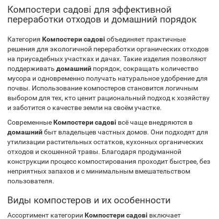
Компостери садові для эффективной
переработки отходов и домашний порядок
Категория
Компостери садові
объединяет практичные
решения для экологичной переработки органических отходов
на приусадебных участках и дачах. Такие изделия позволяют
поддерживать
домашний
порядок, сокращать количество
мусора и одновременно получать натуральное удобрение для
почвы. Использование компостеров становится логичным
выбором для тех, кто ценит рациональный подход к хозяйству
и заботится о качестве земли на своём участке.
Современные
Компостери садові
всё чаще внедряются в
домашний
быт владельцев частных домов. Они подходят для
утилизации растительных остатков, кухонных органических
отходов и скошенной травы. Благодаря продуманной
конструкции процесс компостирования проходит быстрее, без
неприятных запахов и с минимальным вмешательством
пользователя.
Виды компостеров и их особенности
Ассортимент категории
Компостери садові
включает