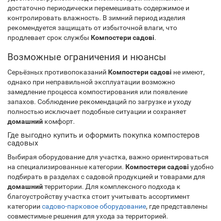
достаточно периодически перемешивать содержимое и
контролировать влажность. В зимний период изделия
рекомендуется защищать от избыточной влаги, что
продлевает срок службы
Компостери садові
.
Возможные ограничения и нюансы
Серьёзных противопоказаний
Компостери садові
не имеют,
однако при неправильной эксплуатации возможно
замедление процесса компостирования или появление
запахов. Соблюдение рекомендаций по загрузке и уходу
полностью исключает подобные ситуации и сохраняет
домашний
комфорт.
Где выгодно купить и оформить покупка компостеров
садовых
Выбирая оборудование для участка, важно ориентироваться
на специализированные категории.
Компостери садові
удобно
подбирать в разделах с садовой продукцией и товарами для
домашний
территории. Для комплексного подхода к
благоустройству участка стоит учитывать ассортимент
категории
садово-парковое оборудование
, где представлены
совместимые решения для ухода за территорией.