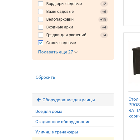
Бордюры садовые
+2
Вазы садовые
+6
Велопарковки
+15
Входные арки
+4
Грядки для растений
+4
Столы садовые
Показать еще 27
Сбросить
Стол-
Оборудование для улицы
PROS
RATTA
Все для дома
кори
Стадионное оборудование
Уличные тренажеры