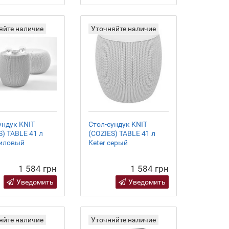
яйте наличие
Уточняйте наличие
ундук KNIT
Стол-сундук KNIT
S) TABLE 41 л
(COZIES) TABLE 41 л
лиловый
Keter серый
1 584 грн
1 584 грн
Уведомить
Уведомить
яйте наличие
Уточняйте наличие