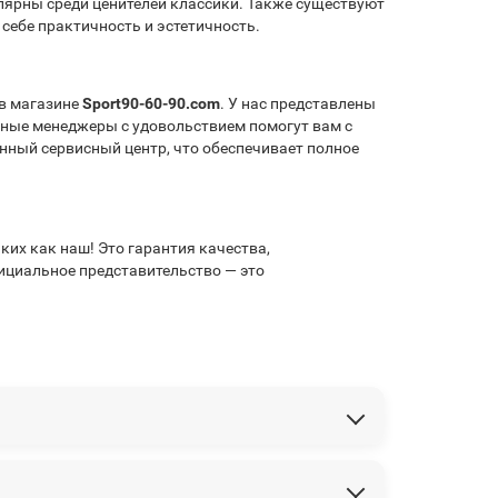
лярны среди ценителей классики. Также существуют
себе практичность и эстетичность.
 в магазине
Sport90-60-90.com
. У нас представлены
тные менеджеры с удовольствием помогут вам с
нный сервисный центр, что обеспечивает полное
их как наш! Это гарантия качества,
фициальное представительство — это