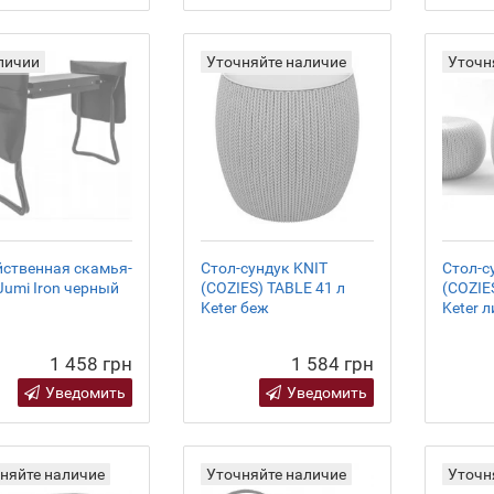
личии
Уточняйте наличие
Уточн
ственная скамья-
Стол-сундук KNIT
Стол-с
Jumi Iron черный
(COZIES) TABLE 41 л
(COZIE
Keter беж
Keter 
1 458 грн
1 584 грн
Уведомить
Уведомить
няйте наличие
Уточняйте наличие
Уточн