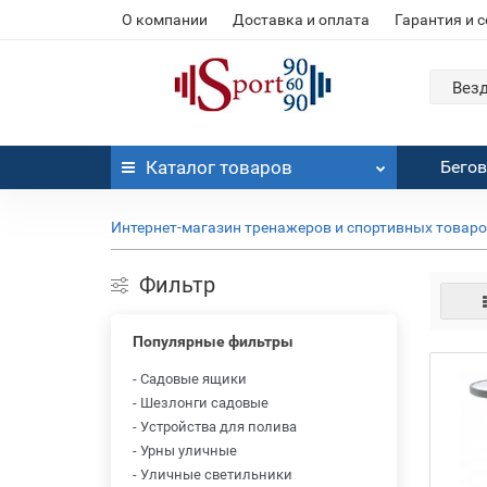
О компании
Доставка и оплата
Гарантия и 
Вез
Каталог
товаров
Бего
Интернет-магазин тренажеров и спортивных товар
Фильтр
Популярные фильтры
- Садовые ящики
- Шезлонги садовые
- Устройства для полива
- Урны уличные
- Уличные светильники