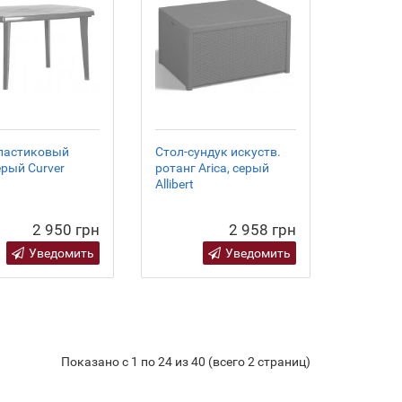
ластиковый
Стол-сундук искуств.
серый Curver
ротанг Arica, серый
Allibert
2 950 грн
2 958 грн
Уведомить
Уведомить
Показано с 1 по 24 из 40 (всего 2 страниц)