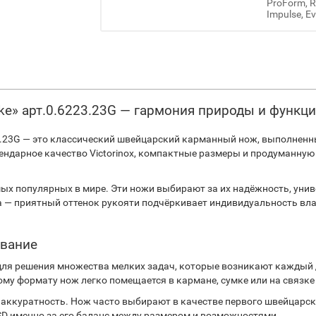
ProForm, Re
Impulse, Ev
Lake» арт.0.6223.23G — гармония природы и функц
6223.23G — это классический швейцарский карманный нож, выполнен
егендарное качество Victorinox, компактные размеры и продуманну
амых популярных в мире. Эти ножи выбирают за их надёжность, унив
на — приятный оттенок рукояти подчёркивает индивидуальность в
ование
для решения множества мелких задач, которые возникают каждый ден
му формату нож легко помещается в кармане, сумке или на связке 
и аккуратность. Нож часто выбирают в качестве первого швейцарск
c SD именно за его баланс между размером и возможностями.