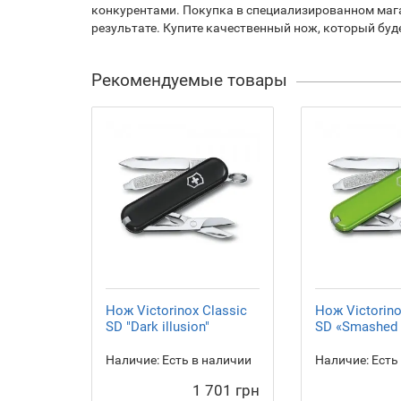
конкурентами. Покупка в специализированном мага
результате. Купите качественный нож, который буд
Рекомендуемые товары
Нож Victorinox Сlassic
Нож Victorino
SD "Dark illusion"
SD «Smashed
Наличие:
Есть в наличии
Наличие:
Есть
1 701 грн