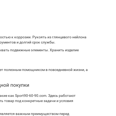
остью к коррозии. Рукоять из глянцевого нейлона
трументов и долгий срок службы.
зывать подвижные элементы. Хранить изделие
ет полезным помощником в повседневной жизни, а
дной покупки
кие как Sport90-60-90.com. Здесь работают
ь товар под конкретные задачи и условия
 является важным преимуществом перед