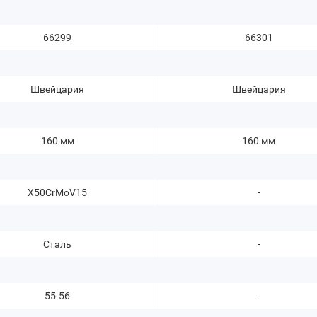
66299
66301
Швейцария
Швейцария
160 мм
160 мм
X50CrMoV15
-
Сталь
-
55-56
-