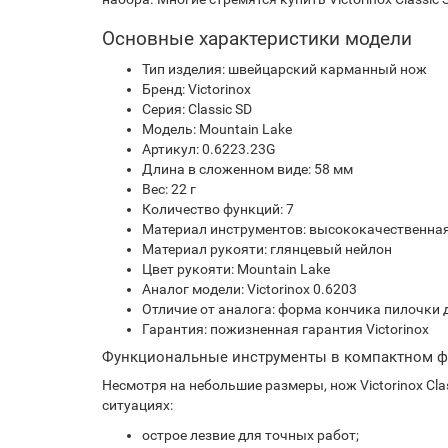
Основные характеристики модели
Тип изделия: швейцарский карманный нож
Бренд: Victorinox
Серия: Classic SD
Модель: Mountain Lake
Артикул: 0.6223.23G
Длина в сложенном виде: 58 мм
Вес: 22 г
Количество функций: 7
Материал инструментов: высококачественна
Материал рукояти: глянцевый нейлон
Цвет рукояти: Mountain Lake
Аналог модели: Victorinox 0.6203
Отличие от аналога: форма кончика пилочки 
Гарантия: пожизненная гарантия Victorinox
Функциональные инструменты в компактном ф
Несмотря на небольшие размеры, нож Victorinox Сl
ситуациях:
острое лезвие для точных работ;