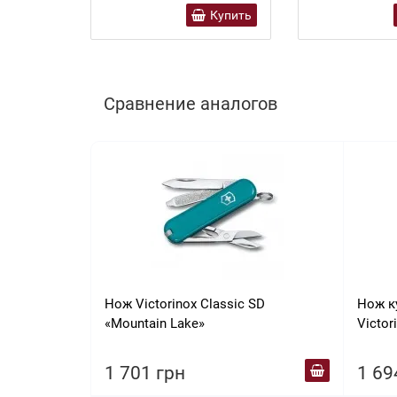
Купить
Сравнение аналогов
Нож Victorinox Сlassic SD
Нож к
«Mountain Lake»
Victor
оранж
1 701 грн
1 69