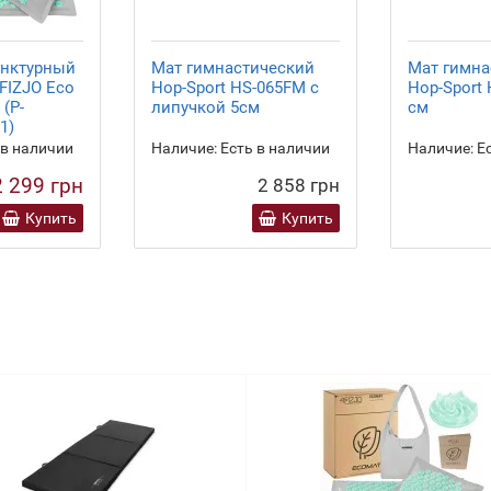
унктурный
Мат гимнастический
Мат гимна
FIZJO Eco
Hop-Sport HS-065FM с
Hop-Sport
 (P-
липучкой 5см
см
1)
 в наличии
Наличие:
Есть в наличии
Наличие:
Ес
2 299 грн
2 858 грн
Купить
Купить