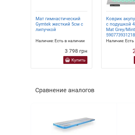
Мат гимнастический
Коврик акуп
Gymtek жесткий 5см с
с подушкой 4
липучкой
Mat Grey/Mint
590773931218
Наличие:
Есть в наличии
Наличие:
Есть
3 798 грн
Купить
Сравнение аналогов