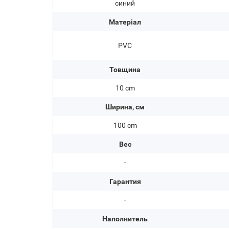
синий
Матеріал
PVC
Товщина
10 cm
Ширина, см
100 cm
Вес
-
Гарантия
-
Наполнитель