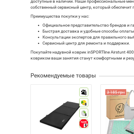
доступные в наличии. Наши профессиональные мене
собственный сервисный центр, который обеспечит 
Преимущества покупки у нас:
Официальное представительство брендов и га
Быстрая доставка и удобные способы оплаты
Консультации экспертов для правильного вы
Сервисный центр для ремонта и поддержки.
Покупайте надувной коврик inSPORTline Airstunt 4
ковриком ваши занятия станут комфортными и ре
Рекомендуемые товары
3 185 грн
8
8
8
8