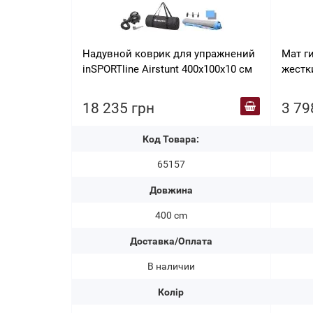
Надувной коврик для упражнений
Мат г
inSPORTline Airstunt 400x100x10 см
жестк
18 235 грн
3 79
Код Товара:
65157
Довжина
400 cm
Доставка/Оплата
В наличии
Колір