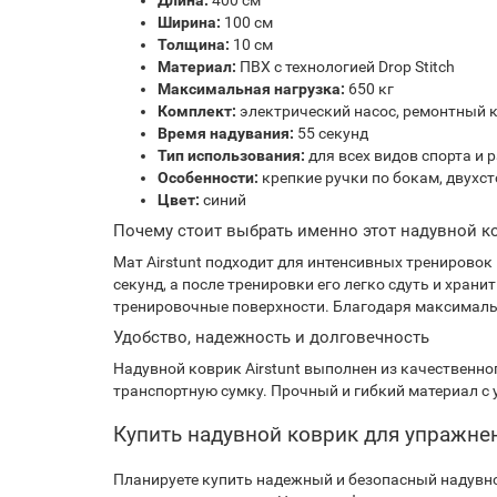
Длина:
400 см
Ширина:
100 см
Толщина:
10 см
Материал:
ПВХ с технологией Drop Stitch
Максимальная нагрузка:
650 кг
Комплект:
электрический насос, ремонтный к
Время надувания:
55 секунд
Тип использования:
для всех видов спорта и
Особенности:
крепкие ручки по бокам, двухс
Цвет:
синий
Почему стоит выбрать именно этот надувной к
Мат Airstunt подходит для интенсивных тренировок
секунд, а после тренировки его легко сдуть и хра
тренировочные поверхности. Благодаря максимальн
Удобство, надежность и долговечность
Надувной коврик Airstunt выполнен из качественно
транспортную сумку. Прочный и гибкий материал с
Купить надувной коврик для упражнени
Планируете купить надежный и безопасный надувно