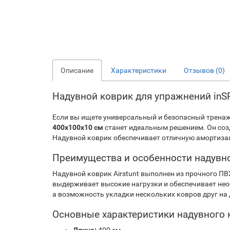
Описание
Характеристики
Отзывов (0)
Надувной коврик для упражнений inSP
Если вы ищете универсальный и безопасный тренаж
400x100x10 см
станет идеальным решением. Он соз
Надувной коврик обеспечивает отличную амортизац
Преимущества и особенности надувног
Надувной коврик Airstunt выполнен из прочного ПВ
выдерживает высокие нагрузки и обеспечивает нео
а возможность укладки нескольких ковров друг на
Основные характеристики надувного ко