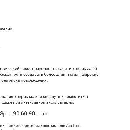
зделий
в
трический насос позволяет накачать коврик за 55
 возможность создавать более длинные или широкие
 без риска повреждения.
зования коврик можно свернуть и поместить в
ы даже при интенсивной эксплуатации.
 Sport90-60-90.com
вы найдете оригинальные модели Airstunt,