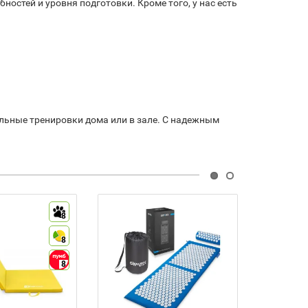
стей и уровня подготовки. Кроме того, у нас есть
ельные тренировки дома или в зале. С надежным
1 949 г
8
8
8