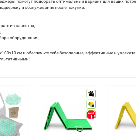
джеры помогут подобрать оптимальный вариант для ваших потребно
поддержку и обслуживание после покупки.
рантия качества;
;
бора оборудования;
00x100x10 см и обеспечьте себе безопасные, эффективные и увлекат
зультативными!
8
8
8