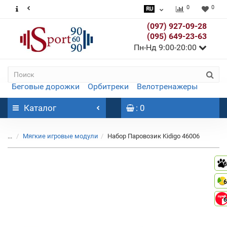
0
0
(097) 927-09-28
(095) 649-23-63
Пн-Нд 9:00-20:00
Беговые дорожки
Орбитреки
Велотренажеры
Каталог
: 0
...
Мягкие игровые модули
Набор Паровозик Kidigo 46006
6
6
6