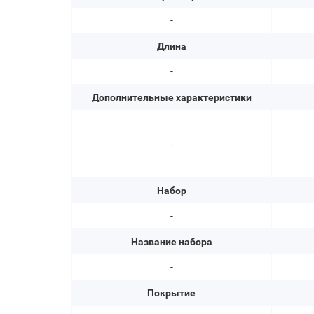
-
Длина
-
Дополнительные характеристики
-
Набор
-
Название набора
-
Покрытие