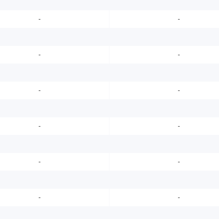
-
-
-
-
-
-
-
-
-
-
-
-