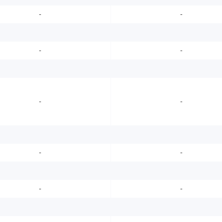
-
-
-
-
-
-
-
-
-
-