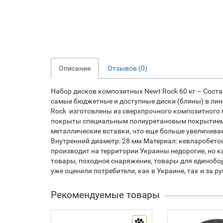
Описание
Отзывов (0)
Набор дисков композитных Newt Rock 60 кг – Соста
самые бюджетные и доступные диски (блины) в линейк
Rock изготовлены из сверхпрочного композитного 
покрыты специальным полиуретановым покрытием, н
металлические вставки, что еще больше увеличива
Внутренний диаметр: 28 мм.Материал: кевларобето
производит на территории Украины недорогие, но к
товары, походное снаряжение, товары для единобо
уже оценили потребители, как в Украине, так и за р
Рекомендуемые товары