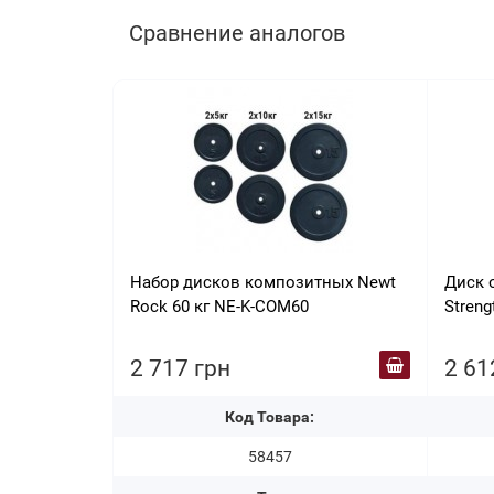
Сравнение аналогов
Набор дисков композитных Newt
Диск 
Rock 60 кг NE-K-COM60
Stren
2 717 грн
2 61
Код Товара:
58457