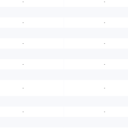
-
-
-
-
-
-
-
-
-
-
-
-