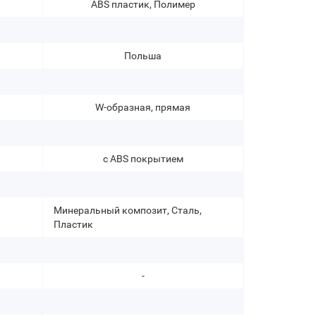
ABS пластик, Полимер
кр
Польша
W-образная, прямая
с ABS покрытием
Минеральный композит, Сталь,
Пластик
-