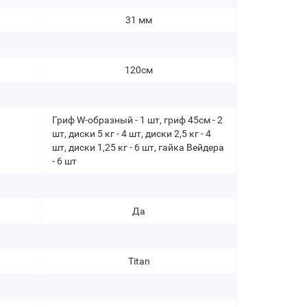
31 мм
120см
Гриф W-образный - 1 шт, гриф 45см - 2
шт, диски 5 кг - 4 шт, диски 2,5 кг - 4
шт, диски 1,25 кг - 6 шт, гайка Вейдера
- 6 шт
Да
Titan