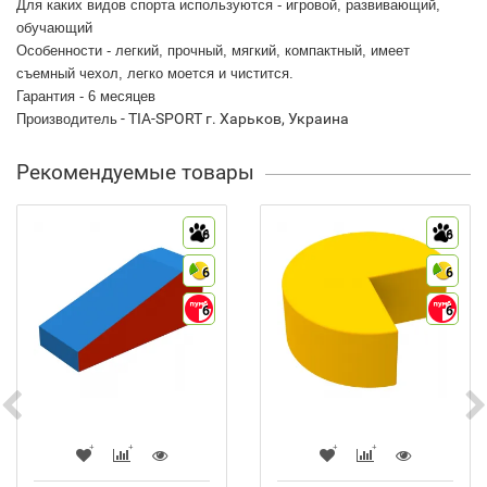
Для каких видов спорта используются - игровой, развивающий,
обучающий
Особенности - легкий, прочный, мягкий, компактный, имеет
съемный чехол, легко моется и чистится.
Гарантия - 6 месяцев
- TIA-SPORT г. Харьков, Украина
Производитель
Рекомендуемые товары
6
6
6
6
6
6