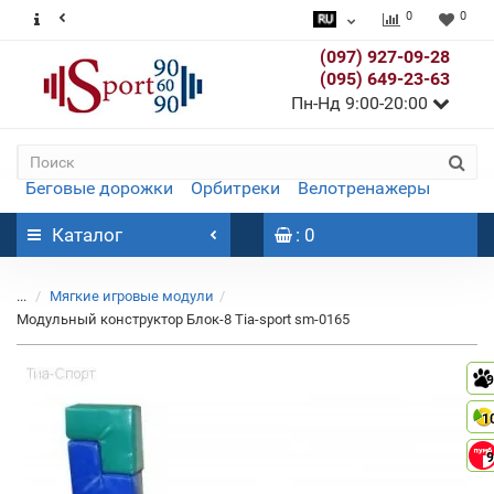
0
0
(097) 927-09-28
(095) 649-23-63
Пн-Нд 9:00-20:00
Беговые дорожки
Орбитреки
Велотренажеры
Каталог
: 0
...
Мягкие игровые модули
Модульный конструктор Блок-8 Тia-sport sm-0165
9
1
9