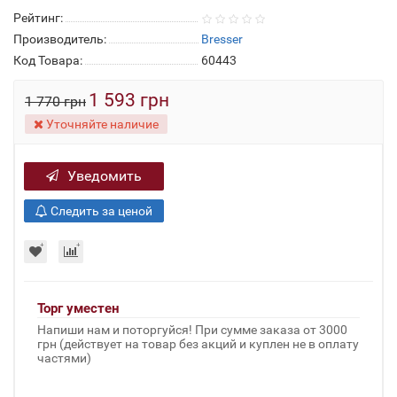
Рейтинг:
Производитель:
Bresser
Код Товара:
60443
1 593 грн
1 770 грн
Уточняйте наличие
Уведомить
Следить за ценой
Торг уместен
Напиши нам и поторгуйся! При сумме заказа от 3000
грн (действует на товар без акций и куплен не в оплату
частями)