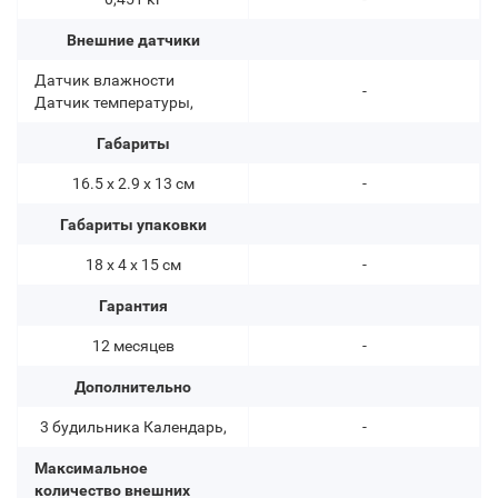
Внешние датчики
Датчик влажности
-
Датчик температуры,
Габариты
16.5 x 2.9 x 13 см
-
Габариты упаковки
18 х 4 х 15 см
-
Гарантия
12 месяцев
-
Дополнительно
3 будильника Календарь,
-
Максимальное
количество внешних