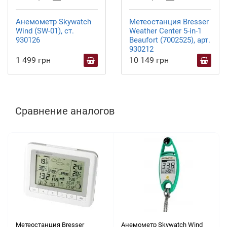
Анемометр Skywatch
Метеостанция Bresser
Wind (SW-01), ст.
Weather Center 5-in-1
930126
Beaufort (7002525), арт.
930212
1 499 грн
10 149 грн
Сравнение аналогов
Метеостанция Bresser
Анемометр Skywatch Wind