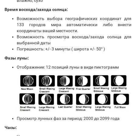
влажно, сухо
Время восхода/захода солнца:
Возможность выбора географических координат для
133 городов мира автоматически либо внести
координаты вашей местности.
Возможность просмотра восхода/захода солнца для
выбранной даты
Погрешность: +/- 3 минуты ( широта +/- 50° )
Фазы луны:
Отображение: 12 позиций луны в виде пиктограмм
Просмотр лунных фаз за период: 2000 до 2099 года
Часы: