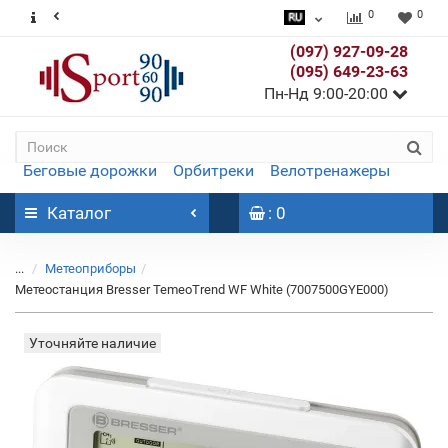
0
0
(097) 927-09-28
(095) 649-23-63
Пн-Нд 9:00-20:00
Беговые дорожки
Орбитреки
Велотренажеры
Каталог
: 0
...
Метеоприборы
Метеостанция Bresser TemeoTrend WF White (7007500GYE000)
Уточняйте наличие