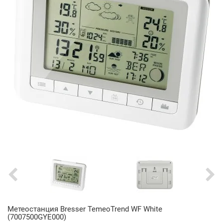
Метеостанция Bresser TemeoTrend WF White
(7007500GYE000)