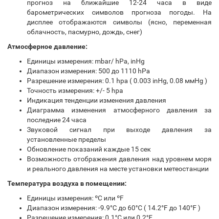
прогноз на ближайшие 12-24 часа в виде
барометрических символов прогноза погоды. На
дисплее отображаются символы (ясно, переменная
облачность, пасмурно, дождь, снег)
Атмосферное давление:
Единицы измерения: mbar/ hPa, inHg
Диапазон измерения: 500 до 1110 hPa
Разрешение измерения: 0.1 hpa ( 0.003 inHg, 0.08 ммHg )
Точность измерения: +/- 5 hpa
Индикация тенденции изменения давления
Диаграмма изменения атмосферного давления за
последние 24 часа
Звуковой сигнал при выходе давления за
установленные пределы
Обновление показаний каждые 15 сек
Возможность отображения давления над уровнем моря
и реального давления на месте установки метеостанции
Температура воздуха в помещении:
Единицы измерения: ºС или ºF
Диапазон измерения: -9.9°C до 60°C ( 14.2°F до 140°F )
Разрешение измерения: 0.1°C или 0.2°F