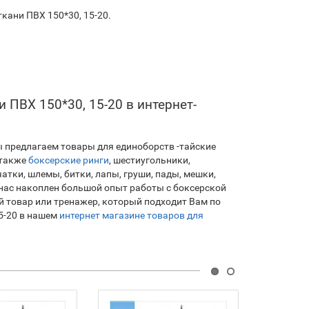
ткани ПВХ 150*30, 15-20.
 ПВХ 150*30, 15-20 в интернет-
ы предлагаем товары для единоборств -тайские
 также
боксерские ринги
, шестиугольники,
атки, шлемы, битки, лапы, груши, пады, мешки,
нас накоплен большой опыт работы с боксерской
 товар или тренажер, который подходит Вам по
15-20 в нашем
интернет магазине товаров для