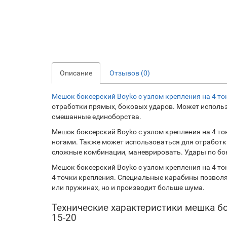
Описание
Отзывов (0)
Мешок боксерский Boyko с узлом крепления на 4 то
отработки прямых, боковых ударов. Может использо
смешанные единоборства.
Мешок боксерский Boyko с узлом крепления на 4 тон
ногами. Также может использоваться для отработк
сложные комбинации, маневрировать. Удары по бок
Мешок боксерский Boyko с узлом крепления на 4 тон
4 точки крепления. Специальные карабины позволяю
или пружинах, но и производит больше шума.
Технические характеристики мешка бо
15-20