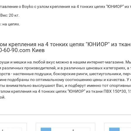
тавление о Boyko с узлом крепления на 4 тонких цепях "ЮНИОР" из 
Вес: 20 кг.
 на цепях.
ом крепления на 4 тонких цепях "ЮНИОР" из ткани
0-60-90.com Киев
груши и мешки на любой вкус можно в нашем интернет-магазине. М
и различных производителей, и в различных ценовых категориях, а
орств - настенные подушки, боксерские ринги, шестиугольники, перч
ине подобраны по оптимальному соотношению цены и качества. У 
ты внимательно выслушают Вас, и подберут именно тот спортивный
узлом крепления на 4 тонких цепях "ЮНИОР" из ткани ПВХ 150*30, 
ой.