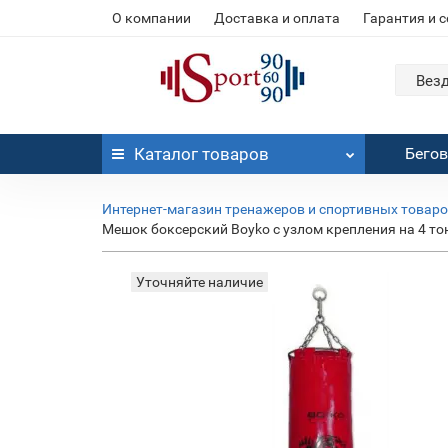
О компании
Доставка и оплата
Гарантия и 
Вез
Каталог
товаров
Бего
Интернет-магазин тренажеров и спортивных товар
Мешок боксерский Boyko с узлом крепления на 4 то
Уточняйте наличие