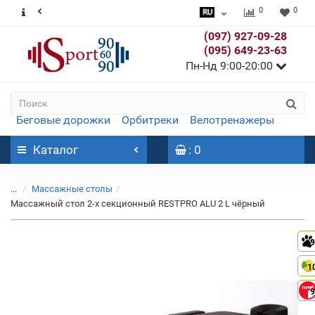
0
0
(097) 927-09-28
(095) 649-23-63
Пн-Нд 9:00-20:00
Беговые дорожки
Орбитреки
Велотренажеры
Каталог
: 0
...
Массажные столы
Массажный стол 2-х секционный RESTPRO ALU 2 L чёрный
9
1
9