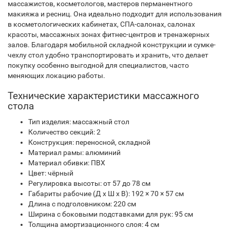
массажистов, косметологов, мастеров перманентного
макияжа и ресниц. Она идеально подходит для использования
в косметологических кабинетах, СПА-салонах, салонах
красоты, массажных зонах фитнес-центров и тренажерных
залов. Благодаря мобильной складной конструкции и сумке-
чехлу стол удобно транспортировать и хранить, что делает
покупку особенно выгодной для специалистов, часто
меняющих локацию работы.
Технические характеристики массажного
стола
Тип изделия: массажный стол
Количество секций: 2
Конструкция: переносной, складной
Материал рамы: алюминий
Материал обивки: ПВХ
Цвет: чёрный
Регулировка высоты: от 57 до 78 см
Габариты рабочие (Д x Ш x В): 192 × 70 × 57 см
Длина с подголовником: 220 см
Ширина с боковыми подставками для рук: 95 см
Толщина амортизационного слоя: 4 см