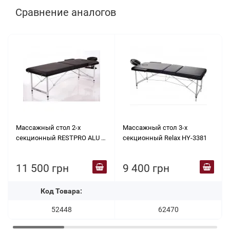
Сравнение аналогов
Массажный стол 2-х
Массажный стол 3-х
секционный RESTPRO ALU 2
секционный Relax HY-3381
L чёрный
11 500 грн
9 400 грн
Код Товара:
52448
62470