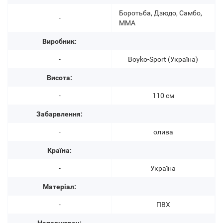
Боротьба, Дзюдо, Самбо,
-
ММА
Виробник:
-
Boyko-Sport (Україна)
Висота:
-
110 см
Забарвлення:
-
олива
Країна:
-
Україна
Матеріал:
-
ПВХ