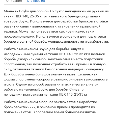
Описание
Отзывов (0)
Манекен Boyko для борьбы Силуэт с неподвижными руками из
ткани ПВХ 140, 25-35 кг от известного бренда спортивных
товаров Boyko. Используется для отработки бросков в стойке,
развития силы и выносливости, становления правильной
техники. Может использоваться как новичками, так и
профессионалами. Используется в основном для подготовки
борцов в вольной борьбе, меньше дзюдоистами и самбистами.
Работа с манекеном Boyko для борьбы Силуэт с
неподвижными руками из ткани ПВХ 140, 25-35 кг в вольной
борьбе, дзюдо или самбо - неотъемлемая часть подготовки
спортсменов, так позволяет отрабатывать приемы в полную
силу, оттачивая технику, без опасения навредить сопернику.
Для борьбы очень большое значение имеет физическая
форма спортсмена - скорость реакции, силовая выносливость
и сила. Одним из способ развития этих качеств является
работа с манекеном Boyko для борьбы Силуэт с
неподвижными руками из ткани ПВХ 140, 25-35 кг.
Работа с манекеном в борьбе заключается в наработке
бросковой техники, в основном приемы проводятся из
положения стоя. В последние время большое развитие