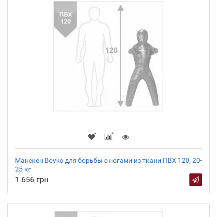
Манекен Boyko для борьбы с ногами из ткани ПВХ 120, 20-
25 кг
1 656 грн