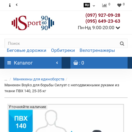
0
0
(097) 927-09-28
(095) 649-23-63
Пн-Нд 9:00-20:00
Беговые дорожки
Орбитреки
Велотренажеры
Каталог
: 0
...
Манекены для единоборств
Манекен Boyko для борьбы Силуэт с неподвижными руками из
ткани ПВХ 140, 25-35 кг
Уточняйте наличие