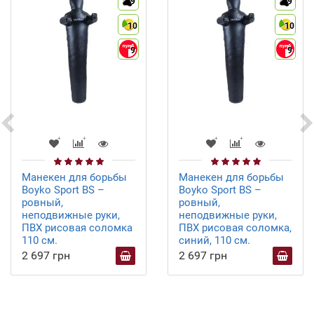
9
9
10
10
9
9
Манекен для борьбы
Манекен для борьбы
Boyko Sport BS –
Boyko Sport BS –
ровный,
ровный,
неподвижные руки,
неподвижные руки,
ПВХ рисовая соломка
ПВХ рисовая соломка,
110 см.
синий, 110 см.
2 697 грн
2 697 грн