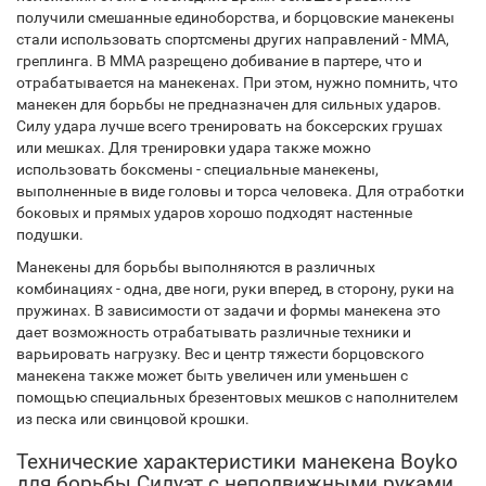
получили смешанные единоборства, и борцовские манекены
стали использовать спортсмены других направлений - ММА,
греплинга. В ММА разрещено добивание в партере, что и
отрабатывается на манекенах. При этом, нужно помнить, что
манекен для борьбы не предназначен для сильных ударов.
Силу удара лучше всего тренировать на боксерских грушах
или мешках. Для тренировки удара также можно
использовать боксмены - специальные манекены,
выполненные в виде головы и торса человека. Для отработки
боковых и прямых ударов хорошо подходят настенные
подушки.
Манекены для борьбы выполняются в различных
комбинациях - одна, две ноги, руки вперед, в сторону, руки на
пружинах. В зависимости от задачи и формы манекена это
дает возможность отрабатывать различные техники и
варьировать нагрузку. Вес и центр тяжести борцовского
манекена также может быть увеличен или уменьшен с
помощью специальных брезентовых мешков с наполнителем
из песка или свинцовой крошки.
Технические характеристики манекена Boyko
для борьбы Силуэт с неподвижными руками