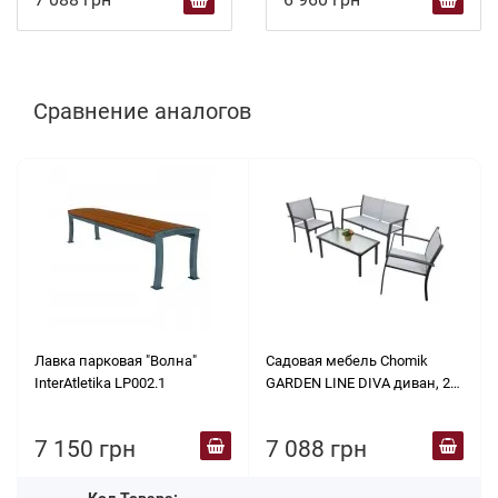
Сравнение аналогов
Лавка парковая "Волна"
Садовая мебель Chomik
InterAtletika LP002.1
GARDEN LINE DIVA диван, 2
кресла + стол
7 150 грн
7 088 грн