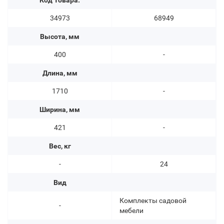
Код Товара:
34973
68949
Высота, мм
400
-
Длина, мм
1710
-
Ширина, мм
421
-
Вес, кг
-
24
Вид
Комплекты садовой
-
мебели