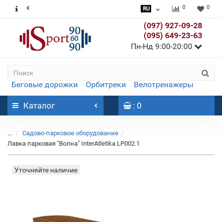
0
0
(097) 927-09-28
(095) 649-23-63
Пн-Нд 9:00-20:00
Беговые дорожки
Орбитреки
Велотренажеры
Каталог
: 0
...
Садово-парковое оборудование
Лавка парковая "Волна" InterAtletika LP002.1
Уточняйте наличие