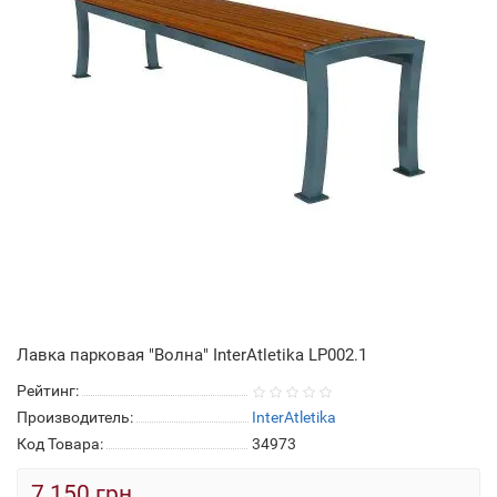
Лавка парковая "Волна" InterAtletika LP002.1
Рейтинг:
Производитель:
InterAtletika
Код Товара:
34973
7 150 грн.