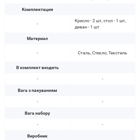
Комплектация
Кресло - 2 шт, стол - 1 шт,
-
диван - 1 шт
Материал
-
Сталь, Стекло, Текстиль
В комплект входить
-
-
Вага з пакуванням
-
-
Вага набору
-
-
Виробник