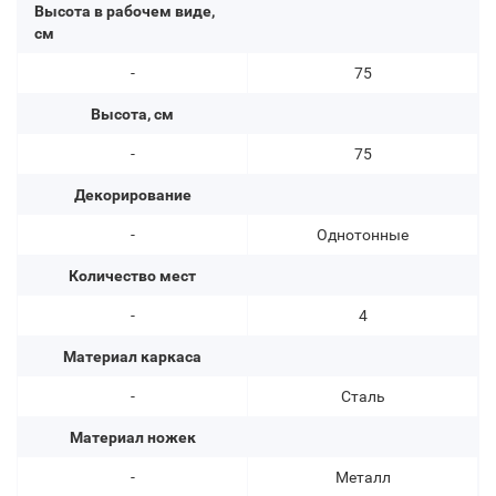
Высота в рабочем виде,
см
-
75
Высота, см
-
75
Декорирование
-
Однотонные
Количество мест
-
4
Материал каркаса
-
Сталь
Материал ножек
-
Металл