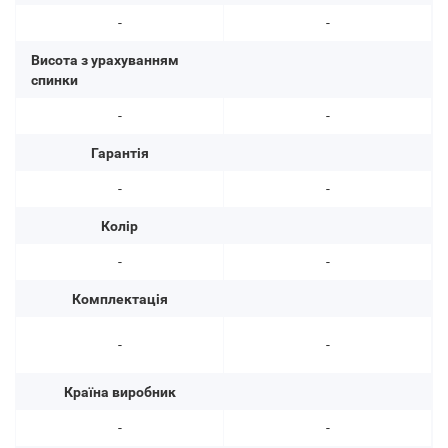
-
-
Висота з урахуванням
спинки
-
-
Гарантія
-
-
Колір
-
-
Комплектація
-
-
Країна виробник
-
-