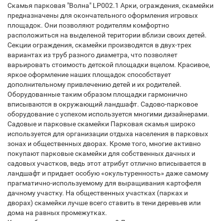
Скамья парковая "Волна" LP002.1 Арки, ограждения, скамейки
предназначены для окончательного оформления игровых
площадок. Они позволяют родителям комфортно
расположиться на выделеной територии вблизи своих детей.
Секции ограждения, скамейки производятся в двух-трех
вариантах из труб разного диаметра, что позволяет
варьировать стоимость детской площадки вцелом. Красивое,
яркое оформление наших площадок способствует
дополнительному привлечению детей и их родителей.
Оборудованные таким образом площадки гармонично
вписываются в окружающий ландшафт. Садово-парковое
оборудование с успехом используется многими дизайнерами.
Садовые и парковые скамейки Парковая скамья широко
используется для организации отдыха населения в парковых
зонах и общественных дворах. Кроме того, многие активно
покупают парковые скамейки для собственных дачных и
садовых участков, ведь этот атрибут отлично вписывается в
ландшафт и придает особую «окультуренность» даже самому
прагматично-используемому для выращивания картофеля
дачному участку. На общественных участках (парках и
дворах) скамейки лучше всего ставить в тени деревьев или
дома на равных промежутках.