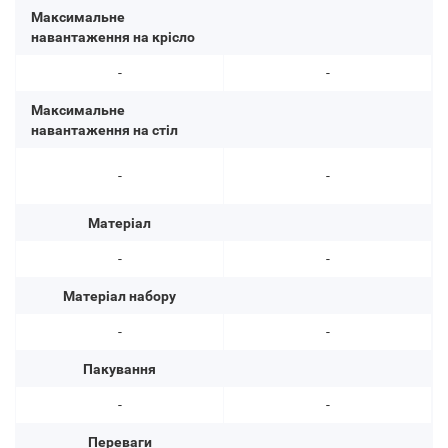
Максимальне
навантаження на крісло
-
-
Максимальне
навантаження на стіл
-
-
Матеріал
-
-
Матеріал набору
-
-
Пакування
-
-
Переваги