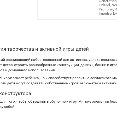
Generation
Fitland, No
ProForm, Re
Impulse, Ev
ия творчества и активной игры детей
ий развивающий набор, созданный для активных, увлекательных и 
т детям строить разнообразные конструкции, домики, башни и игр
ров и домашнего использования.
лько увлекает ребёнка, но и способствует развитию логического 
й дети могут создавать собственные игровые сюжеты и активно 
конструктора
для того, чтобы объединить обучение и игру. Мягкие элементы без
ду собой.