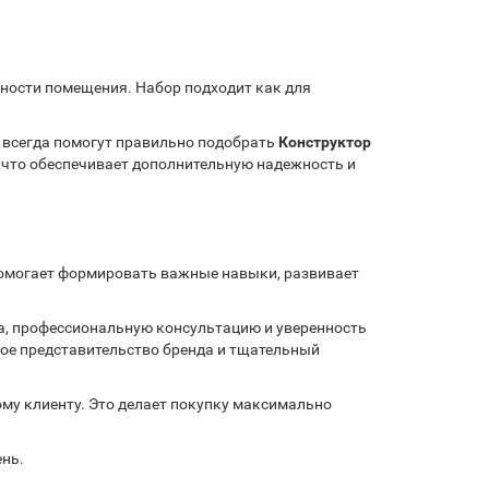
енности помещения. Набор подходит как для
 всегда помогут правильно подобрать
Конструктор
, что обеспечивает дополнительную надежность и
 помогает формировать важные навыки, развивает
ва, профессиональную консультацию и уверенность
ое представительство бренда и тщательный
му клиенту. Это делает покупку максимально
ень.