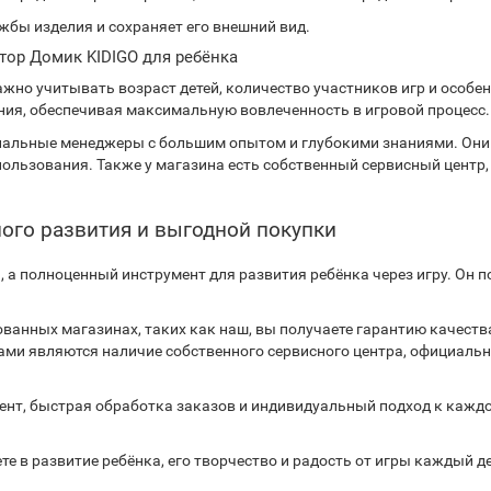
жбы изделия и сохраняет его внешний вид.
ктор Домик KIDIGO для ребёнка
важно учитывать возраст детей, количество участников игр и особ
ания, обеспечивая максимальную вовлеченность в игровой процесс.
ональные менеджеры с большим опытом и глубокими знаниями. Они
пользования. Также у магазина есть собственный сервисный центр
ного развития и выгодной покупки
а, а полноценный инструмент для развития ребёнка через игру. Он
ванных магазинах, таких как наш, вы получаете гарантию качест
ми являются наличие собственного сервисного центра, официальн
нт, быстрая обработка заказов и индивидуальный подход к каждо
ете в развитие ребёнка, его творчество и радость от игры каждый д