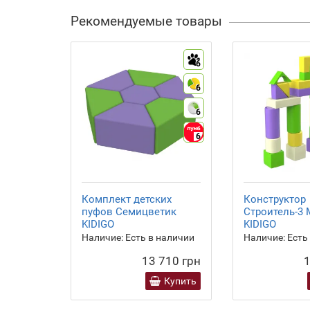
Рекомендуемые товары
6
6
6
6
Комплект детских
Конструктор
пуфов Семицветик
Строитель-3
KIDIGO
KIDIGO
Наличие:
Есть в наличии
Наличие:
Есть
13 710 грн
1
Купить