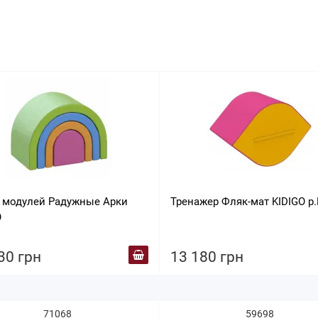
 модулей Радужные Арки
Тренажер Фляк-мат KIDIGO р.
O
30 грн
13 180 грн
71068
59698