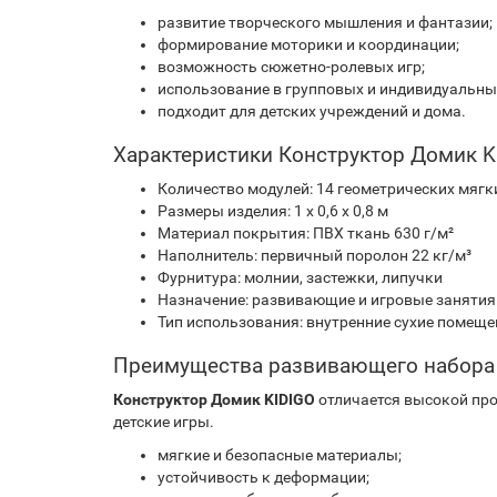
развитие творческого мышления и фантазии;
формирование моторики и координации;
возможность сюжетно-ролевых игр;
использование в групповых и индивидуальны
подходит для детских учреждений и дома.
Характеристики Конструктор Домик K
Количество модулей: 14 геометрических мягк
Размеры изделия: 1 х 0,6 х 0,8 м
Материал покрытия: ПВХ ткань 630 г/м²
Наполнитель: первичный поролон 22 кг/м³
Фурнитура: молнии, застежки, липучки
Назначение: развивающие и игровые занятия
Тип использования: внутренние сухие помещ
Преимущества развивающего набора
Конструктор Домик KIDIGO
отличается высокой про
детские игры.
мягкие и безопасные материалы;
устойчивость к деформации;