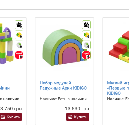
6
6
6
6
6
6
6
6
Набор модулей
Мягкий иг
 Мини
Радужные Арки KIDIGO
«Первые 
KIDIGO
 в наличии
Наличие:
Есть в наличии
Наличие:
Ес
3 750 грн
13 530 грн
Купить
Купить