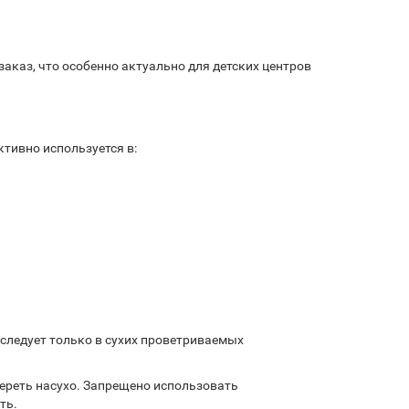
каз, что особенно актуально для детских центров
ктивно используется в:
следует только в сухих проветриваемых
ереть насухо. Запрещено использовать
ть.