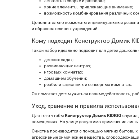
легкость в сборке и разборке;
яркие элементы, привлекающие внимание;
возможность комбинирования различных ко
Дополнительно возможны индивидуальные решения: 
и образовательных учреждений.
Кому подходит Конструктор Домик KI
Такой набор идеально подходит для детей дошколь
детских садах;
развивающих центрах;
игровых комнатах;
домашнем обучении;
реабилитационных и сенсорных комнатах.
Он помогает детям учиться взаимодействовать, раб
Уход, хранение и правила использова
Для того чтобы
Конструктор Домик KIDIGO
служил 
помещениях. На улице допустимо применение лишь 
Очистка производится с помощью мягких бытовых 
агрессивные химические вещества, хлорсодержащие 