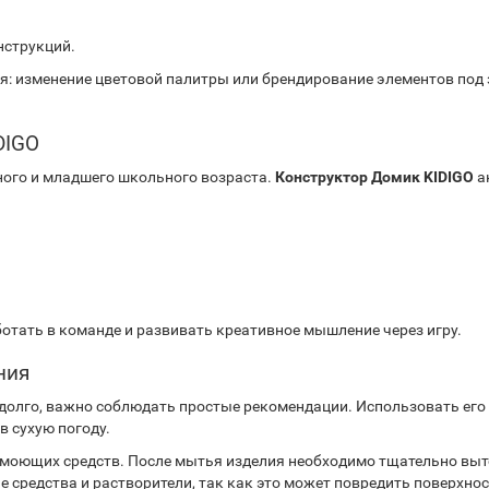
нструкций.
изменение цветовой палитры или брендирование элементов под за
DIGO
ного и младшего школьного возраста.
Конструктор Домик KIDIGO
а
отать в команде и развивать креативное мышление через игру.
ния
долго, важно соблюдать простые рекомендации. Использовать его 
в сухую погоду.
моющих средств. После мытья изделия необходимо тщательно выт
средства и растворители, так как это может повредить поверхнос