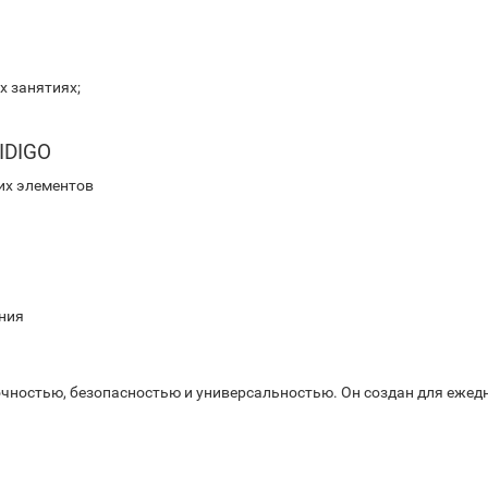
х занятиях;
IDIGO
их элементов
ения
чностью, безопасностью и универсальностью. Он создан для еже