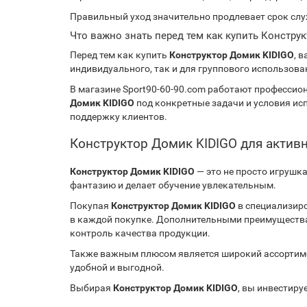
Правильный уход значительно продлевает срок слу
Что важно знать перед тем как купить Констру
Перед тем как купить
Конструктор Домик KIDIGO
, 
индивидуального, так и для группового использов
В магазине Sport90-60-90.com работают професси
Домик KIDIGO
под конкретные задачи и условия ис
поддержку клиентов.
Конструктор Домик KIDIGO для актив
Конструктор Домик KIDIGO
— это не просто игрушк
фантазию и делает обучение увлекательным.
Покупая
Конструктор Домик KIDIGO
в специализиро
в каждой покупке. Дополнительными преимущества
контроль качества продукции.
Также важным плюсом является широкий ассортиме
удобной и выгодной.
Выбирая
Конструктор Домик KIDIGO
, вы инвестиру