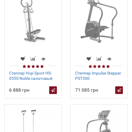
Степпер Hop-Sport HS-
Степпер Impulse Stepper
055S Noble салатовый
PST300
6 888 грн
71 085 грн