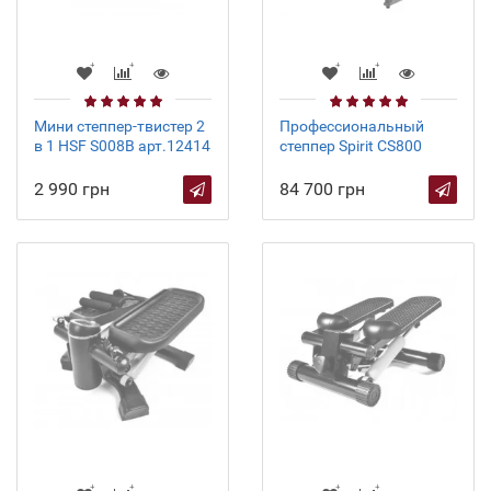
Мини степпер-твистер 2
Профессиональный
в 1 HSF S008B арт.12414
степпер Spirit CS800
2 990 грн
84 700 грн