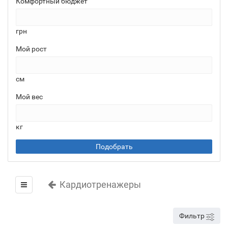
Комфортный бюджет
грн
Мой рост
см
Мой вес
кг
Подобрать
Кардиотренажеры
Фильтр