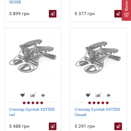
Фильтр
S038B
3 899 грн
5 377 грн
Степпер Gymtek XST500
Степпер Gymtek XST500
red
Синий
5 488 грн
5 291 грн