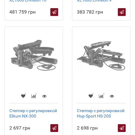
XL1000 Envision 16
XL1000 Envision 9
481 759 грн
383 782 грн
Степпер с регулировкой
Степпер с регулировкой
Elitum NX-300
Hop-Sport HS-20S
2 697 грн
2 698 грн