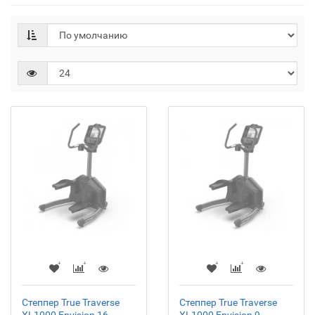
Степпер True Traverse
Степпер True Traverse