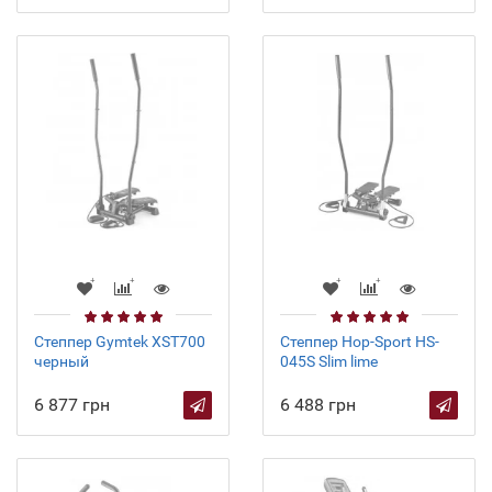
Степпер Gymtek XST700
Степпер Hop-Sport HS-
черный
045S Slim lime
6 877 грн
6 488 грн