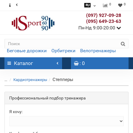
0
0
(097) 927-09-28
(095) 649-23-63
Пн-Нд 9:00-20:00
Беговые дорожки
Орбитреки
Велотренажеры
Каталог
: 0
Степперы
...
Кардиотренажеры
Профессиональный подбор тренажера
Я хочу: