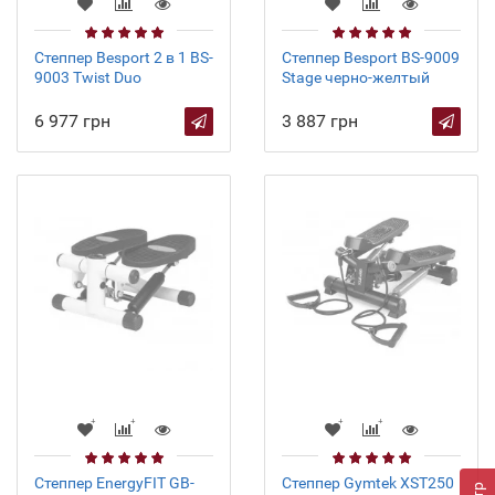
Степпер Besport 2 в 1 BS-
Степпер Besport BS-9009
9003 Twist Duo
Stage черно-желтый
6 977 грн
3 887 грн
Степпер EnergyFIT GB-
Степпер Gymtek XST250