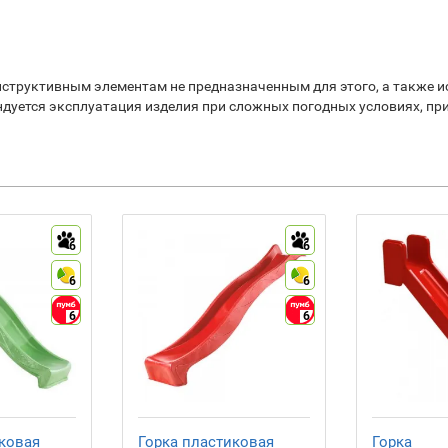
структивным элементам не предназначенным для этого, а также ис
ендуется эксплуатация изделия при сложных погодных условиях, 
6
6
6
6
6
6
ковая
Горка пластиковая
Горка