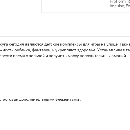
ProForm, Re
Impulse, Ev
суга сегодня являются детские комплексы для игры на улице. Так
ости ребенка, фантазии, и укрепляют здоровье. Устанавливая та
ровести время с пользой и получить массу положительных эмоций.
лектован дополнительными элементами :