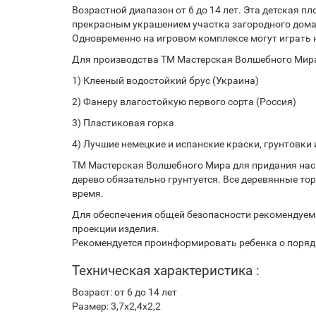
Возрастной диапазон от 6 до 14 лет. Эта детская п
прекрасным украшением участка загородного дома
Одновременно на игровом комплексе могут играть
Для производства ТМ Мастерская Волшебного Мира
1) Клееный водостойкий брус (Украина)
2) Фанеру влагостойкую первого сорта (Россия)
3) Пластиковая горка
4) Лучшие немецкие и испанские краски, грунтовки 
ТМ Мастерская Волшебного Мира для придания нас
дерево обязательно грунтуется. Все деревянные т
время.
Для обеспечения общей безопасности рекомендуемая
проекции изделия.
Рекомендуется проинформировать ребенка о поряд
Техническая характеристика :
Возраст: от 6 до 14 лет
Размер: 3,7х2,4х2,2