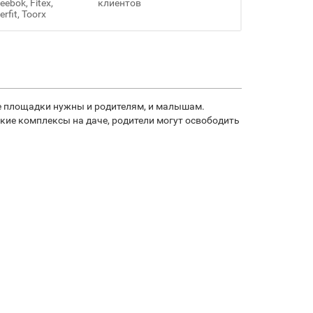
ebok, Fitex,
клиентов
erfit, Toorx
ие площадки нужны и родителям, и малышам.
кие комплексы на даче, родители могут освободить