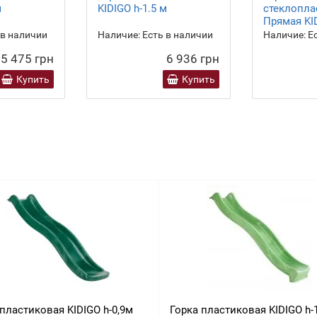
м
KIDIGO h-1.5 м
стеклопла
Прямая KID
 в наличии
Наличие:
Есть в наличии
Наличие:
Ес
5 475 грн
6 936 грн
Купить
Купить
пластиковая KIDIGO h-0,9м
Горка пластиковая KIDIGO h-