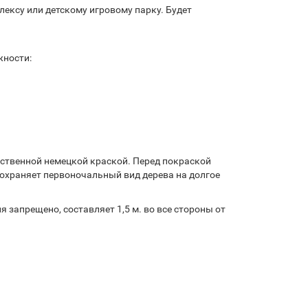
лексу или детскому игровому парку. Будет
жности:
ственной немецкой краской. Перед покраской
охраняет первоночальный вид дерева на долгое
запрещено, составляет 1,5 м. во все стороны от