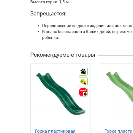
Высота горки: 1,5 м
Запрещается:
Передвижение по доске изделия или иным кон
В целях безопасности Ваших детей, не реком
ребенка.
Рекомендуемые товары
6
6
6
Горка пластиковая
Горка пласти