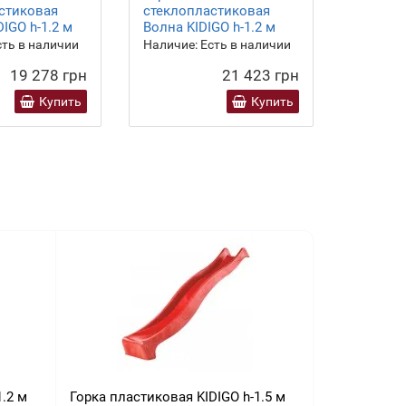
стиковая
стеклопластиковая
KIDIGO 
IGO h-1.2 м
Волна KIDIGO h-1.2 м
ть в наличии
Наличие:
Есть в наличии
Наличие
19 278 грн
21 423 грн
Купить
Купить
1.2 м
Горка пластиковая KIDIGO h-1.5 м
Детский ком